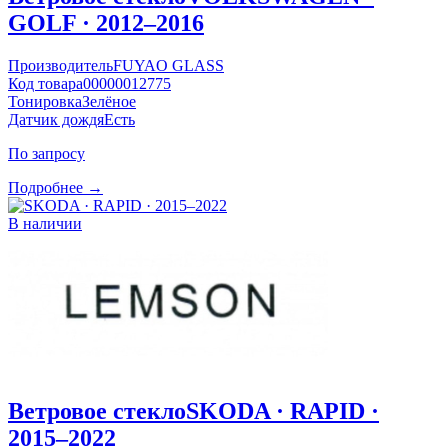
GOLF · 2012–2016
Производитель
FUYAO GLASS
Код товара
00000012775
Тонировка
Зелёное
Датчик дождя
Есть
По запросу
Подробнее →
В наличии
Ветровое стекло
SKODA · RAPID ·
2015–2022