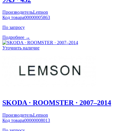
Производитель
Lemson
Код товара
00000005863
По запросу
Подробнее →
Уточнить наличие
SKODA · ROOMSTER · 2007–2014
Производитель
Lemson
Код товара
00000008013
По запросу