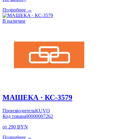
Подробнее →
В наличии
МАШЕКА · КС-3579
Производитель
KUVO
Код товара
00000007262
от 290 BYN
Подробнее →