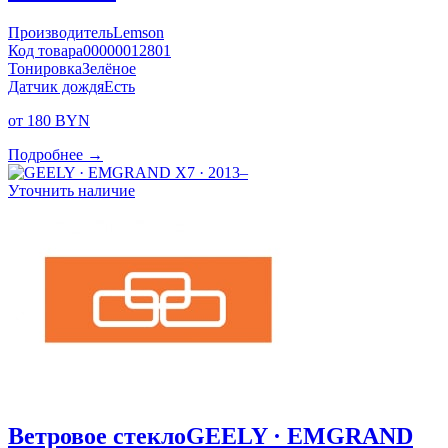
Производитель
Lemson
Код товара
00000012801
Тонировка
Зелёное
Датчик дождя
Есть
от 180 BYN
Подробнее →
Уточнить наличие
Ветровое стекло
GEELY · EMGRAND