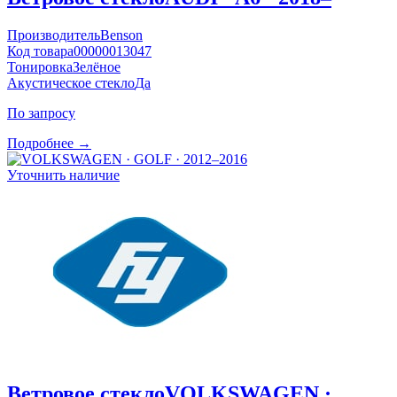
Производитель
Benson
Код товара
00000013047
Тонировка
Зелёное
Акустическое стекло
Да
По запросу
Подробнее →
Уточнить наличие
Ветровое стекло
VOLKSWAGEN ·