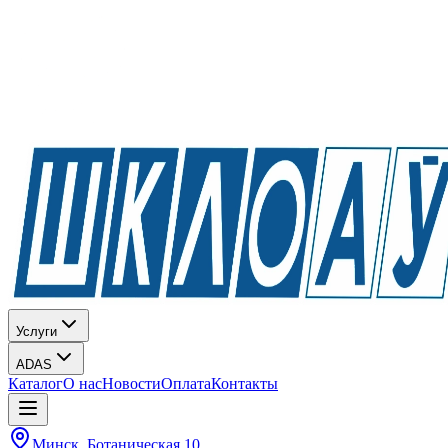
Услуги
ADAS
Каталог
О нас
Новости
Оплата
Контакты
Минск, Ботаническая 10