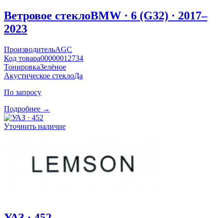
Ветровое стекло
BMW · 6 (G32) · 2017–
2023
Производитель
AGC
Код товара
00000012734
Тонировка
Зелёное
Акустическое стекло
Да
По запросу
Подробнее →
Уточнить наличие
УАЗ · 452