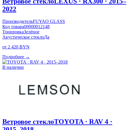
Ветровое стекло
LEXUS · RX300 · 2015–
2022
Производитель
FUYAO GLASS
Код товара
00000012148
Тонировка
Зелёное
Акустическое стекло
Да
от 2 420 BYN
Подробнее →
В наличии
Ветровое стекло
TOYOTA · RAV 4 ·
2015–2018