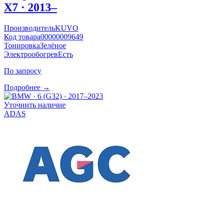
X7 · 2013–
Производитель
KUVO
Код товара
00000009649
Тонировка
Зелёное
Электрообогрев
Есть
По запросу
Подробнее →
Уточнить наличие
ADAS