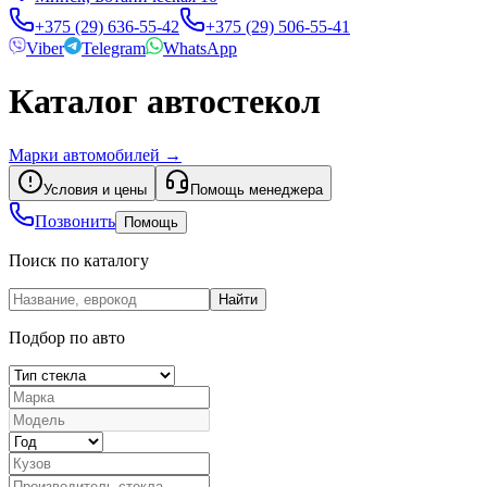
+375 (29) 636-55-42
+375 (29) 506-55-41
Viber
Telegram
WhatsApp
Каталог автостекол
Марки автомобилей
→
Условия и цены
Помощь менеджера
Позвонить
Помощь
Поиск по каталогу
Найти
Подбор по авто