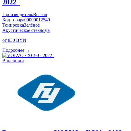
2022–
Производитель
Benson
Код товара
00000012549
Тонировка
Зелёное
Акустическое стекло
Да
от 830 BYN
Подробнее →
В наличии