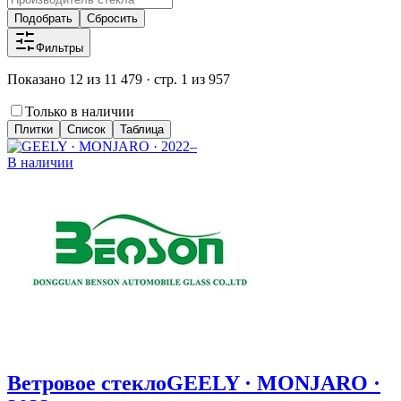
Подобрать
Сбросить
Фильтры
Показано 12 из 11 479 · стр. 1 из 957
Только в наличии
Плитки
Список
Таблица
В наличии
Ветровое стекло
GEELY · MONJARO ·