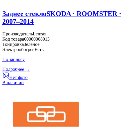
Заднее стекло
SKODA · ROOMSTER ·
2007–2014
Производитель
Lemson
Код товара
00000008013
Тонировка
Зелёное
Электрообогрев
Есть
По запросу
Подробнее →
Нет фото
В наличии