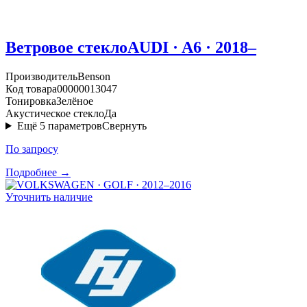
Ветровое стекло
AUDI · A6 · 2018–
Производитель
Benson
Код товара
00000013047
Тонировка
Зелёное
Акустическое стекло
Да
Ещё
5
параметров
Свернуть
По запросу
Подробнее →
Уточнить наличие