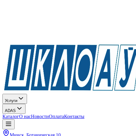
Услуги
ADAS
Каталог
О нас
Новости
Оплата
Контакты
Минск, Ботаническая 10