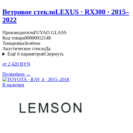
Ветровое стекло
LEXUS · RX300 · 2015–
2022
Производитель
FUYAO GLASS
Код товара
00000012148
Тонировка
Зелёное
Акустическое стекло
Да
Ещё
6
параметров
Свернуть
от 2 420 BYN
Подробнее →
В наличии