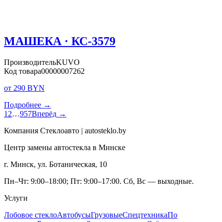
МАШЕКА · КС-3579
Производитель
KUVO
Код товара
00000007262
от 290 BYN
Подробнее →
1
2
…
957
Вперёд →
Компания Стеклоавто | autosteklo.by
Центр замены автостекла в Минске
г. Минск, ул. Ботаническая, 10
Пн–Чт: 9:00–18:00; Пт: 9:00–17:00. Сб, Вс — выходные.
Услуги
Лобовое стекло
Автобусы
Грузовые
Спецтехника
По