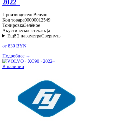
2022–
Производитель
Benson
Код товара
00000012549
Тонировка
Зелёное
Акустическое стекло
Да
Ещё
2
параметра
Свернуть
от 830 BYN
Подробнее →
В наличии