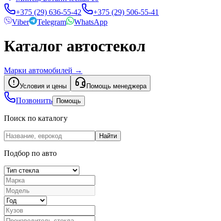
+375 (29) 636-55-42
+375 (29) 506-55-41
Viber
Telegram
WhatsApp
Каталог автостекол
Марки автомобилей
→
Условия и цены
Помощь менеджера
Позвонить
Помощь
Поиск по каталогу
Найти
Подбор по авто