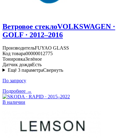
Ветровое стекло
VOLKSWAGEN ·
GOLF · 2012–2016
Производитель
FUYAO GLASS
Код товара
00000012775
Тонировка
Зелёное
Датчик дождя
Есть
Ещё
3
параметра
Свернуть
По запросу
Подробнее →
В наличии