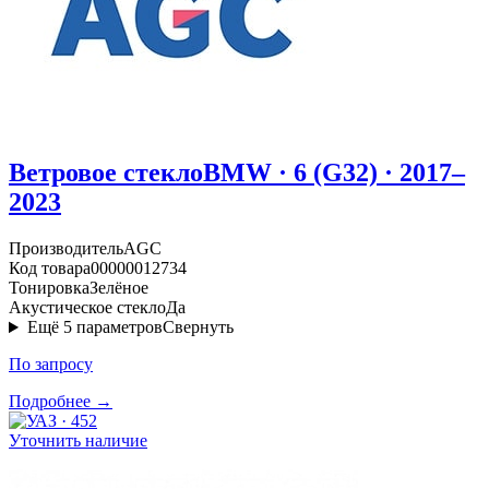
Ветровое стекло
BMW · 6 (G32) · 2017–
2023
Производитель
AGC
Код товара
00000012734
Тонировка
Зелёное
Акустическое стекло
Да
Ещё
5
параметров
Свернуть
По запросу
Подробнее →
Уточнить наличие