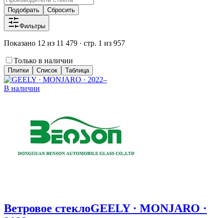
Подобрать
Сбросить
Фильтры
Показано 12 из 11 479 · стр. 1 из 957
Только в наличии
Плитки
Список
Таблица
В наличии
Ветровое стекло
GEELY · MONJARO ·