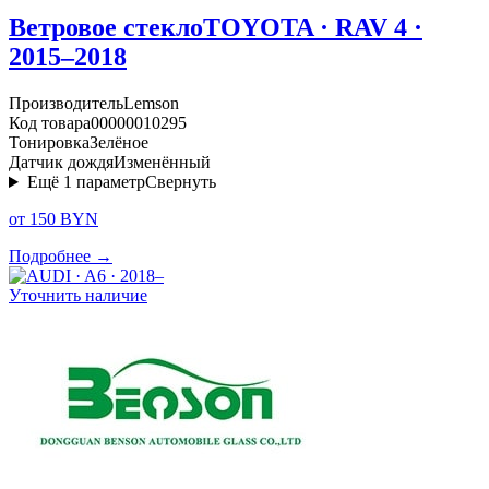
Ветровое стекло
TOYOTA · RAV 4 ·
2015–2018
Производитель
Lemson
Код товара
00000010295
Тонировка
Зелёное
Датчик дождя
Изменённый
Ещё
1
параметр
Свернуть
от 150 BYN
Подробнее →
Уточнить наличие