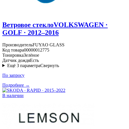
Ветровое стекло
VOLKSWAGEN ·
GOLF · 2012–2016
Производитель
FUYAO GLASS
Код товара
00000012775
Тонировка
Зелёное
Датчик дождя
Есть
Ещё
3
параметра
Свернуть
По запросу
Подробнее →
В наличии