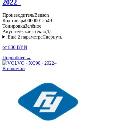
2022–
Производитель
Benson
Код товара
00000012549
Тонировка
Зелёное
Акустическое стекло
Да
Ещё
2
параметра
Свернуть
от 830 BYN
Подробнее →
В наличии