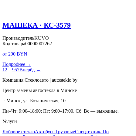
МАШЕКА · КС-3579
Производитель
KUVO
Код товара
00000007262
от 290 BYN
Подробнее →
1
2
…
957
Вперёд →
Компания Стеклоавто | autosteklo.by
Центр замены автостекла в Минске
г. Минск, ул. Ботаническая, 10
Пн–Чт: 9:00–18:00; Пт: 9:00–17:00. Сб, Вс — выходные.
Услуги
Лобовое стекло
Автобусы
Грузовые
Спецтехника
По