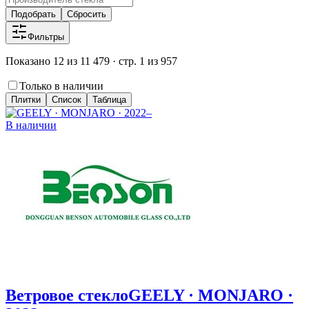
Подобрать
Сбросить
Фильтры
Показано 12 из 11 479 · стр. 1 из 957
Только в наличии
Плитки
Список
Таблица
В наличии
Ветровое стекло
GEELY · MONJARO ·