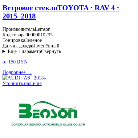
Ветровое стекло
TOYOTA · RAV 4 ·
2015–2018
Производитель
Lemson
Код товара
00000010295
Тонировка
Зелёное
Датчик дождя
Изменённый
Ещё
1
параметр
Свернуть
от 150 BYN
Подробнее →
Уточнить наличие