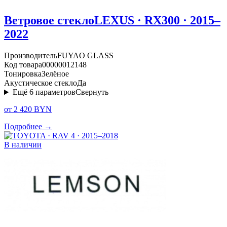
Ветровое стекло
LEXUS · RX300 · 2015–
2022
Производитель
FUYAO GLASS
Код товара
00000012148
Тонировка
Зелёное
Акустическое стекло
Да
Ещё
6
параметров
Свернуть
от 2 420 BYN
Подробнее →
В наличии