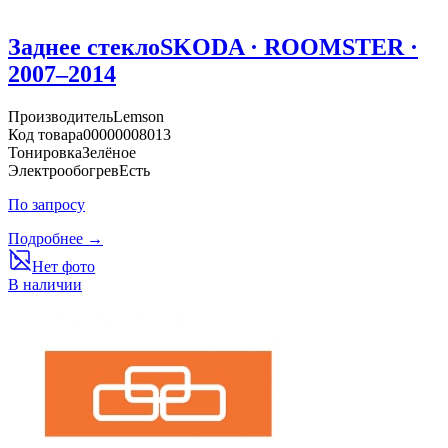
Заднее стекло
SKODA · ROOMSTER ·
2007–2014
Производитель
Lemson
Код товара
00000008013
Тонировка
Зелёное
Электрообогрев
Есть
По запросу
Подробнее →
Нет фото
В наличии