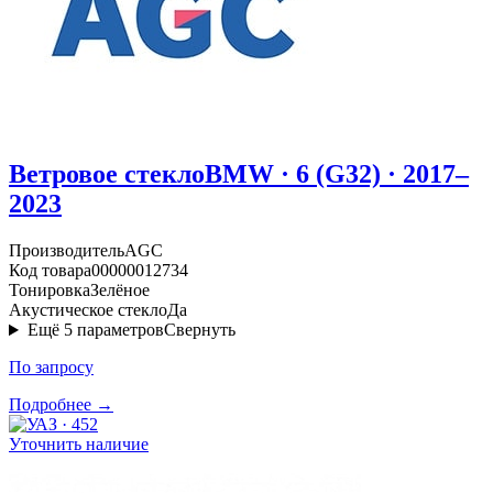
Ветровое стекло
BMW · 6 (G32) · 2017–
2023
Производитель
AGC
Код товара
00000012734
Тонировка
Зелёное
Акустическое стекло
Да
Ещё
5
параметров
Свернуть
По запросу
Подробнее →
Уточнить наличие