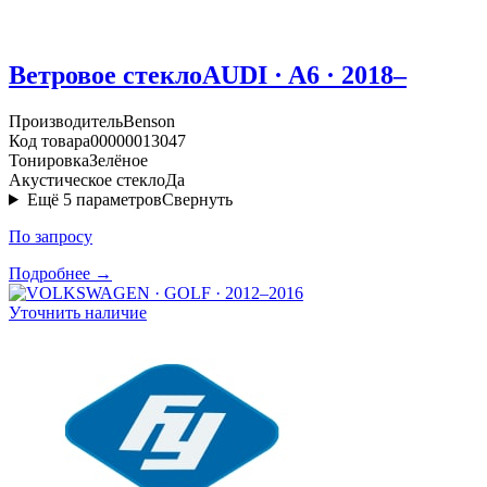
Ветровое стекло
AUDI · A6 · 2018–
Производитель
Benson
Код товара
00000013047
Тонировка
Зелёное
Акустическое стекло
Да
Ещё
5
параметров
Свернуть
По запросу
Подробнее →
Уточнить наличие