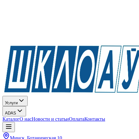
Услуги
ADAS
Каталог
О нас
Новости и статьи
Оплата
Контакты
Минск, Ботаническая 10