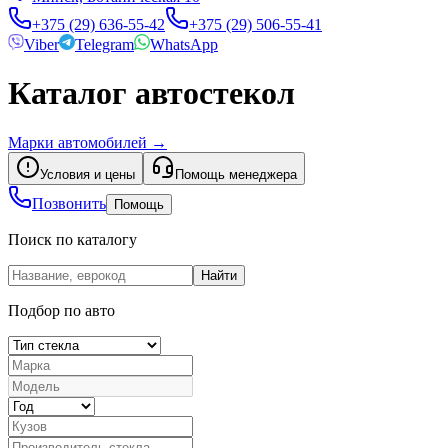
+375 (29) 636-55-42
+375 (29) 506-55-41
Viber
Telegram
WhatsApp
Каталог автостекол
Марки автомобилей
→
Условия и цены
Помощь менеджера
Позвонить
Помощь
Поиск по каталогу
Найти
Подбор по авто