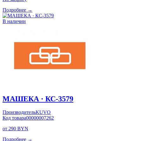
Подробнее →
В наличии
МАШЕКА · КС-3579
Производитель
KUVO
Код товара
00000007262
от 290 BYN
Подробнее →