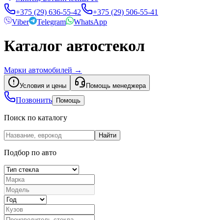
+375 (29) 636-55-42
+375 (29) 506-55-41
Viber
Telegram
WhatsApp
Каталог автостекол
Марки автомобилей
→
Условия и цены
Помощь менеджера
Позвонить
Помощь
Поиск по каталогу
Найти
Подбор по авто