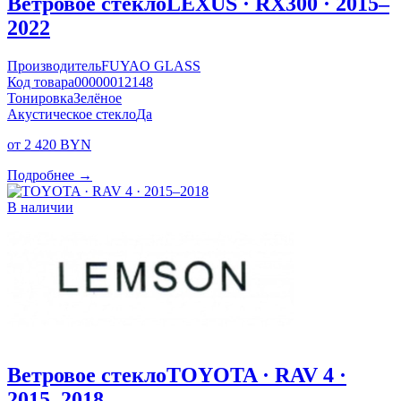
Ветровое стекло
LEXUS · RX300 · 2015–
2022
Производитель
FUYAO GLASS
Код товара
00000012148
Тонировка
Зелёное
Акустическое стекло
Да
от 2 420 BYN
Подробнее →
В наличии
Ветровое стекло
TOYOTA · RAV 4 ·
2015–2018