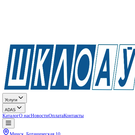
Услуги
ADAS
Каталог
О нас
Новости
Оплата
Контакты
Минск, Ботаническая 10