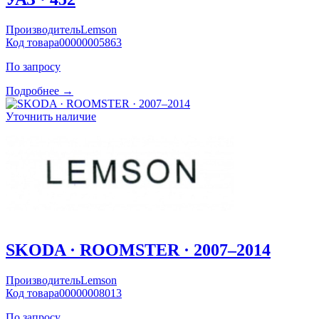
Производитель
Lemson
Код товара
00000005863
По запросу
Подробнее →
Уточнить наличие
SKODA · ROOMSTER · 2007–2014
Производитель
Lemson
Код товара
00000008013
По запросу