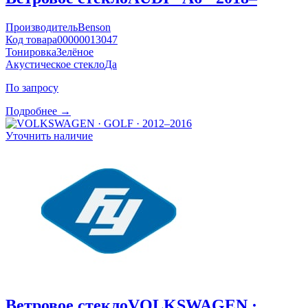
Производитель
Benson
Код товара
00000013047
Тонировка
Зелёное
Акустическое стекло
Да
По запросу
Подробнее →
Уточнить наличие
Ветровое стекло
VOLKSWAGEN ·