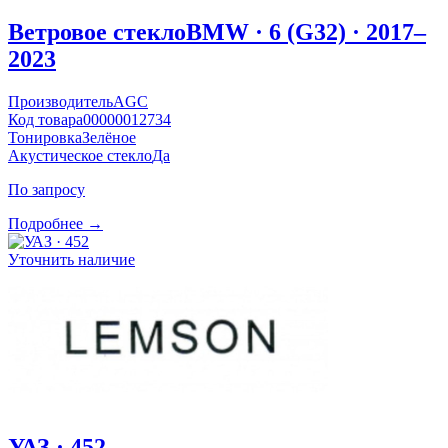
Ветровое стекло
BMW · 6 (G32) · 2017–
2023
Производитель
AGC
Код товара
00000012734
Тонировка
Зелёное
Акустическое стекло
Да
По запросу
Подробнее →
Уточнить наличие
УАЗ · 452