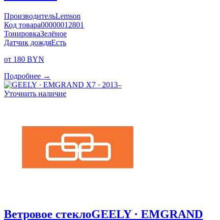
Производитель
Lemson
Код товара
00000012801
Тонировка
Зелёное
Датчик дождя
Есть
от 180 BYN
Подробнее →
Уточнить наличие
Ветровое стекло
GEELY · EMGRAND