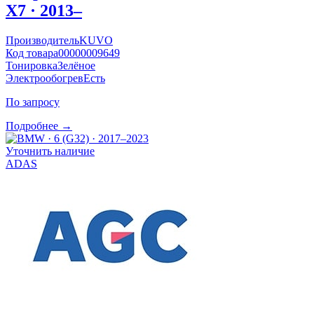
X7 · 2013–
Производитель
KUVO
Код товара
00000009649
Тонировка
Зелёное
Электрообогрев
Есть
По запросу
Подробнее →
Уточнить наличие
ADAS