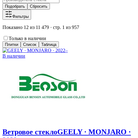
Подобрать
Сбросить
Фильтры
Показано 12 из 11 479 · стр. 1 из 957
Только в наличии
Плитки
Список
Таблица
В наличии
Ветровое стекло
GEELY · MONJARO ·