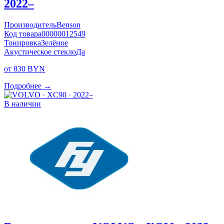
2022–
Производитель
Benson
Код товара
00000012549
Тонировка
Зелёное
Акустическое стекло
Да
от 830 BYN
Подробнее →
В наличии