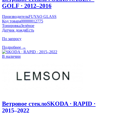
GOLF · 2012–2016
Производитель
FUYAO GLASS
Код товара
00000012775
Тонировка
Зелёное
Датчик дождя
Есть
По запросу
Подробнее →
В наличии
Ветровое стекло
SKODA · RAPID ·
2015–2022