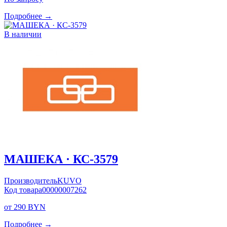
Подробнее →
В наличии
МАШЕКА · КС-3579
Производитель
KUVO
Код товара
00000007262
от 290 BYN
Подробнее →