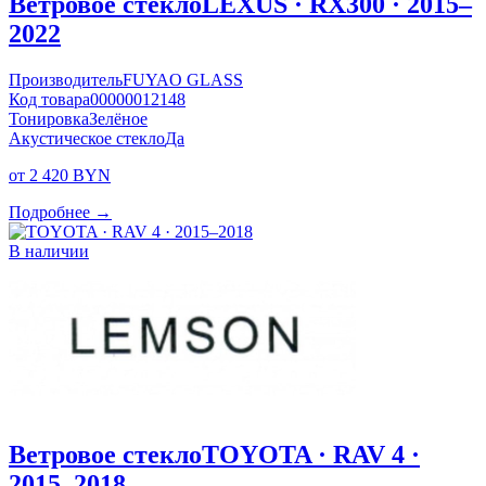
Ветровое стекло
LEXUS · RX300 · 2015–
2022
Производитель
FUYAO GLASS
Код товара
00000012148
Тонировка
Зелёное
Акустическое стекло
Да
от 2 420 BYN
Подробнее →
В наличии
Ветровое стекло
TOYOTA · RAV 4 ·
2015–2018