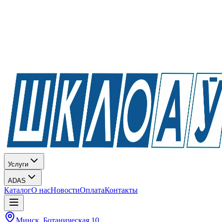
Услуги
ADAS
Каталог
О нас
Новости
Оплата
Контакты
Минск, Ботаническая 10