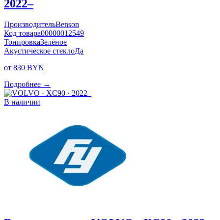
2022–
Производитель
Benson
Код товара
00000012549
Тонировка
Зелёное
Акустическое стекло
Да
от 830 BYN
Подробнее →
В наличии