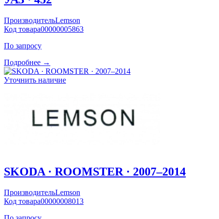
Производитель
Lemson
Код товара
00000005863
По запросу
Подробнее →
Уточнить наличие
SKODA · ROOMSTER · 2007–2014
Производитель
Lemson
Код товара
00000008013
По запросу