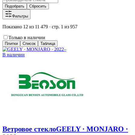
Подобрать
Сбросить
Фильтры
Показано 12 из 11 479 · стр. 1 из 957
Только в наличии
Плитки
Список
Таблица
В наличии
Ветровое стекло
GEELY · MONJARO ·