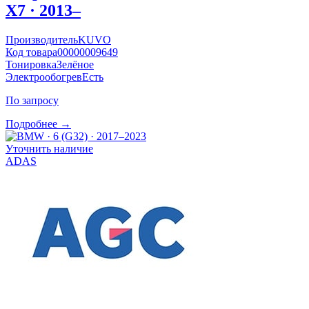
X7 · 2013–
Производитель
KUVO
Код товара
00000009649
Тонировка
Зелёное
Электрообогрев
Есть
По запросу
Подробнее →
Уточнить наличие
ADAS