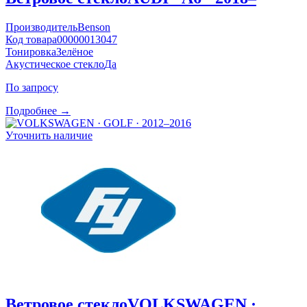
Производитель
Benson
Код товара
00000013047
Тонировка
Зелёное
Акустическое стекло
Да
По запросу
Подробнее →
Уточнить наличие
Ветровое стекло
VOLKSWAGEN ·