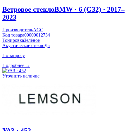
Ветровое стекло
BMW · 6 (G32) · 2017–
2023
Производитель
AGC
Код товара
00000012734
Тонировка
Зелёное
Акустическое стекло
Да
По запросу
Подробнее →
Уточнить наличие
УАЗ · 452