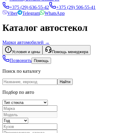
+375 (29) 636-55-42
+375 (29) 506-55-41
Viber
Telegram
WhatsApp
Каталог автостекол
Марки автомобилей
→
Условия и цены
Помощь менеджера
Позвонить
Помощь
Поиск по каталогу
Найти
Подбор по авто