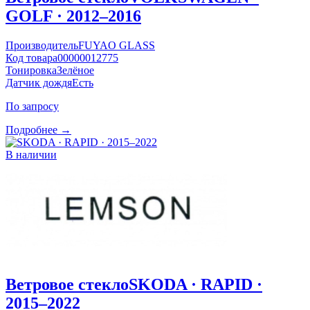
GOLF · 2012–2016
Производитель
FUYAO GLASS
Код товара
00000012775
Тонировка
Зелёное
Датчик дождя
Есть
По запросу
Подробнее →
В наличии
Ветровое стекло
SKODA · RAPID ·
2015–2022