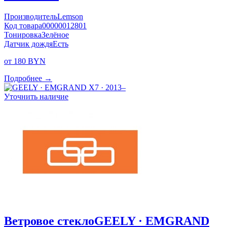
Производитель
Lemson
Код товара
00000012801
Тонировка
Зелёное
Датчик дождя
Есть
от 180 BYN
Подробнее →
Уточнить наличие
Ветровое стекло
GEELY · EMGRAND