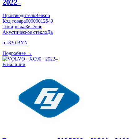
2022–
Производитель
Benson
Код товара
00000012549
Тонировка
Зелёное
Акустическое стекло
Да
от 830 BYN
Подробнее →
В наличии