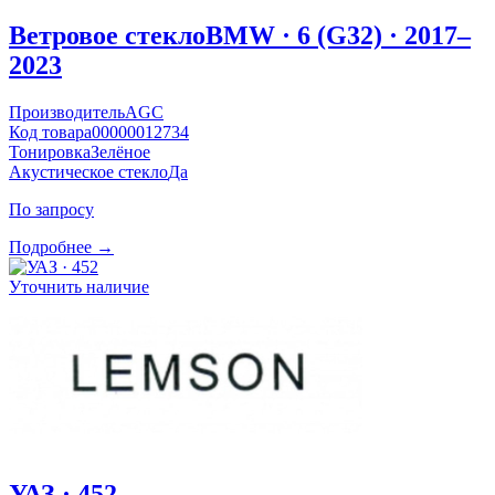
Ветровое стекло
BMW · 6 (G32) · 2017–
2023
Производитель
AGC
Код товара
00000012734
Тонировка
Зелёное
Акустическое стекло
Да
По запросу
Подробнее →
Уточнить наличие
УАЗ · 452