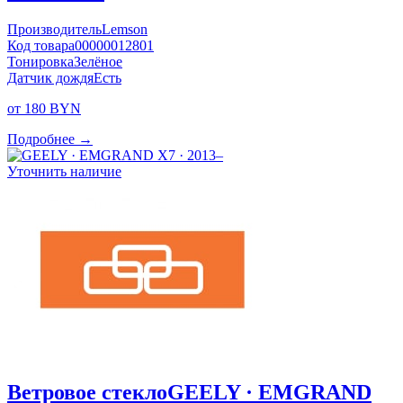
Производитель
Lemson
Код товара
00000012801
Тонировка
Зелёное
Датчик дождя
Есть
от 180 BYN
Подробнее →
Уточнить наличие
Ветровое стекло
GEELY · EMGRAND