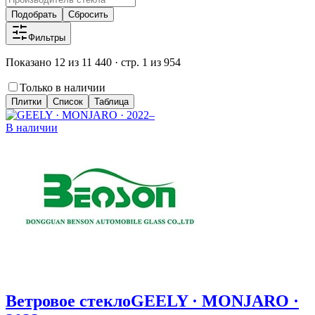
Подобрать
Сбросить
Фильтры
Показано 12 из 11 440 · стр. 1 из 954
Только в наличии
Плитки
Список
Таблица
В наличии
Ветровое стекло
GEELY · MONJARO ·