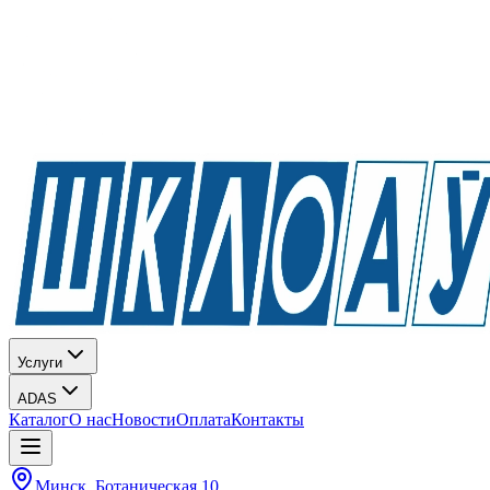
Услуги
ADAS
Каталог
О нас
Новости
Оплата
Контакты
Минск, Ботаническая 10