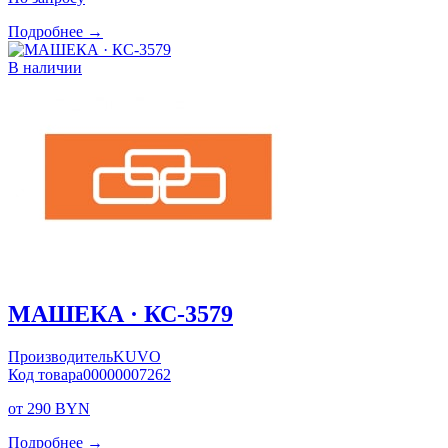
Подробнее →
В наличии
МАШЕКА · КС-3579
Производитель
KUVO
Код товара
00000007262
от 290 BYN
Подробнее →