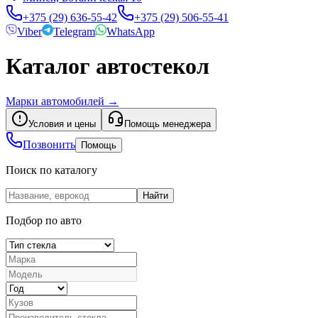
+375 (29) 636-55-42
+375 (29) 506-55-41
Viber
Telegram
WhatsApp
Каталог автостекол
Марки автомобилей
→
Условия и цены
Помощь менеджера
Позвонить
Помощь
Поиск по каталогу
Найти
Подбор по авто