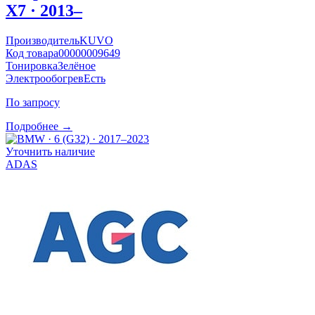
X7 · 2013–
Производитель
KUVO
Код товара
00000009649
Тонировка
Зелёное
Электрообогрев
Есть
По запросу
Подробнее →
Уточнить наличие
ADAS