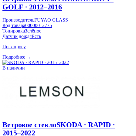
GOLF · 2012–2016
Производитель
FUYAO GLASS
Код товара
00000012775
Тонировка
Зелёное
Датчик дождя
Есть
По запросу
Подробнее →
В наличии
Ветровое стекло
SKODA · RAPID ·
2015–2022