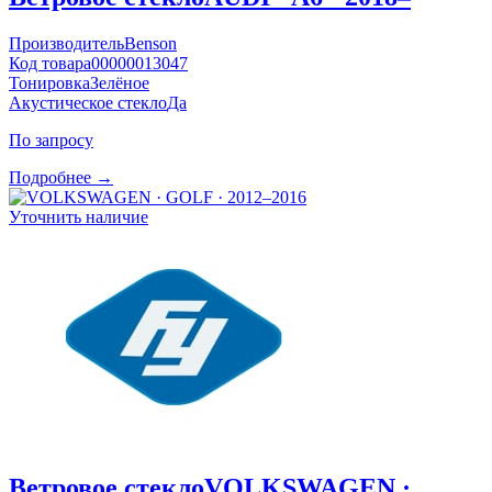
Производитель
Benson
Код товара
00000013047
Тонировка
Зелёное
Акустическое стекло
Да
По запросу
Подробнее →
Уточнить наличие
Ветровое стекло
VOLKSWAGEN ·