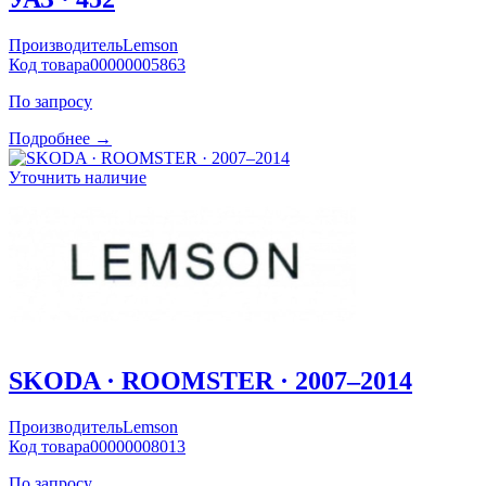
Производитель
Lemson
Код товара
00000005863
По запросу
Подробнее →
Уточнить наличие
SKODA · ROOMSTER · 2007–2014
Производитель
Lemson
Код товара
00000008013
По запросу