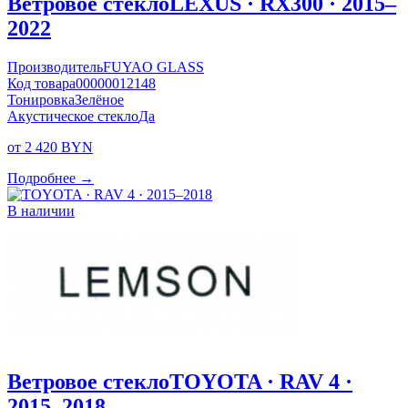
Ветровое стекло
LEXUS · RX300 · 2015–
2022
Производитель
FUYAO GLASS
Код товара
00000012148
Тонировка
Зелёное
Акустическое стекло
Да
от 2 420 BYN
Подробнее →
В наличии
Ветровое стекло
TOYOTA · RAV 4 ·
2015–2018