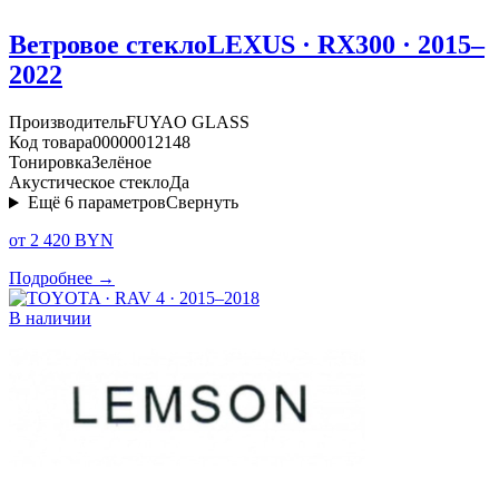
Ветровое стекло
LEXUS · RX300 · 2015–
2022
Производитель
FUYAO GLASS
Код товара
00000012148
Тонировка
Зелёное
Акустическое стекло
Да
Ещё
6
параметров
Свернуть
от 2 420 BYN
Подробнее →
В наличии