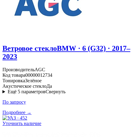
Ветровое стекло
BMW · 6 (G32) · 2017–
2023
Производитель
AGC
Код товара
00000012734
Тонировка
Зелёное
Акустическое стекло
Да
Ещё
5
параметров
Свернуть
По запросу
Подробнее →
Уточнить наличие