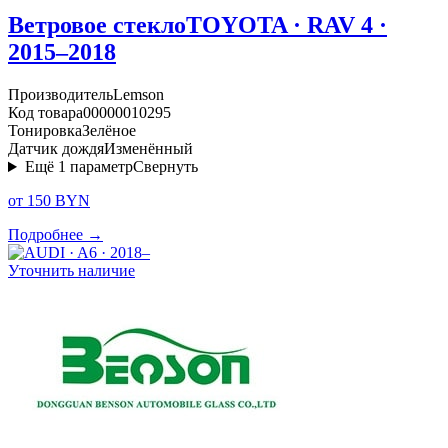
Ветровое стекло
TOYOTA · RAV 4 ·
2015–2018
Производитель
Lemson
Код товара
00000010295
Тонировка
Зелёное
Датчик дождя
Изменённый
Ещё
1
параметр
Свернуть
от 150 BYN
Подробнее →
Уточнить наличие