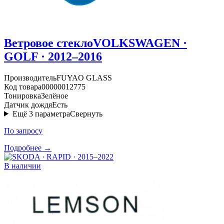
Ветровое стекло
VOLKSWAGEN ·
GOLF · 2012–2016
Производитель
FUYAO GLASS
Код товара
00000012775
Тонировка
Зелёное
Датчик дождя
Есть
Ещё
3
параметра
Свернуть
По запросу
Подробнее →
В наличии