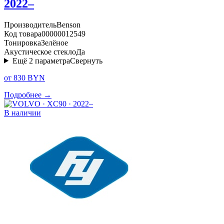
2022–
Производитель
Benson
Код товара
00000012549
Тонировка
Зелёное
Акустическое стекло
Да
Ещё
2
параметра
Свернуть
от 830 BYN
Подробнее →
В наличии