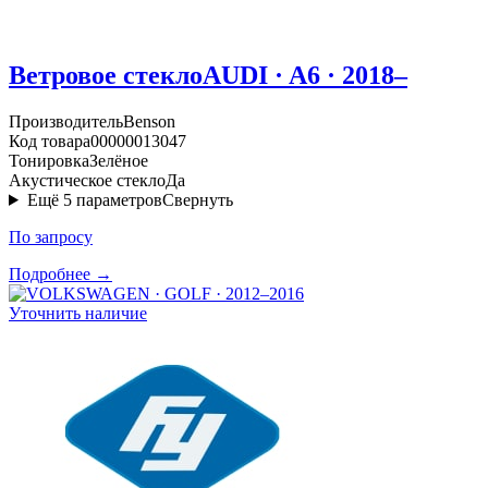
Ветровое стекло
AUDI · A6 · 2018–
Производитель
Benson
Код товара
00000013047
Тонировка
Зелёное
Акустическое стекло
Да
Ещё
5
параметров
Свернуть
По запросу
Подробнее →
Уточнить наличие