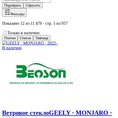
Подобрать
Сбросить
Фильтры
Показано 12 из 11 479 · стр. 1 из 957
Только в наличии
Плитки
Список
Таблица
В наличии
Ветровое стекло
GEELY · MONJARO ·