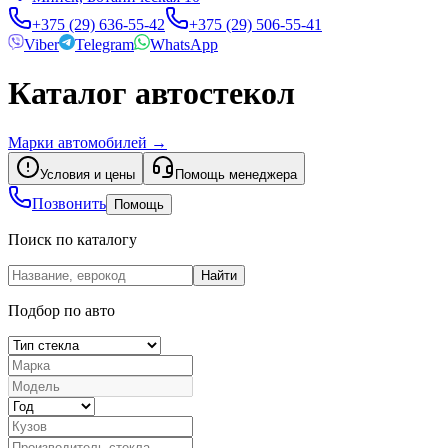
+375 (29) 636-55-42
+375 (29) 506-55-41
Viber
Telegram
WhatsApp
Каталог автостекол
Марки автомобилей
→
Условия и цены
Помощь менеджера
Позвонить
Помощь
Поиск по каталогу
Найти
Подбор по авто