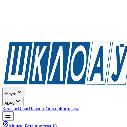
Услуги
ADAS
Каталог
О нас
Новости
Оплата
Контакты
Минск, Ботаническая 10