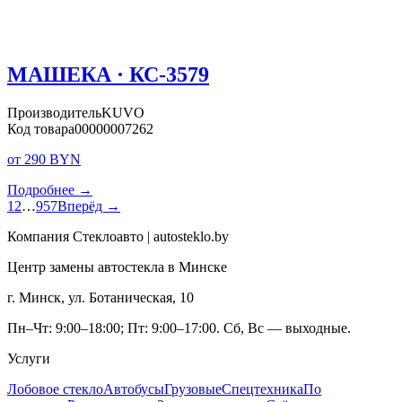
МАШЕКА · КС-3579
Производитель
KUVO
Код товара
00000007262
от 290 BYN
Подробнее →
1
2
…
957
Вперёд →
Компания Стеклоавто | autosteklo.by
Центр замены автостекла в Минске
г. Минск, ул. Ботаническая, 10
Пн–Чт: 9:00–18:00; Пт: 9:00–17:00. Сб, Вс — выходные.
Услуги
Лобовое стекло
Автобусы
Грузовые
Спецтехника
По