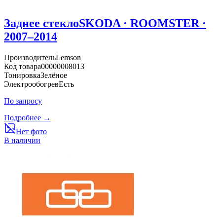
Заднее стекло
SKODA · ROOMSTER ·
2007–2014
Производитель
Lemson
Код товара
00000008013
Тонировка
Зелёное
Электрообогрев
Есть
По запросу
Подробнее →
Нет фото
В наличии