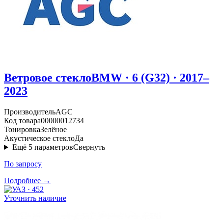
Ветровое стекло
BMW · 6 (G32) · 2017–
2023
Производитель
AGC
Код товара
00000012734
Тонировка
Зелёное
Акустическое стекло
Да
Ещё
5
параметров
Свернуть
По запросу
Подробнее →
Уточнить наличие