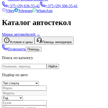
+375 (29) 636-55-42
+375 (29) 506-55-41
Viber
Telegram
WhatsApp
Каталог автостекол
Марки автомобилей
→
Условия и цены
Помощь менеджера
Позвонить
Помощь
Поиск по каталогу
Найти
Подбор по авто