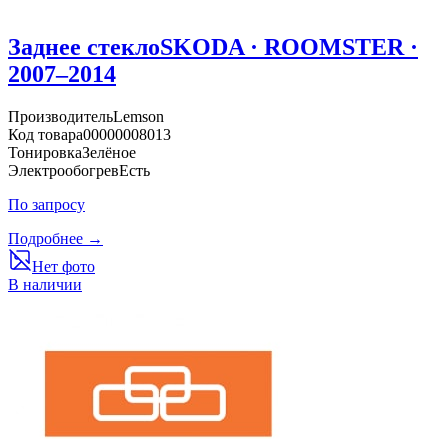
Заднее стекло
SKODA · ROOMSTER ·
2007–2014
Производитель
Lemson
Код товара
00000008013
Тонировка
Зелёное
Электрообогрев
Есть
По запросу
Подробнее →
Нет фото
В наличии