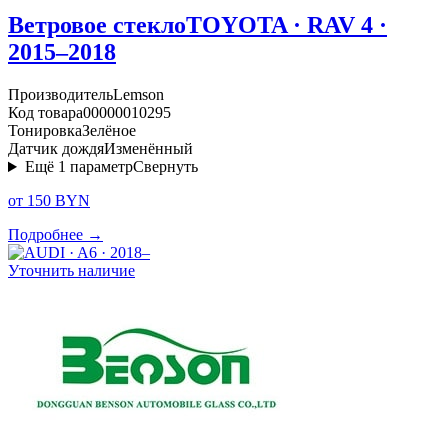
Ветровое стекло
TOYOTA · RAV 4 ·
2015–2018
Производитель
Lemson
Код товара
00000010295
Тонировка
Зелёное
Датчик дождя
Изменённый
Ещё
1
параметр
Свернуть
от 150 BYN
Подробнее →
Уточнить наличие