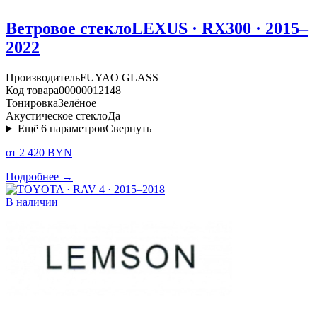
Ветровое стекло
LEXUS · RX300 · 2015–
2022
Производитель
FUYAO GLASS
Код товара
00000012148
Тонировка
Зелёное
Акустическое стекло
Да
Ещё
6
параметров
Свернуть
от 2 420 BYN
Подробнее →
В наличии