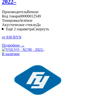
2022–
Производитель
Benson
Код товара
00000012549
Тонировка
Зелёное
Акустическое стекло
Да
Ещё
2
параметра
Свернуть
от 830 BYN
Подробнее →
В наличии