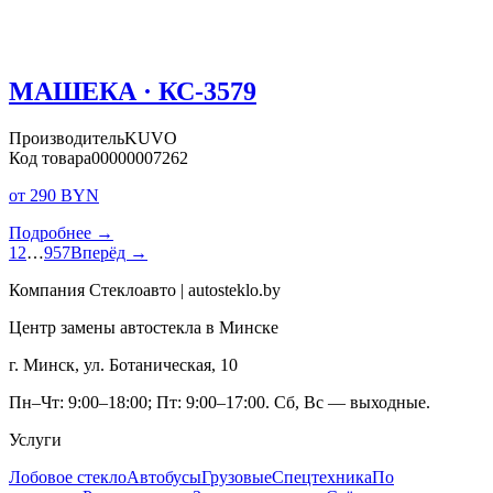
МАШЕКА · КС-3579
Производитель
KUVO
Код товара
00000007262
от 290 BYN
Подробнее →
1
2
…
957
Вперёд →
Компания Стеклоавто | autosteklo.by
Центр замены автостекла в Минске
г. Минск, ул. Ботаническая, 10
Пн–Чт: 9:00–18:00; Пт: 9:00–17:00. Сб, Вс — выходные.
Услуги
Лобовое стекло
Автобусы
Грузовые
Спецтехника
По