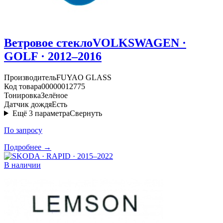
Ветровое стекло
VOLKSWAGEN ·
GOLF · 2012–2016
Производитель
FUYAO GLASS
Код товара
00000012775
Тонировка
Зелёное
Датчик дождя
Есть
Ещё
3
параметра
Свернуть
По запросу
Подробнее →
В наличии