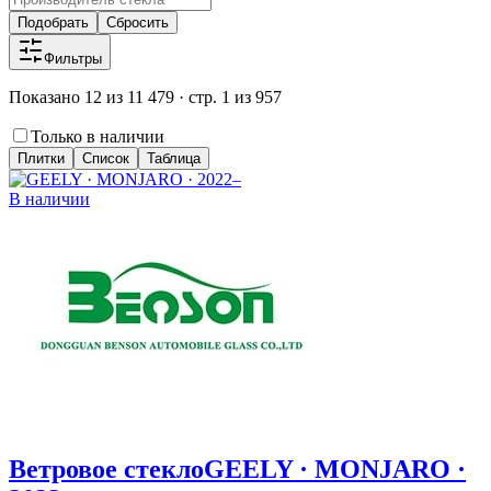
Подобрать
Сбросить
Фильтры
Показано 12 из 11 479 · стр. 1 из 957
Только в наличии
Плитки
Список
Таблица
В наличии
Ветровое стекло
GEELY · MONJARO ·