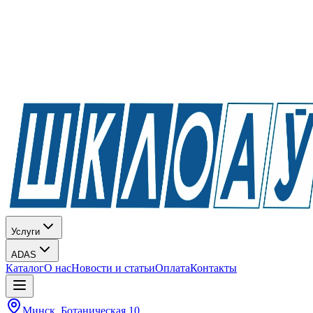
Услуги
ADAS
Каталог
О нас
Новости и статьи
Оплата
Контакты
Минск, Ботаническая 10