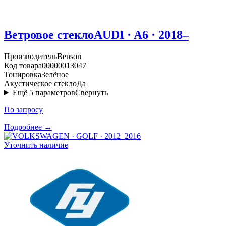
Ветровое стекло
AUDI · A6 · 2018–
Производитель
Benson
Код товара
00000013047
Тонировка
Зелёное
Акустическое стекло
Да
Ещё
5
параметров
Свернуть
По запросу
Подробнее →
Уточнить наличие