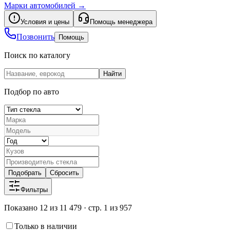
Марки автомобилей
→
Условия и цены
Помощь менеджера
Позвонить
Помощь
Поиск по каталогу
Найти
Подбор по авто
Подобрать
Сбросить
Фильтры
Показано 12 из 11 479 · стр. 1 из 957
Только в наличии