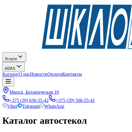
Услуги
ADAS
Каталог
О нас
Новости
Оплата
Контакты
Минск, Ботаническая 10
+375 (29) 636-55-42
+375 (29) 506-55-41
Viber
Telegram
WhatsApp
Каталог автостекол