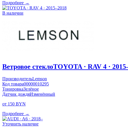
Подробнее →
В наличии
Ветровое стекло
TOYOTA · RAV 4 · 2015
Производитель
Lemson
Код товара
00000010295
Тонировка
Зелёное
Датчик дождя
Изменённый
от 150 BYN
Подробнее →
Уточнить наличие