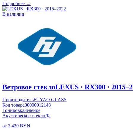
Подробнее →
В наличии
Ветровое стекло
LEXUS · RX300 · 2015–2
Производитель
FUYAO GLASS
Код товара
00000012148
Тонировка
Зелёное
Акустическое стекло
Да
от 2 420 BYN