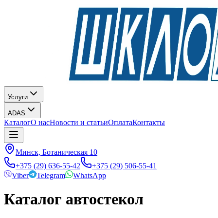
Услуги
ADAS
Каталог
О нас
Новости и статьи
Оплата
Контакты
Минск, Ботаническая 10
+375 (29) 636-55-42
+375 (29) 506-55-41
Viber
Telegram
WhatsApp
Каталог автостекол