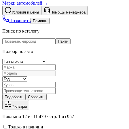
Марки автомобилей
→
Условия и цены
Помощь менеджера
Позвонить
Помощь
Поиск по каталогу
Найти
Подбор по авто
Подобрать
Сбросить
Фильтры
Показано 12 из 11 479 · стр. 1 из 957
Только в наличии