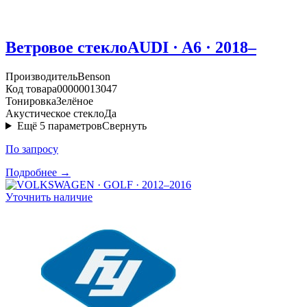
Ветровое стекло
AUDI · A6 · 2018–
Производитель
Benson
Код товара
00000013047
Тонировка
Зелёное
Акустическое стекло
Да
Ещё
5
параметров
Свернуть
По запросу
Подробнее →
Уточнить наличие