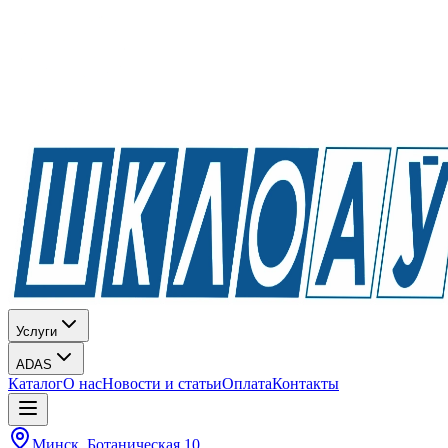
Услуги
ADAS
Каталог
О нас
Новости и статьи
Оплата
Контакты
Минск, Ботаническая 10