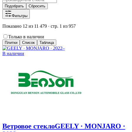
Подобрать
Сбросить
Фильтры
Показано 12 из 11 479 · стр. 1 из 957
Только в наличии
Плитки
Список
Таблица
В наличии
Ветровое стекло
GEELY · MONJARO ·