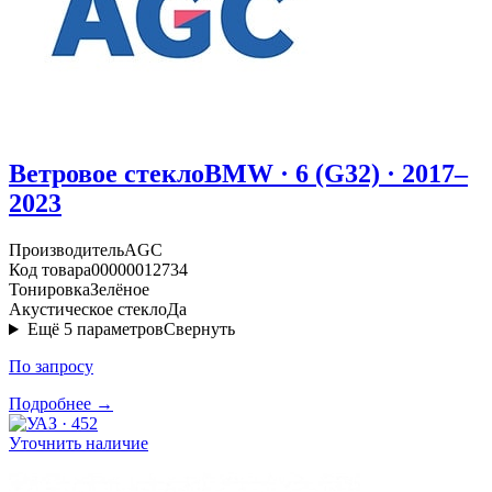
Ветровое стекло
BMW · 6 (G32) · 2017–
2023
Производитель
AGC
Код товара
00000012734
Тонировка
Зелёное
Акустическое стекло
Да
Ещё
5
параметров
Свернуть
По запросу
Подробнее →
Уточнить наличие