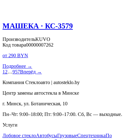
МАШЕКА · КС-3579
Производитель
KUVO
Код товара
00000007262
от 290 BYN
Подробнее →
1
2
…
957
Вперёд →
Компания Стеклоавто | autosteklo.by
Центр замены автостекла в Минске
г. Минск, ул. Ботаническая, 10
Пн–Чт: 9:00–18:00; Пт: 9:00–17:00. Сб, Вс — выходные.
Услуги
Лобовое стекло
Автобусы
Грузовые
Спецтехника
По