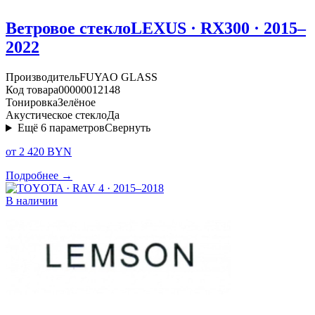
Ветровое стекло
LEXUS · RX300 · 2015–
2022
Производитель
FUYAO GLASS
Код товара
00000012148
Тонировка
Зелёное
Акустическое стекло
Да
Ещё
6
параметров
Свернуть
от 2 420 BYN
Подробнее →
В наличии