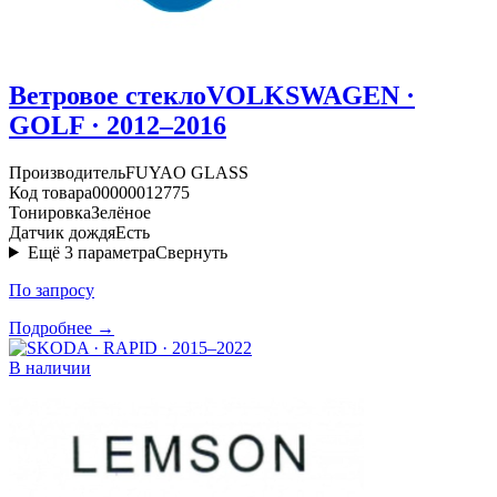
Ветровое стекло
VOLKSWAGEN ·
GOLF · 2012–2016
Производитель
FUYAO GLASS
Код товара
00000012775
Тонировка
Зелёное
Датчик дождя
Есть
Ещё
3
параметра
Свернуть
По запросу
Подробнее →
В наличии