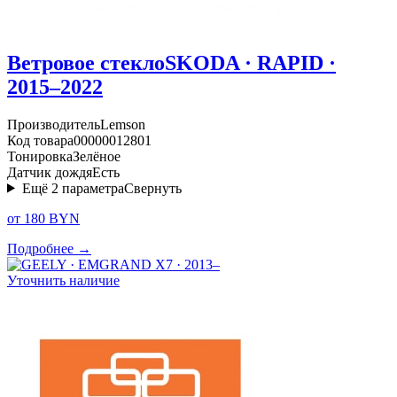
Ветровое стекло
SKODA · RAPID ·
2015–2022
Производитель
Lemson
Код товара
00000012801
Тонировка
Зелёное
Датчик дождя
Есть
Ещё
2
параметра
Свернуть
от 180 BYN
Подробнее →
Уточнить наличие