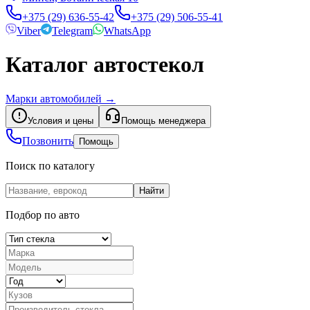
+375 (29) 636-55-42
+375 (29) 506-55-41
Viber
Telegram
WhatsApp
Каталог автостекол
Марки автомобилей
→
Условия и цены
Помощь менеджера
Позвонить
Помощь
Поиск по каталогу
Найти
Подбор по авто