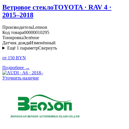
Ветровое стекло
TOYOTA · RAV 4 ·
2015–2018
Производитель
Lemson
Код товара
00000010295
Тонировка
Зелёное
Датчик дождя
Изменённый
Ещё
1
параметр
Свернуть
от 150 BYN
Подробнее →
Уточнить наличие