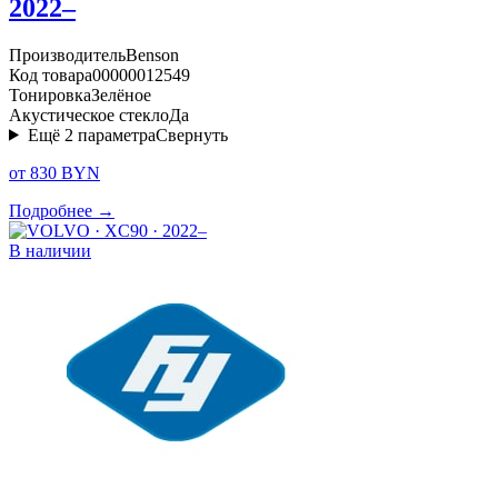
2022–
Производитель
Benson
Код товара
00000012549
Тонировка
Зелёное
Акустическое стекло
Да
Ещё
2
параметра
Свернуть
от 830 BYN
Подробнее →
В наличии