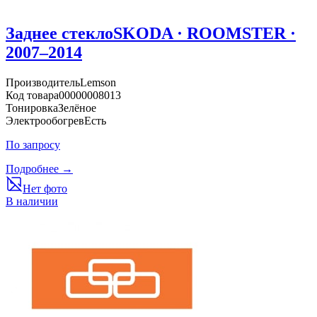
Заднее стекло
SKODA · ROOMSTER ·
2007–2014
Производитель
Lemson
Код товара
00000008013
Тонировка
Зелёное
Электрообогрев
Есть
По запросу
Подробнее →
Нет фото
В наличии