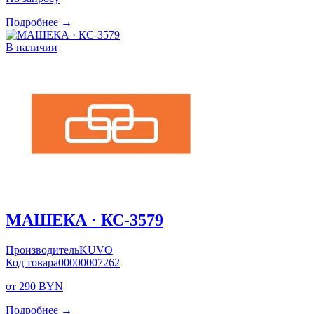
Подробнее →
В наличии
МАШЕКА · КС-3579
Производитель
KUVO
Код товара
00000007262
от 290 BYN
Подробнее →