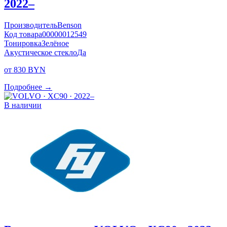
2022–
Производитель
Benson
Код товара
00000012549
Тонировка
Зелёное
Акустическое стекло
Да
от 830 BYN
Подробнее →
В наличии