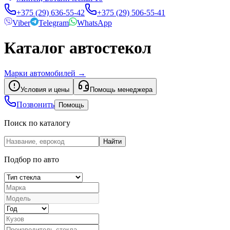
+375 (29) 636-55-42
+375 (29) 506-55-41
Viber
Telegram
WhatsApp
Каталог автостекол
Марки автомобилей
→
Условия и цены
Помощь менеджера
Позвонить
Помощь
Поиск по каталогу
Найти
Подбор по авто