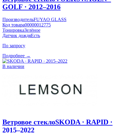
GOLF · 2012–2016
Производитель
FUYAO GLASS
Код товара
00000012775
Тонировка
Зелёное
Датчик дождя
Есть
По запросу
Подробнее →
В наличии
Ветровое стекло
SKODA · RAPID ·
2015–2022