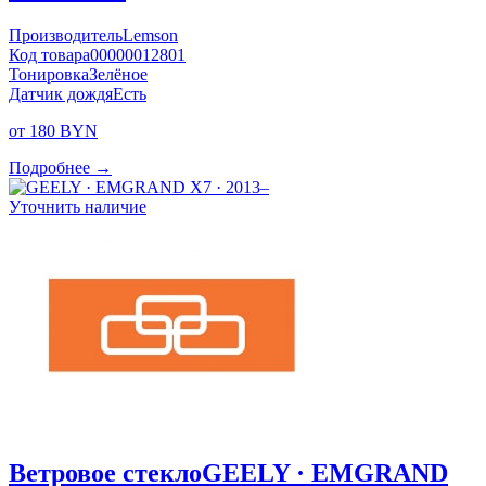
Производитель
Lemson
Код товара
00000012801
Тонировка
Зелёное
Датчик дождя
Есть
от 180 BYN
Подробнее →
Уточнить наличие
Ветровое стекло
GEELY · EMGRAND