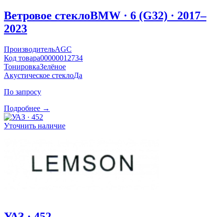
Ветровое стекло
BMW · 6 (G32) · 2017–
2023
Производитель
AGC
Код товара
00000012734
Тонировка
Зелёное
Акустическое стекло
Да
По запросу
Подробнее →
Уточнить наличие
УАЗ · 452