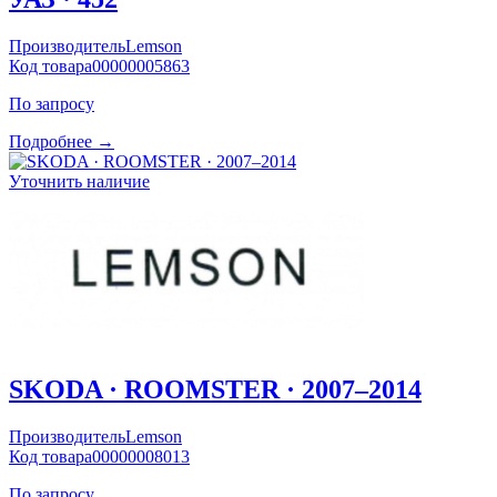
Производитель
Lemson
Код товара
00000005863
По запросу
Подробнее →
Уточнить наличие
SKODA · ROOMSTER · 2007–2014
Производитель
Lemson
Код товара
00000008013
По запросу