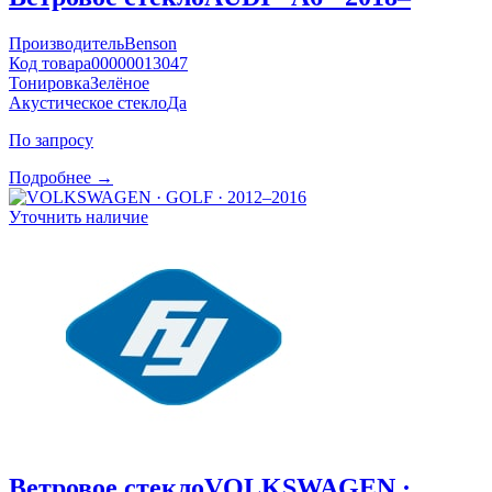
Производитель
Benson
Код товара
00000013047
Тонировка
Зелёное
Акустическое стекло
Да
По запросу
Подробнее →
Уточнить наличие
Ветровое стекло
VOLKSWAGEN ·