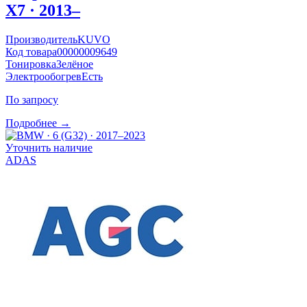
X7 · 2013–
Производитель
KUVO
Код товара
00000009649
Тонировка
Зелёное
Электрообогрев
Есть
По запросу
Подробнее →
Уточнить наличие
ADAS