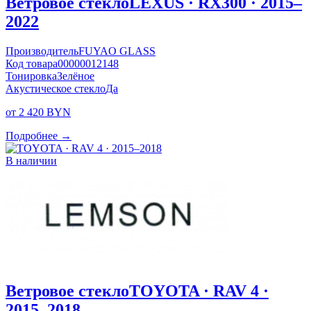
Ветровое стекло
LEXUS · RX300 · 2015–
2022
Производитель
FUYAO GLASS
Код товара
00000012148
Тонировка
Зелёное
Акустическое стекло
Да
от 2 420 BYN
Подробнее →
В наличии
Ветровое стекло
TOYOTA · RAV 4 ·
2015–2018