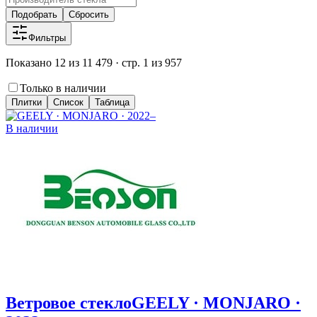
Подобрать
Сбросить
Фильтры
Показано 12 из 11 479 · стр. 1 из 957
Только в наличии
Плитки
Список
Таблица
В наличии
Ветровое стекло
GEELY · MONJARO ·