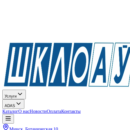
Услуги
ADAS
Каталог
О нас
Новости
Оплата
Контакты
Минск, Ботаническая 10