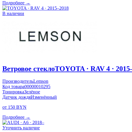
Подробнее →
В наличии
Ветровое стекло
TOYOTA · RAV 4 · 2015
Производитель
Lemson
Код товара
00000010295
Тонировка
Зелёное
Датчик дождя
Изменённый
от 150 BYN
Подробнее →
Уточнить наличие