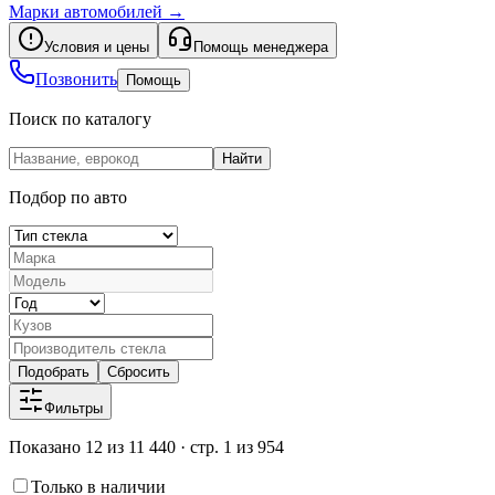
Марки автомобилей
→
Условия и цены
Помощь менеджера
Позвонить
Помощь
Поиск по каталогу
Найти
Подбор по авто
Подобрать
Сбросить
Фильтры
Показано 12 из 11 440 · стр. 1 из 954
Только в наличии