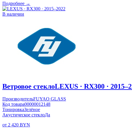
Подробнее →
В наличии
Ветровое стекло
LEXUS · RX300 · 2015–2
Производитель
FUYAO GLASS
Код товара
00000012148
Тонировка
Зелёное
Акустическое стекло
Да
от 2 420 BYN