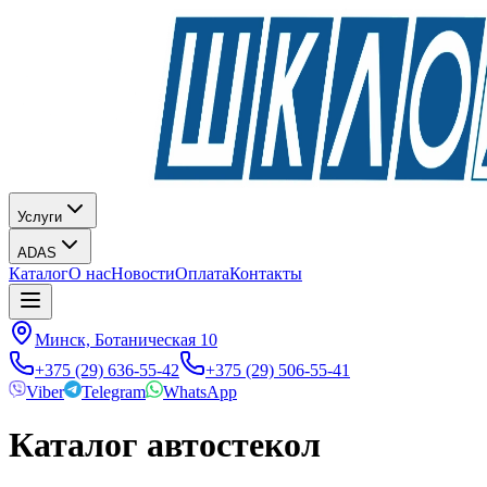
Услуги
ADAS
Каталог
О нас
Новости
Оплата
Контакты
Минск, Ботаническая 10
+375 (29) 636-55-42
+375 (29) 506-55-41
Viber
Telegram
WhatsApp
Каталог автостекол