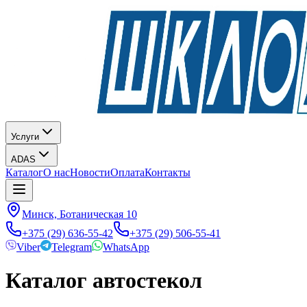
Услуги
ADAS
Каталог
О нас
Новости
Оплата
Контакты
Минск, Ботаническая 10
+375 (29) 636-55-42
+375 (29) 506-55-41
Viber
Telegram
WhatsApp
Каталог автостекол