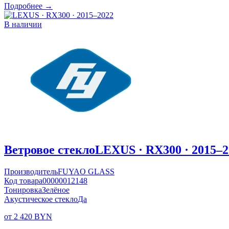
Подробнее →
В наличии
Ветровое стекло
LEXUS · RX300 · 2015–2
Производитель
FUYAO GLASS
Код товара
00000012148
Тонировка
Зелёное
Акустическое стекло
Да
от 2 420 BYN