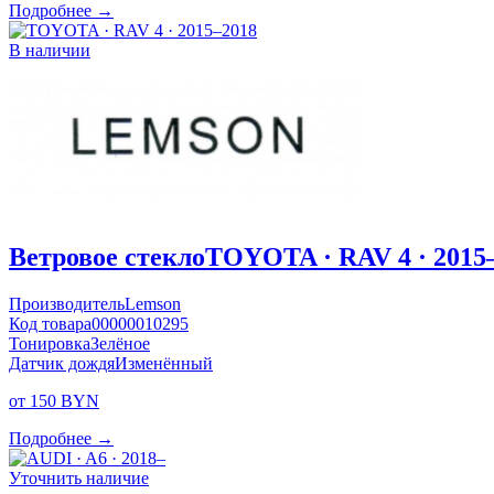
Подробнее →
В наличии
Ветровое стекло
TOYOTA · RAV 4 · 2015
Производитель
Lemson
Код товара
00000010295
Тонировка
Зелёное
Датчик дождя
Изменённый
от 150 BYN
Подробнее →
Уточнить наличие