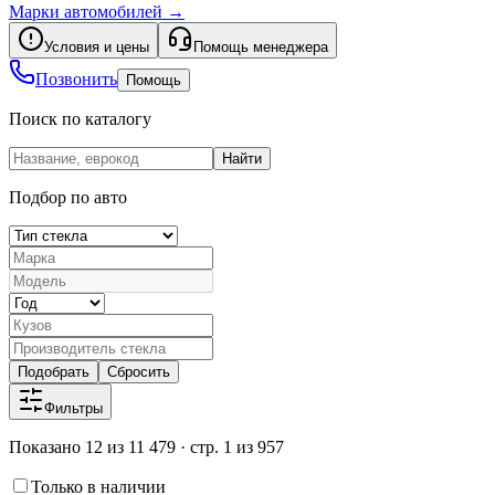
Марки автомобилей
→
Условия и цены
Помощь менеджера
Позвонить
Помощь
Поиск по каталогу
Найти
Подбор по авто
Подобрать
Сбросить
Фильтры
Показано 12 из 11 479 · стр. 1 из 957
Только в наличии