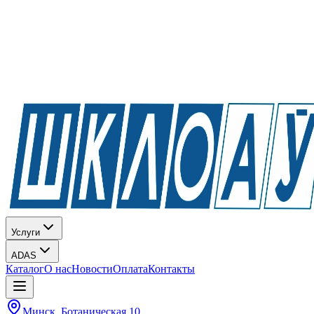
Услуги
ADAS
Каталог
О нас
Новости
Оплата
Контакты
Минск, Ботаническая 10