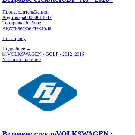
Производитель
Benson
Код товара
00000013047
Тонировка
Зелёное
Акустическое стекло
Да
По запросу
Подробнее →
Уточнить наличие
Ветровое стекло
VOLKSWAGEN ·