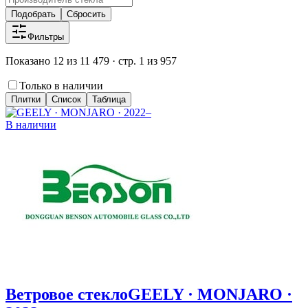
Подобрать
Сбросить
Фильтры
Показано 12 из 11 479 · стр. 1 из 957
Только в наличии
Плитки
Список
Таблица
В наличии
Ветровое стекло
GEELY · MONJARO ·