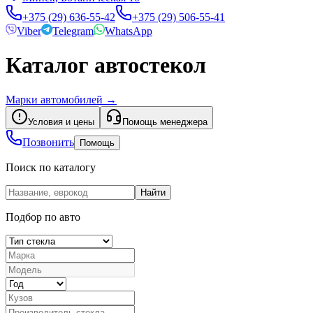
+375 (29) 636-55-42
+375 (29) 506-55-41
Viber
Telegram
WhatsApp
Каталог автостекол
Марки автомобилей
→
Условия и цены
Помощь менеджера
Позвонить
Помощь
Поиск по каталогу
Найти
Подбор по авто