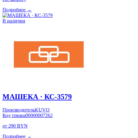
Подробнее →
В наличии
МАШЕКА · КС-3579
Производитель
KUVO
Код товара
00000007262
от 290 BYN
Подробнее →