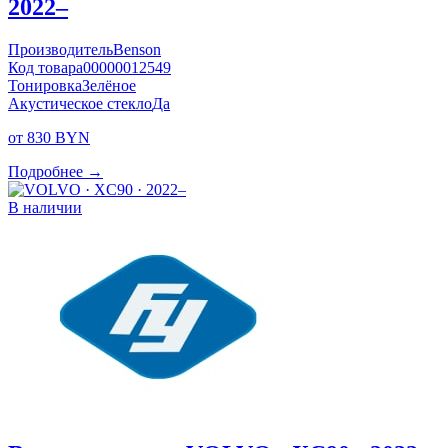
2022–
Производитель
Benson
Код товара
00000012549
Тонировка
Зелёное
Акустическое стекло
Да
от 830 BYN
Подробнее →
В наличии