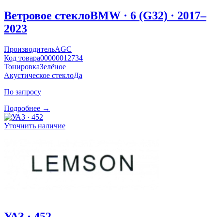
Ветровое стекло
BMW · 6 (G32) · 2017–
2023
Производитель
AGC
Код товара
00000012734
Тонировка
Зелёное
Акустическое стекло
Да
По запросу
Подробнее →
Уточнить наличие
УАЗ · 452