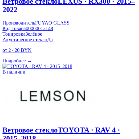
Ветровое стекло
LEXUS · RX300 · 2015–
2022
Производитель
FUYAO GLASS
Код товара
00000012148
Тонировка
Зелёное
Акустическое стекло
Да
от 2 420 BYN
Подробнее →
В наличии
Ветровое стекло
TOYOTA · RAV 4 ·
2015–2018