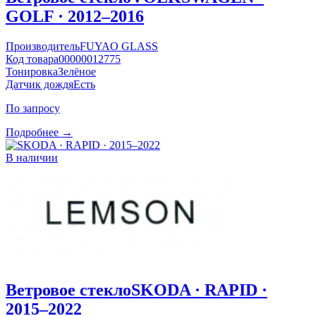
GOLF · 2012–2016
Производитель
FUYAO GLASS
Код товара
00000012775
Тонировка
Зелёное
Датчик дождя
Есть
По запросу
Подробнее →
В наличии
Ветровое стекло
SKODA · RAPID ·
2015–2022