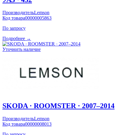
Производитель
Lemson
Код товара
00000005863
По запросу
Подробнее →
Уточнить наличие
SKODA · ROOMSTER · 2007–2014
Производитель
Lemson
Код товара
00000008013
По запросу