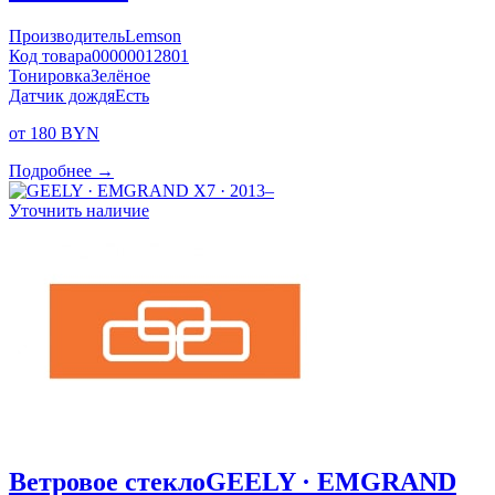
Производитель
Lemson
Код товара
00000012801
Тонировка
Зелёное
Датчик дождя
Есть
от 180 BYN
Подробнее →
Уточнить наличие
Ветровое стекло
GEELY · EMGRAND