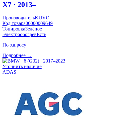
X7 · 2013–
Производитель
KUVO
Код товара
00000009649
Тонировка
Зелёное
Электрообогрев
Есть
По запросу
Подробнее →
Уточнить наличие
ADAS