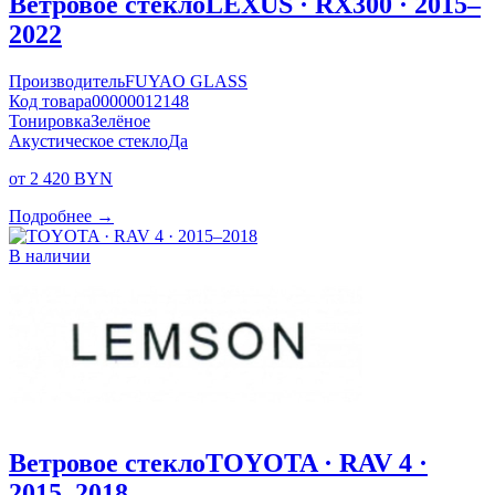
Ветровое стекло
LEXUS · RX300 · 2015–
2022
Производитель
FUYAO GLASS
Код товара
00000012148
Тонировка
Зелёное
Акустическое стекло
Да
от 2 420 BYN
Подробнее →
В наличии
Ветровое стекло
TOYOTA · RAV 4 ·
2015–2018