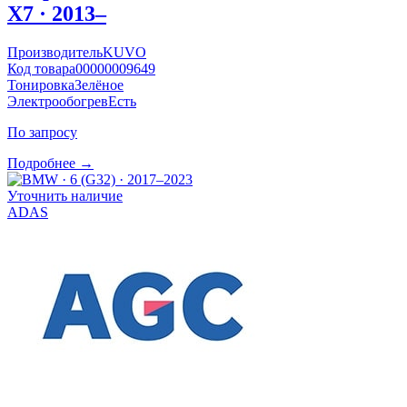
X7 · 2013–
Производитель
KUVO
Код товара
00000009649
Тонировка
Зелёное
Электрообогрев
Есть
По запросу
Подробнее →
Уточнить наличие
ADAS