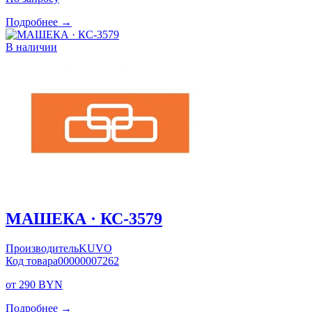
Подробнее →
В наличии
МАШЕКА · КС-3579
Производитель
KUVO
Код товара
00000007262
от 290 BYN
Подробнее →