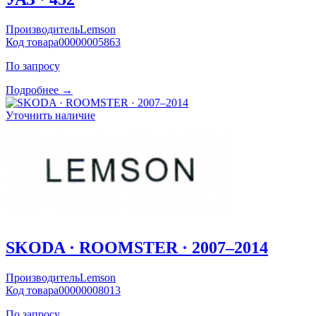
Производитель
Lemson
Код товара
00000005863
По запросу
Подробнее →
Уточнить наличие
SKODA · ROOMSTER · 2007–2014
Производитель
Lemson
Код товара
00000008013
По запросу