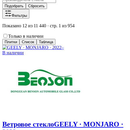
Подобрать
Сбросить
Фильтры
Показано 12 из 11 440 · стр. 1 из 954
Только в наличии
Плитки
Список
Таблица
В наличии
Ветровое стекло
GEELY · MONJARO ·