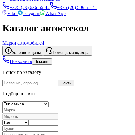
+375 (29) 636-55-42
+375 (29) 506-55-41
Viber
Telegram
WhatsApp
Каталог автостекол
Марки автомобилей
→
Условия и цены
Помощь менеджера
Позвонить
Помощь
Поиск по каталогу
Найти
Подбор по авто