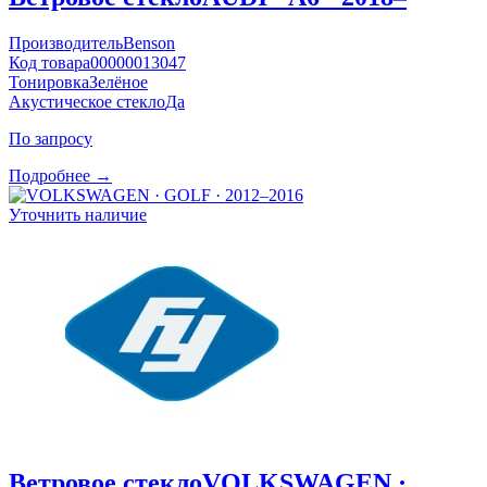
Производитель
Benson
Код товара
00000013047
Тонировка
Зелёное
Акустическое стекло
Да
По запросу
Подробнее →
Уточнить наличие
Ветровое стекло
VOLKSWAGEN ·