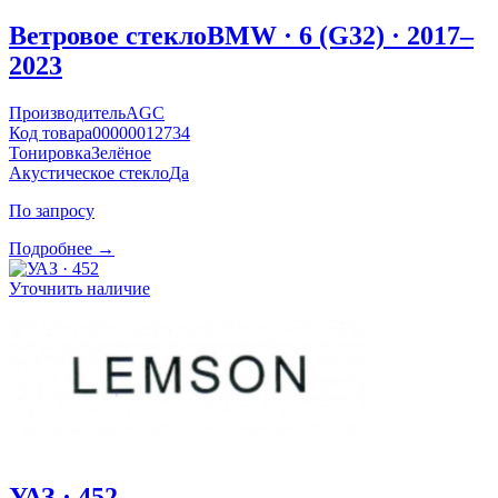
Ветровое стекло
BMW · 6 (G32) · 2017–
2023
Производитель
AGC
Код товара
00000012734
Тонировка
Зелёное
Акустическое стекло
Да
По запросу
Подробнее →
Уточнить наличие
УАЗ · 452