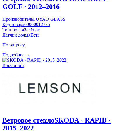
GOLF · 2012–2016
Производитель
FUYAO GLASS
Код товара
00000012775
Тонировка
Зелёное
Датчик дождя
Есть
По запросу
Подробнее →
В наличии
Ветровое стекло
SKODA · RAPID ·
2015–2022