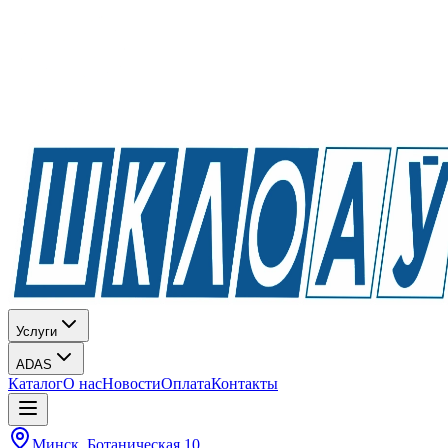
Услуги
ADAS
Каталог
О нас
Новости
Оплата
Контакты
Минск, Ботаническая 10