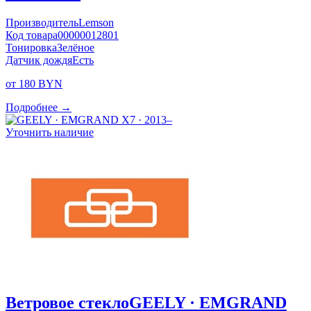
Производитель
Lemson
Код товара
00000012801
Тонировка
Зелёное
Датчик дождя
Есть
от 180 BYN
Подробнее →
Уточнить наличие
Ветровое стекло
GEELY · EMGRAND