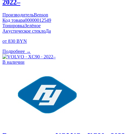
2022–
Производитель
Benson
Код товара
00000012549
Тонировка
Зелёное
Акустическое стекло
Да
от 830 BYN
Подробнее →
В наличии