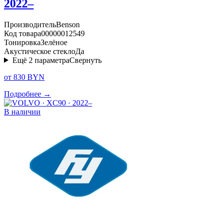
2022–
Производитель
Benson
Код товара
00000012549
Тонировка
Зелёное
Акустическое стекло
Да
Ещё
2
параметра
Свернуть
от 830 BYN
Подробнее →
В наличии