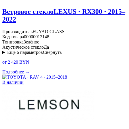
Ветровое стекло
LEXUS · RX300 · 2015–
2022
Производитель
FUYAO GLASS
Код товара
00000012148
Тонировка
Зелёное
Акустическое стекло
Да
Ещё
6
параметров
Свернуть
от 2 420 BYN
Подробнее →
В наличии