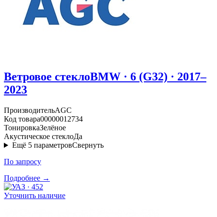
Ветровое стекло
BMW · 6 (G32) · 2017–
2023
Производитель
AGC
Код товара
00000012734
Тонировка
Зелёное
Акустическое стекло
Да
Ещё
5
параметров
Свернуть
По запросу
Подробнее →
Уточнить наличие