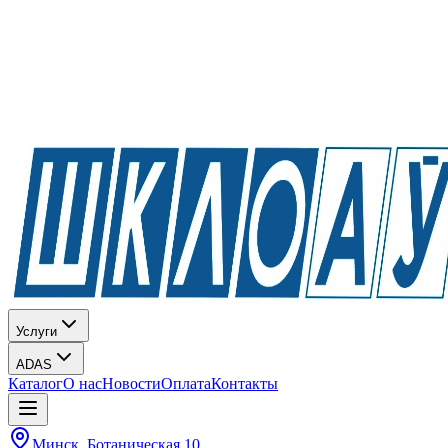
Услуги
ADAS
Каталог
О нас
Новости
Оплата
Контакты
Минск, Ботаническая 10