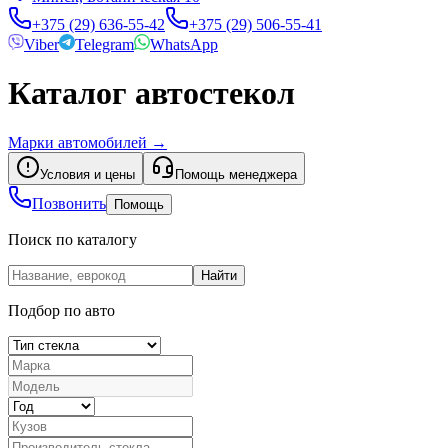
+375 (29) 636-55-42
+375 (29) 506-55-41
Viber
Telegram
WhatsApp
Каталог автостекол
Марки автомобилей
→
Условия и цены
Помощь менеджера
Позвонить
Помощь
Поиск по каталогу
Найти
Подбор по авто