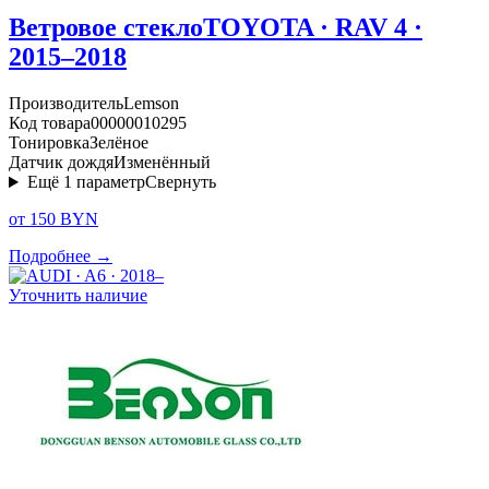
Ветровое стекло
TOYOTA · RAV 4 ·
2015–2018
Производитель
Lemson
Код товара
00000010295
Тонировка
Зелёное
Датчик дождя
Изменённый
Ещё
1
параметр
Свернуть
от 150 BYN
Подробнее →
Уточнить наличие