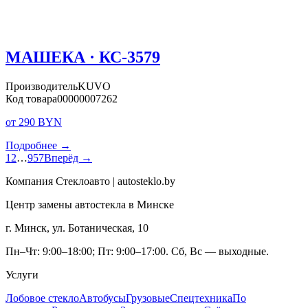
МАШЕКА · КС-3579
Производитель
KUVO
Код товара
00000007262
от 290 BYN
Подробнее →
1
2
…
957
Вперёд →
Компания Стеклоавто | autosteklo.by
Центр замены автостекла в Минске
г. Минск, ул. Ботаническая, 10
Пн–Чт: 9:00–18:00; Пт: 9:00–17:00. Сб, Вс — выходные.
Услуги
Лобовое стекло
Автобусы
Грузовые
Спецтехника
По