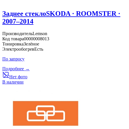
Заднее стекло
SKODA · ROOMSTER ·
2007–2014
Производитель
Lemson
Код товара
00000008013
Тонировка
Зелёное
Электрообогрев
Есть
По запросу
Подробнее →
Нет фото
В наличии