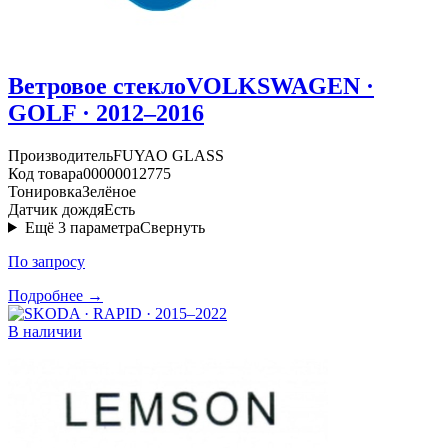
Ветровое стекло
VOLKSWAGEN ·
GOLF · 2012–2016
Производитель
FUYAO GLASS
Код товара
00000012775
Тонировка
Зелёное
Датчик дождя
Есть
Ещё
3
параметра
Свернуть
По запросу
Подробнее →
В наличии