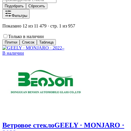
Подобрать
Сбросить
Фильтры
Показано 12 из 11 479 · стр. 1 из 957
Только в наличии
Плитки
Список
Таблица
В наличии
Ветровое стекло
GEELY · MONJARO ·