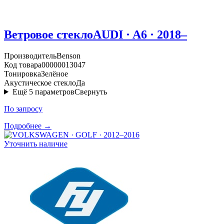
Ветровое стекло
AUDI · A6 · 2018–
Производитель
Benson
Код товара
00000013047
Тонировка
Зелёное
Акустическое стекло
Да
Ещё
5
параметров
Свернуть
По запросу
Подробнее →
Уточнить наличие