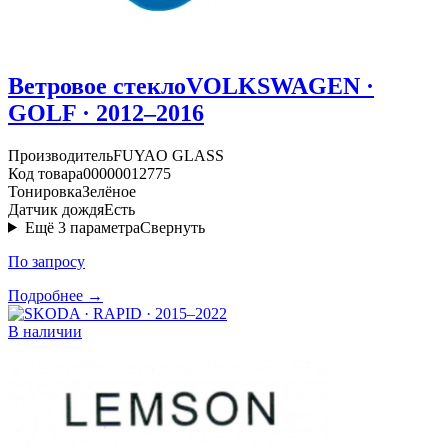
Ветровое стекло
VOLKSWAGEN ·
GOLF · 2012–2016
Производитель
FUYAO GLASS
Код товара
00000012775
Тонировка
Зелёное
Датчик дождя
Есть
Ещё
3
параметра
Свернуть
По запросу
Подробнее →
В наличии