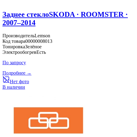
Заднее стекло
SKODA · ROOMSTER ·
2007–2014
Производитель
Lemson
Код товара
00000008013
Тонировка
Зелёное
Электрообогрев
Есть
По запросу
Подробнее →
Нет фото
В наличии