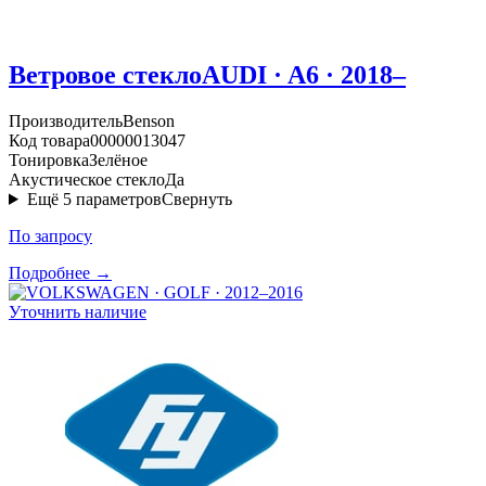
Ветровое стекло
AUDI · A6 · 2018–
Производитель
Benson
Код товара
00000013047
Тонировка
Зелёное
Акустическое стекло
Да
Ещё
5
параметров
Свернуть
По запросу
Подробнее →
Уточнить наличие