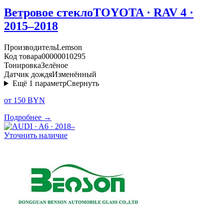
Ветровое стекло
TOYOTA · RAV 4 ·
2015–2018
Производитель
Lemson
Код товара
00000010295
Тонировка
Зелёное
Датчик дождя
Изменённый
Ещё
1
параметр
Свернуть
от 150 BYN
Подробнее →
Уточнить наличие