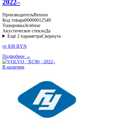
2022–
Производитель
Benson
Код товара
00000012549
Тонировка
Зелёное
Акустическое стекло
Да
Ещё
2
параметра
Свернуть
от 830 BYN
Подробнее →
В наличии