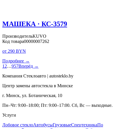
МАШЕКА · КС-3579
Производитель
KUVO
Код товара
00000007262
от 290 BYN
Подробнее →
1
2
…
957
Вперёд →
Компания Стеклоавто | autosteklo.by
Центр замены автостекла в Минске
г. Минск, ул. Ботаническая, 10
Пн–Чт: 9:00–18:00; Пт: 9:00–17:00. Сб, Вс — выходные.
Услуги
Лобовое стекло
Автобусы
Грузовые
Спецтехника
По