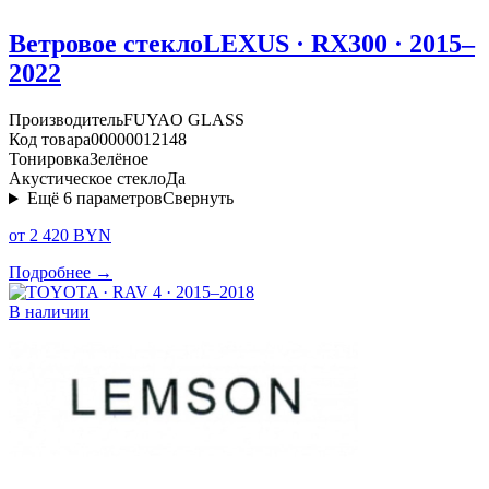
Ветровое стекло
LEXUS · RX300 · 2015–
2022
Производитель
FUYAO GLASS
Код товара
00000012148
Тонировка
Зелёное
Акустическое стекло
Да
Ещё
6
параметров
Свернуть
от 2 420 BYN
Подробнее →
В наличии