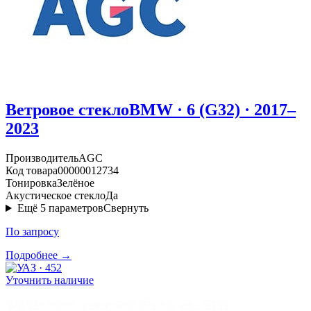
Ветровое стекло
BMW · 6 (G32) · 2017–
2023
Производитель
AGC
Код товара
00000012734
Тонировка
Зелёное
Акустическое стекло
Да
Ещё
5
параметров
Свернуть
По запросу
Подробнее →
Уточнить наличие