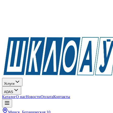
Услуги
ADAS
Каталог
О нас
Новости
Оплата
Контакты
Минск, Ботаническая 10