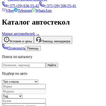
+375 (29) 636-55-42
+375 (29) 506-55-41
Viber
Telegram
WhatsApp
Каталог автостекол
Марки автомобилей
→
Условия и цены
Помощь менеджера
Позвонить
Помощь
Поиск по каталогу
Найти
Подбор по авто