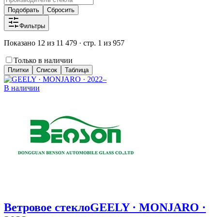
Подобрать
Сбросить
Фильтры
Показано 12 из 11 479 · стр. 1 из 957
Только в наличии
Плитки
Список
Таблица
В наличии
Ветровое стекло
GEELY · MONJARO ·