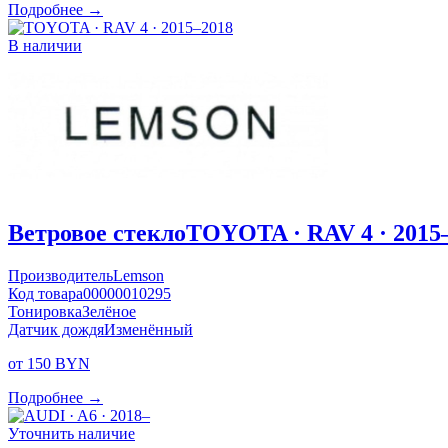
Подробнее →
В наличии
Ветровое стекло
TOYOTA · RAV 4 · 2015
Производитель
Lemson
Код товара
00000010295
Тонировка
Зелёное
Датчик дождя
Изменённый
от 150 BYN
Подробнее →
Уточнить наличие