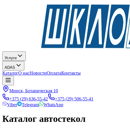
Услуги
ADAS
Каталог
О нас
Новости
Оплата
Контакты
Минск, Ботаническая 10
+375 (29) 636-55-42
+375 (29) 506-55-41
Viber
Telegram
WhatsApp
Каталог автостекол