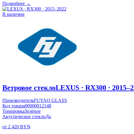
Подробнее →
В наличии
Ветровое стекло
LEXUS · RX300 · 2015–2
Производитель
FUYAO GLASS
Код товара
00000012148
Тонировка
Зелёное
Акустическое стекло
Да
от 2 420 BYN