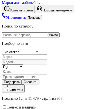
Марки автомобилей
→
Условия и цены
Помощь менеджера
Позвонить
Помощь
Поиск по каталогу
Найти
Подбор по авто
Подобрать
Сбросить
Фильтры
Показано 12 из 11 479 · стр. 1 из 957
Только в наличии