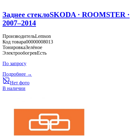
Заднее стекло
SKODA · ROOMSTER ·
2007–2014
Производитель
Lemson
Код товара
00000008013
Тонировка
Зелёное
Электрообогрев
Есть
По запросу
Подробнее →
Нет фото
В наличии