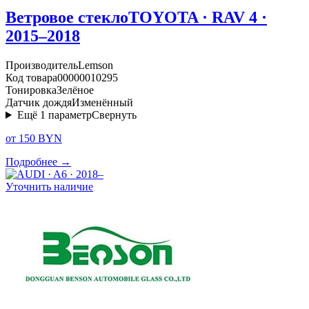
Ветровое стекло
TOYOTA · RAV 4 ·
2015–2018
Производитель
Lemson
Код товара
00000010295
Тонировка
Зелёное
Датчик дождя
Изменённый
Ещё
1
параметр
Свернуть
от 150 BYN
Подробнее →
Уточнить наличие