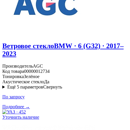
Ветровое стекло
BMW · 6 (G32) · 2017–
2023
Производитель
AGC
Код товара
00000012734
Тонировка
Зелёное
Акустическое стекло
Да
Ещё
5
параметров
Свернуть
По запросу
Подробнее →
Уточнить наличие