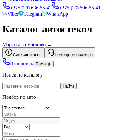
+375 (29) 636-55-42
+375 (29) 506-55-41
Viber
Telegram
WhatsApp
Каталог автостекол
Марки автомобилей
→
Условия и цены
Помощь менеджера
Позвонить
Помощь
Поиск по каталогу
Найти
Подбор по авто