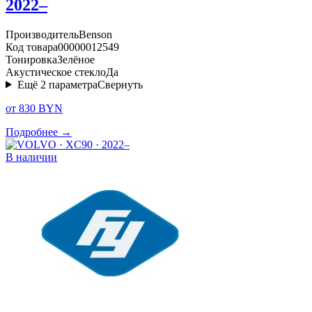
2022–
Производитель
Benson
Код товара
00000012549
Тонировка
Зелёное
Акустическое стекло
Да
Ещё
2
параметра
Свернуть
от 830 BYN
Подробнее →
В наличии