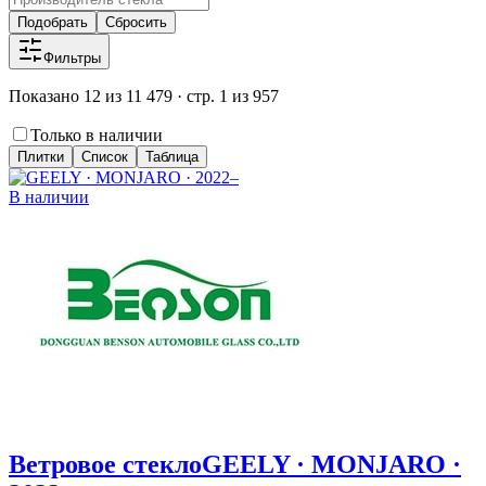
Подобрать
Сбросить
Фильтры
Показано 12 из 11 479 · стр. 1 из 957
Только в наличии
Плитки
Список
Таблица
В наличии
Ветровое стекло
GEELY · MONJARO ·