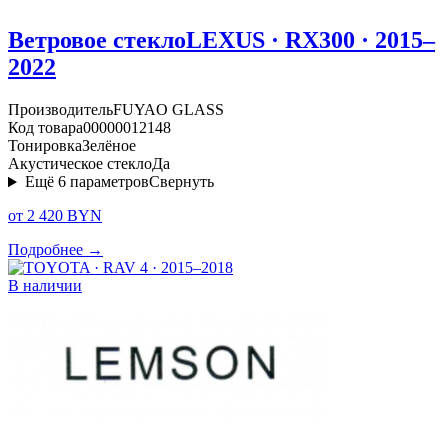
Ветровое стекло
LEXUS · RX300 · 2015–
2022
Производитель
FUYAO GLASS
Код товара
00000012148
Тонировка
Зелёное
Акустическое стекло
Да
Ещё
6
параметров
Свернуть
от 2 420 BYN
Подробнее →
В наличии