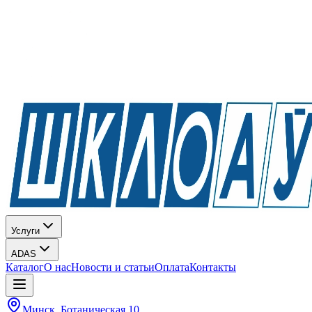
Услуги
ADAS
Каталог
О нас
Новости и статьи
Оплата
Контакты
Минск, Ботаническая 10