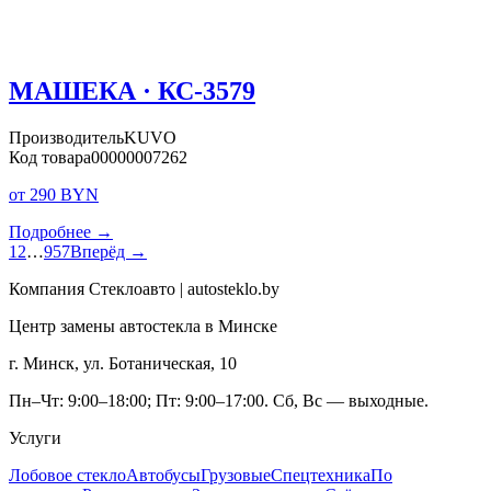
МАШЕКА · КС-3579
Производитель
KUVO
Код товара
00000007262
от 290 BYN
Подробнее →
1
2
…
957
Вперёд →
Компания Стеклоавто | autosteklo.by
Центр замены автостекла в Минске
г. Минск, ул. Ботаническая, 10
Пн–Чт: 9:00–18:00; Пт: 9:00–17:00. Сб, Вс — выходные.
Услуги
Лобовое стекло
Автобусы
Грузовые
Спецтехника
По