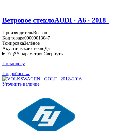
Ветровое стекло
AUDI · A6 · 2018–
Производитель
Benson
Код товара
00000013047
Тонировка
Зелёное
Акустическое стекло
Да
Ещё
5
параметров
Свернуть
По запросу
Подробнее →
Уточнить наличие