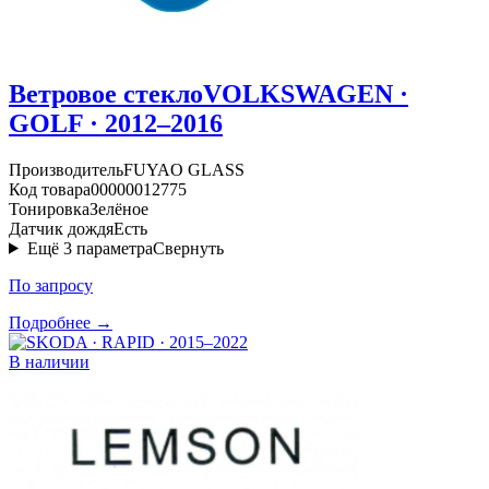
Ветровое стекло
VOLKSWAGEN ·
GOLF · 2012–2016
Производитель
FUYAO GLASS
Код товара
00000012775
Тонировка
Зелёное
Датчик дождя
Есть
Ещё
3
параметра
Свернуть
По запросу
Подробнее →
В наличии