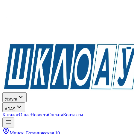
Услуги
ADAS
Каталог
О нас
Новости
Оплата
Контакты
Минск, Ботаническая 10