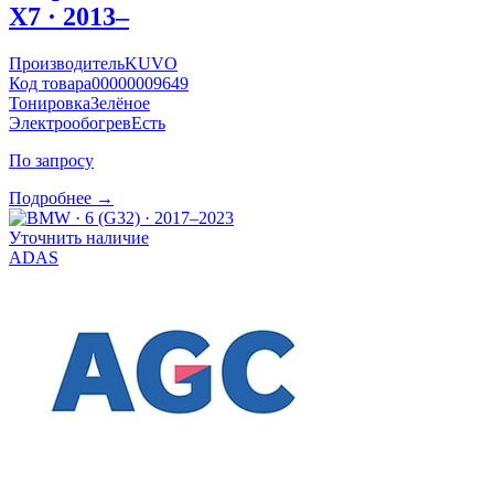
X7 · 2013–
Производитель
KUVO
Код товара
00000009649
Тонировка
Зелёное
Электрообогрев
Есть
По запросу
Подробнее →
Уточнить наличие
ADAS