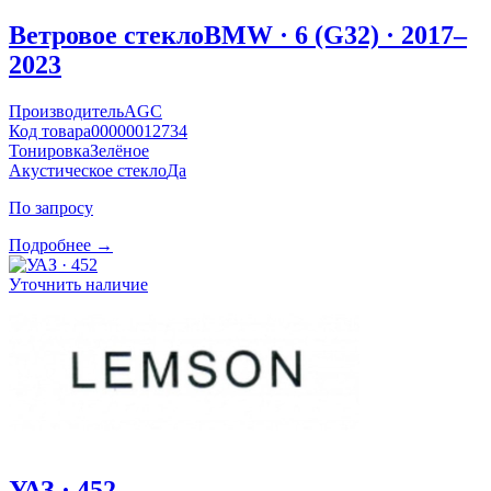
Ветровое стекло
BMW · 6 (G32) · 2017–
2023
Производитель
AGC
Код товара
00000012734
Тонировка
Зелёное
Акустическое стекло
Да
По запросу
Подробнее →
Уточнить наличие
УАЗ · 452