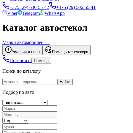
+375 (29) 636-55-42
+375 (29) 506-55-41
Viber
Telegram
WhatsApp
Каталог автостекол
Марки автомобилей
→
Условия и цены
Помощь менеджера
Позвонить
Помощь
Поиск по каталогу
Найти
Подбор по авто