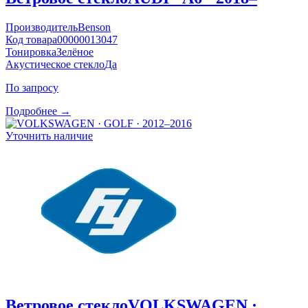
Производитель
Benson
Код товара
00000013047
Тонировка
Зелёное
Акустическое стекло
Да
По запросу
Подробнее →
Уточнить наличие
Ветровое стекло
VOLKSWAGEN ·