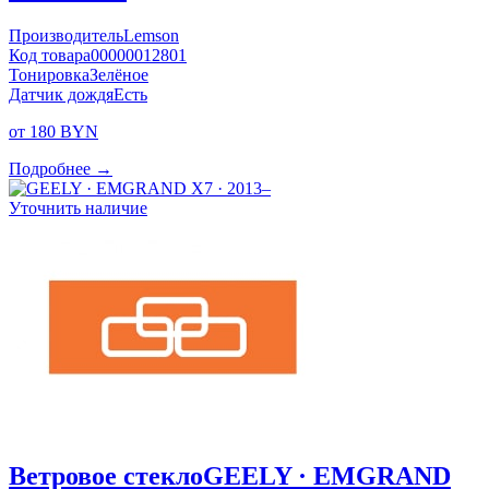
Производитель
Lemson
Код товара
00000012801
Тонировка
Зелёное
Датчик дождя
Есть
от 180 BYN
Подробнее →
Уточнить наличие
Ветровое стекло
GEELY · EMGRAND