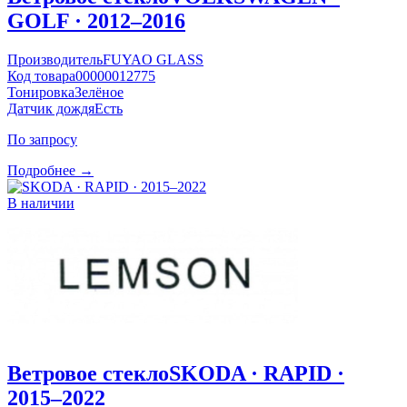
GOLF · 2012–2016
Производитель
FUYAO GLASS
Код товара
00000012775
Тонировка
Зелёное
Датчик дождя
Есть
По запросу
Подробнее →
В наличии
Ветровое стекло
SKODA · RAPID ·
2015–2022