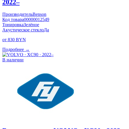
2022–
Производитель
Benson
Код товара
00000012549
Тонировка
Зелёное
Акустическое стекло
Да
от 830 BYN
Подробнее →
В наличии