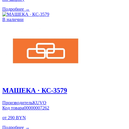
Подробнее →
В наличии
МАШЕКА · КС-3579
Производитель
KUVO
Код товара
00000007262
от 290 BYN
Подробнее →