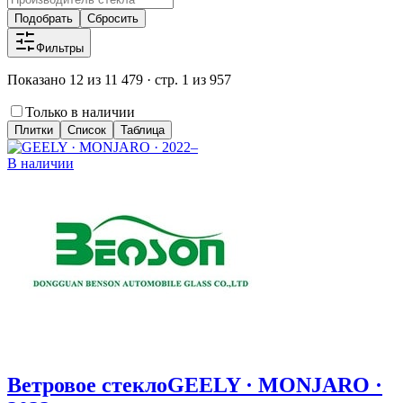
Подобрать
Сбросить
Фильтры
Показано 12 из 11 479 · стр. 1 из 957
Только в наличии
Плитки
Список
Таблица
В наличии
Ветровое стекло
GEELY · MONJARO ·