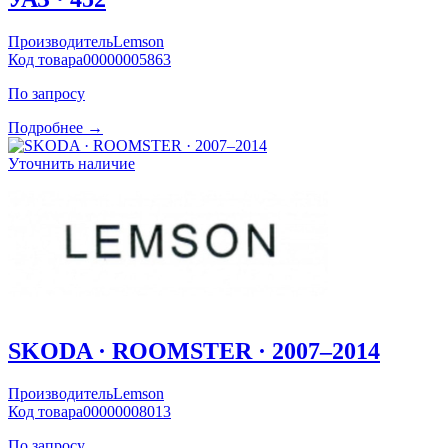
Производитель
Lemson
Код товара
00000005863
По запросу
Подробнее →
Уточнить наличие
SKODA · ROOMSTER · 2007–2014
Производитель
Lemson
Код товара
00000008013
По запросу