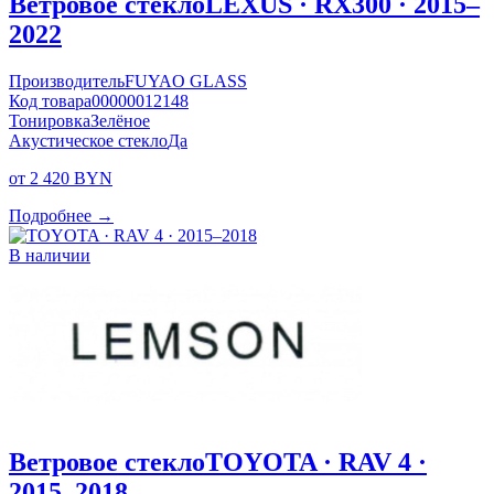
Ветровое стекло
LEXUS · RX300 · 2015–
2022
Производитель
FUYAO GLASS
Код товара
00000012148
Тонировка
Зелёное
Акустическое стекло
Да
от 2 420 BYN
Подробнее →
В наличии
Ветровое стекло
TOYOTA · RAV 4 ·
2015–2018