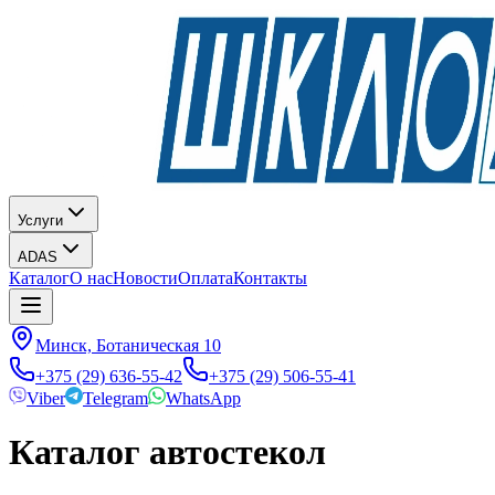
Услуги
ADAS
Каталог
О нас
Новости
Оплата
Контакты
Минск, Ботаническая 10
+375 (29) 636-55-42
+375 (29) 506-55-41
Viber
Telegram
WhatsApp
Каталог автостекол