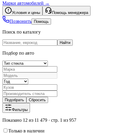
Марки автомобилей
→
Условия и цены
Помощь менеджера
Позвонить
Помощь
Поиск по каталогу
Найти
Подбор по авто
Подобрать
Сбросить
Фильтры
Показано 12 из 11 479 · стр. 1 из 957
Только в наличии