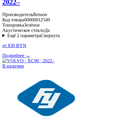
2022–
Производитель
Benson
Код товара
00000012549
Тонировка
Зелёное
Акустическое стекло
Да
Ещё
2
параметра
Свернуть
от 830 BYN
Подробнее →
В наличии