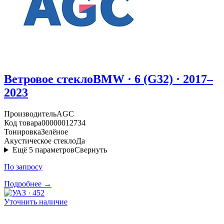
Ветровое стекло
BMW · 6 (G32) · 2017–
2023
Производитель
AGC
Код товара
00000012734
Тонировка
Зелёное
Акустическое стекло
Да
Ещё
5
параметров
Свернуть
По запросу
Подробнее →
Уточнить наличие