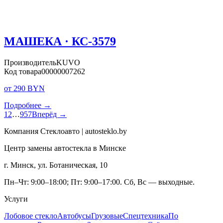
МАШЕКА · КС-3579
Производитель
KUVO
Код товара
00000007262
от 290 BYN
Подробнее →
1
2
…
957
Вперёд →
Компания Стеклоавто | autosteklo.by
Центр замены автостекла в Минске
г. Минск, ул. Ботаническая, 10
Пн–Чт: 9:00–18:00; Пт: 9:00–17:00. Сб, Вс — выходные.
Услуги
Лобовое стекло
Автобусы
Грузовые
Спецтехника
По