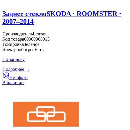
Заднее стекло
SKODA · ROOMSTER ·
2007–2014
Производитель
Lemson
Код товара
00000008013
Тонировка
Зелёное
Электрообогрев
Есть
По запросу
Подробнее →
Нет фото
В наличии