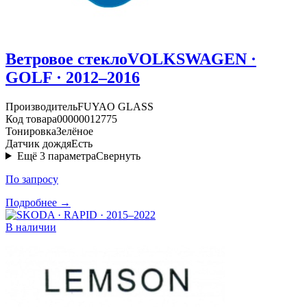
Ветровое стекло
VOLKSWAGEN ·
GOLF · 2012–2016
Производитель
FUYAO GLASS
Код товара
00000012775
Тонировка
Зелёное
Датчик дождя
Есть
Ещё
3
параметра
Свернуть
По запросу
Подробнее →
В наличии