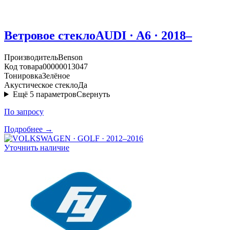
Ветровое стекло
AUDI · A6 · 2018–
Производитель
Benson
Код товара
00000013047
Тонировка
Зелёное
Акустическое стекло
Да
Ещё
5
параметров
Свернуть
По запросу
Подробнее →
Уточнить наличие