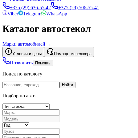
+375 (29) 636-55-42
+375 (29) 506-55-41
Viber
Telegram
WhatsApp
Каталог автостекол
Марки автомобилей
→
Условия и цены
Помощь менеджера
Позвонить
Помощь
Поиск по каталогу
Найти
Подбор по авто