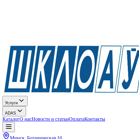
Услуги
ADAS
Каталог
О нас
Новости и статьи
Оплата
Контакты
Минск, Ботаническая 10