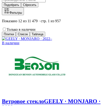
Подобрать
Сбросить
Фильтры
Показано 12 из 11 479 · стр. 1 из 957
Только в наличии
Плитки
Список
Таблица
В наличии
Ветровое стекло
GEELY · MONJARO ·