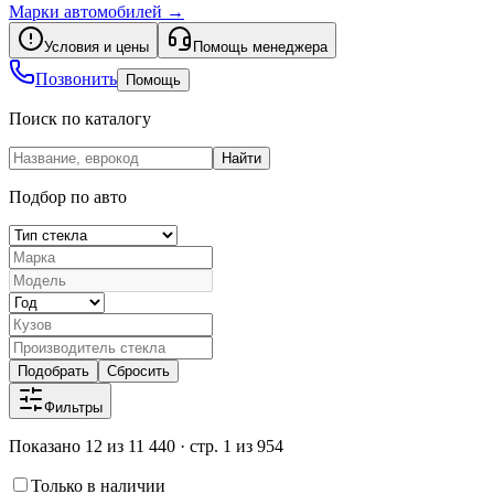
Марки автомобилей
→
Условия и цены
Помощь менеджера
Позвонить
Помощь
Поиск по каталогу
Найти
Подбор по авто
Подобрать
Сбросить
Фильтры
Показано 12 из 11 440 · стр. 1 из 954
Только в наличии