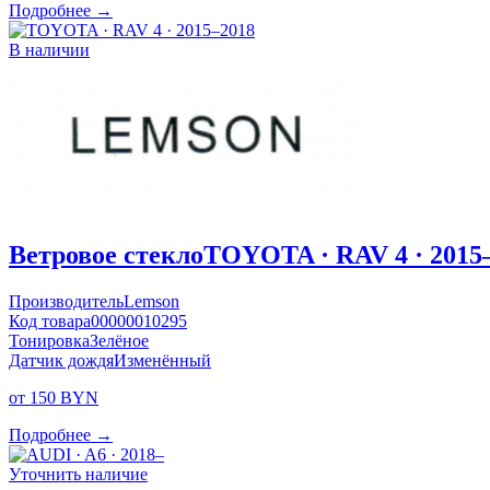
Подробнее →
В наличии
Ветровое стекло
TOYOTA · RAV 4 · 2015
Производитель
Lemson
Код товара
00000010295
Тонировка
Зелёное
Датчик дождя
Изменённый
от 150 BYN
Подробнее →
Уточнить наличие