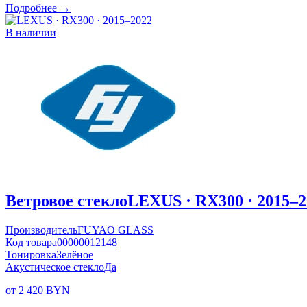
Подробнее →
В наличии
Ветровое стекло
LEXUS · RX300 · 2015–2
Производитель
FUYAO GLASS
Код товара
00000012148
Тонировка
Зелёное
Акустическое стекло
Да
от 2 420 BYN