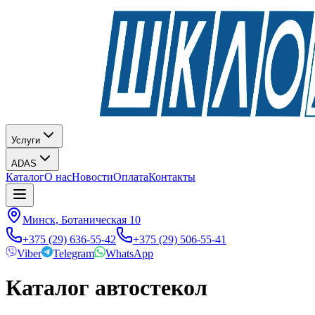
Услуги
ADAS
Каталог
О нас
Новости
Оплата
Контакты
Минск, Ботаническая 10
+375 (29) 636-55-42
+375 (29) 506-55-41
Viber
Telegram
WhatsApp
Каталог автостекол