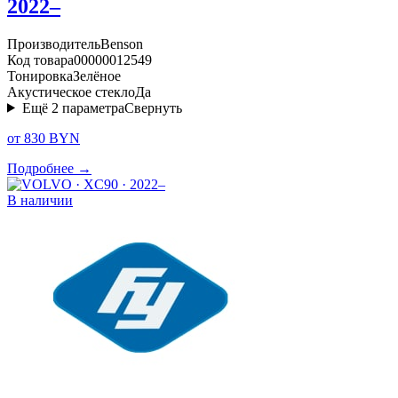
2022–
Производитель
Benson
Код товара
00000012549
Тонировка
Зелёное
Акустическое стекло
Да
Ещё
2
параметра
Свернуть
от 830 BYN
Подробнее →
В наличии