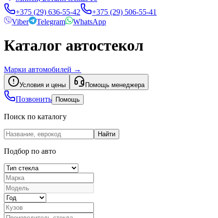
+375 (29) 636-55-42
+375 (29) 506-55-41
Viber
Telegram
WhatsApp
Каталог автостекол
Марки автомобилей
→
Условия и цены
Помощь менеджера
Позвонить
Помощь
Поиск по каталогу
Найти
Подбор по авто