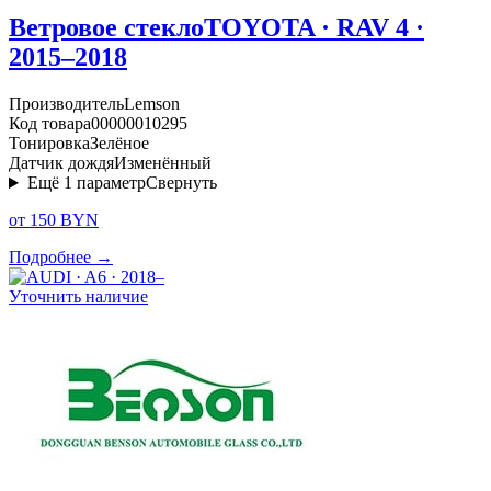
Ветровое стекло
TOYOTA · RAV 4 ·
2015–2018
Производитель
Lemson
Код товара
00000010295
Тонировка
Зелёное
Датчик дождя
Изменённый
Ещё
1
параметр
Свернуть
от 150 BYN
Подробнее →
Уточнить наличие