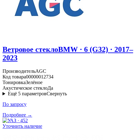
Ветровое стекло
BMW · 6 (G32) · 2017–
2023
Производитель
AGC
Код товара
00000012734
Тонировка
Зелёное
Акустическое стекло
Да
Ещё
5
параметров
Свернуть
По запросу
Подробнее →
Уточнить наличие