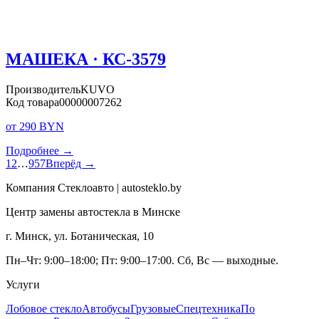
МАШЕКА · КС-3579
Производитель
KUVO
Код товара
00000007262
от 290 BYN
Подробнее →
1
2
…
957
Вперёд →
Компания Стеклоавто | autosteklo.by
Центр замены автостекла в Минске
г. Минск, ул. Ботаническая, 10
Пн–Чт: 9:00–18:00; Пт: 9:00–17:00. Сб, Вс — выходные.
Услуги
Лобовое стекло
Автобусы
Грузовые
Спецтехника
По