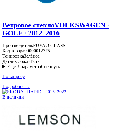
Ветровое стекло
VOLKSWAGEN ·
GOLF · 2012–2016
Производитель
FUYAO GLASS
Код товара
00000012775
Тонировка
Зелёное
Датчик дождя
Есть
Ещё
3
параметра
Свернуть
По запросу
Подробнее →
В наличии