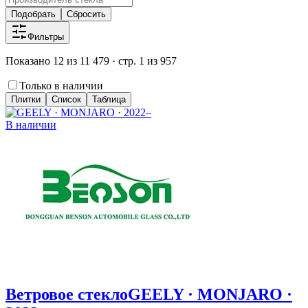
Подобрать
Сбросить
Фильтры
Показано 12 из 11 479 · стр. 1 из 957
Только в наличии
Плитки
Список
Таблица
В наличии
Ветровое стекло
GEELY · MONJARO ·