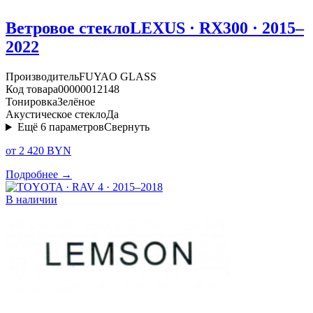
Ветровое стекло
LEXUS · RX300 · 2015–
2022
Производитель
FUYAO GLASS
Код товара
00000012148
Тонировка
Зелёное
Акустическое стекло
Да
Ещё
6
параметров
Свернуть
от 2 420 BYN
Подробнее →
В наличии