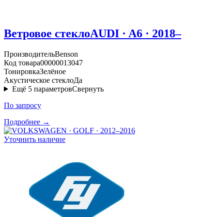
Ветровое стекло
AUDI · A6 · 2018–
Производитель
Benson
Код товара
00000013047
Тонировка
Зелёное
Акустическое стекло
Да
Ещё
5
параметров
Свернуть
По запросу
Подробнее →
Уточнить наличие