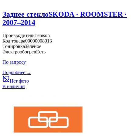
Заднее стекло
SKODA · ROOMSTER ·
2007–2014
Производитель
Lemson
Код товара
00000008013
Тонировка
Зелёное
Электрообогрев
Есть
По запросу
Подробнее →
Нет фото
В наличии