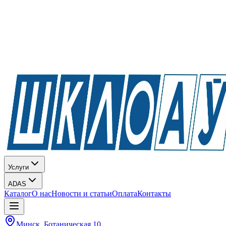
Услуги
ADAS
Каталог
О нас
Новости и статьи
Оплата
Контакты
Минск, Ботаническая 10