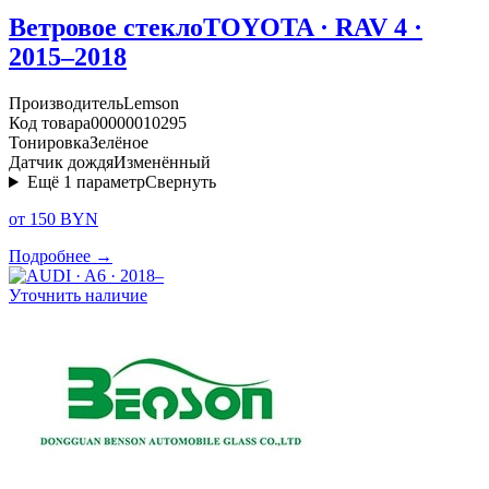
Ветровое стекло
TOYOTA · RAV 4 ·
2015–2018
Производитель
Lemson
Код товара
00000010295
Тонировка
Зелёное
Датчик дождя
Изменённый
Ещё
1
параметр
Свернуть
от 150 BYN
Подробнее →
Уточнить наличие