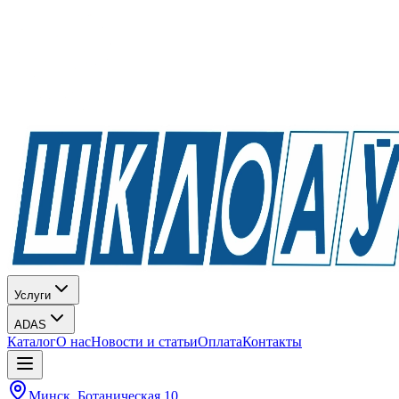
Услуги
ADAS
Каталог
О нас
Новости и статьи
Оплата
Контакты
Минск, Ботаническая 10