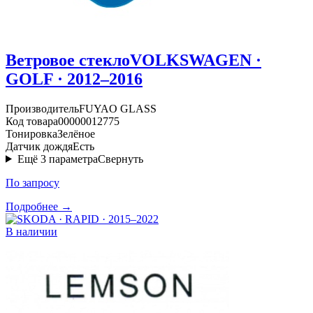
Ветровое стекло
VOLKSWAGEN ·
GOLF · 2012–2016
Производитель
FUYAO GLASS
Код товара
00000012775
Тонировка
Зелёное
Датчик дождя
Есть
Ещё
3
параметра
Свернуть
По запросу
Подробнее →
В наличии