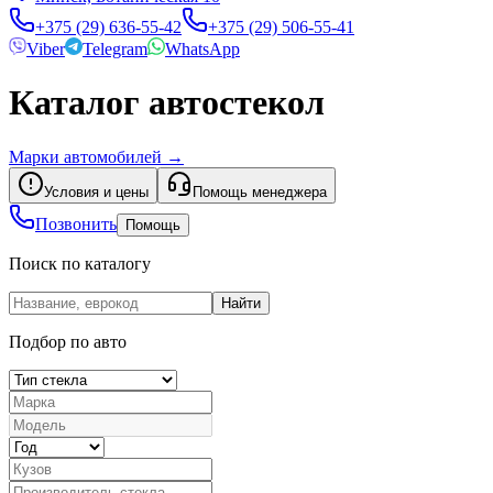
+375 (29) 636-55-42
+375 (29) 506-55-41
Viber
Telegram
WhatsApp
Каталог автостекол
Марки автомобилей
→
Условия и цены
Помощь менеджера
Позвонить
Помощь
Поиск по каталогу
Найти
Подбор по авто