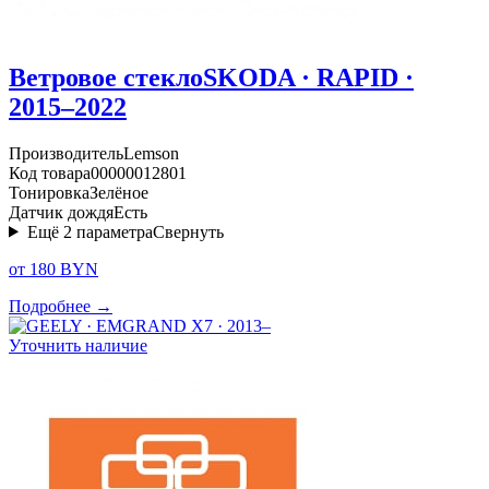
Ветровое стекло
SKODA · RAPID ·
2015–2022
Производитель
Lemson
Код товара
00000012801
Тонировка
Зелёное
Датчик дождя
Есть
Ещё
2
параметра
Свернуть
от 180 BYN
Подробнее →
Уточнить наличие