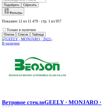
Подобрать
Сбросить
Фильтры
Показано 12 из 11 479 · стр. 1 из 957
Только в наличии
Плитки
Список
Таблица
В наличии
Ветровое стекло
GEELY · MONJARO ·