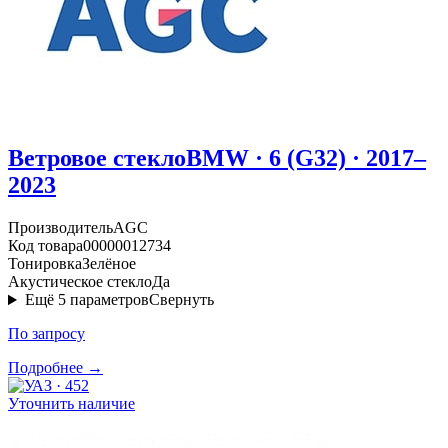
Ветровое стекло
BMW · 6 (G32) · 2017–
2023
Производитель
AGC
Код товара
00000012734
Тонировка
Зелёное
Акустическое стекло
Да
Ещё
5
параметров
Свернуть
По запросу
Подробнее →
Уточнить наличие