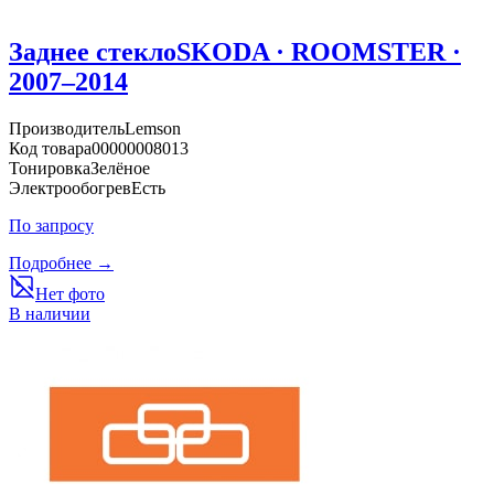
Заднее стекло
SKODA · ROOMSTER ·
2007–2014
Производитель
Lemson
Код товара
00000008013
Тонировка
Зелёное
Электрообогрев
Есть
По запросу
Подробнее →
Нет фото
В наличии