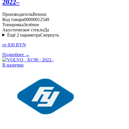
2022–
Производитель
Benson
Код товара
00000012549
Тонировка
Зелёное
Акустическое стекло
Да
Ещё
2
параметра
Свернуть
от 830 BYN
Подробнее →
В наличии