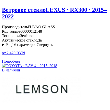
Ветровое стекло
LEXUS · RX300 · 2015–
2022
Производитель
FUYAO GLASS
Код товара
00000012148
Тонировка
Зелёное
Акустическое стекло
Да
Ещё
6
параметров
Свернуть
от 2 420 BYN
Подробнее →
В наличии