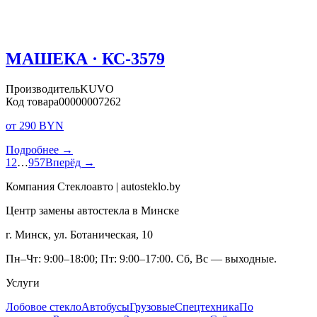
МАШЕКА · КС-3579
Производитель
KUVO
Код товара
00000007262
от 290 BYN
Подробнее →
1
2
…
957
Вперёд →
Компания Стеклоавто | autosteklo.by
Центр замены автостекла в Минске
г. Минск, ул. Ботаническая, 10
Пн–Чт: 9:00–18:00; Пт: 9:00–17:00. Сб, Вс — выходные.
Услуги
Лобовое стекло
Автобусы
Грузовые
Спецтехника
По