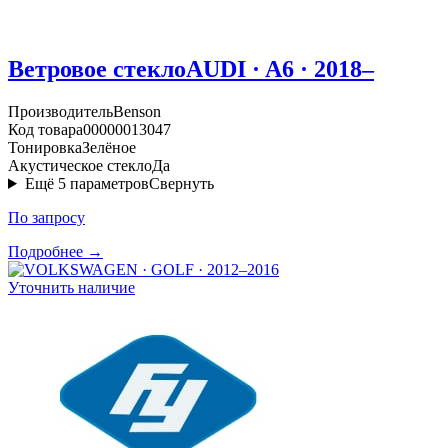
Ветровое стекло
AUDI · A6 · 2018–
Производитель
Benson
Код товара
00000013047
Тонировка
Зелёное
Акустическое стекло
Да
Ещё
5
параметров
Свернуть
По запросу
Подробнее →
Уточнить наличие