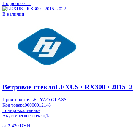
Подробнее →
В наличии
Ветровое стекло
LEXUS · RX300 · 2015–2
Производитель
FUYAO GLASS
Код товара
00000012148
Тонировка
Зелёное
Акустическое стекло
Да
от 2 420 BYN