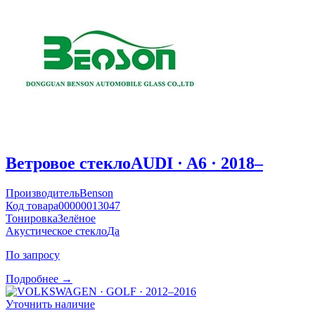
Ветровое стекло
AUDI · A6 · 2018–
Производитель
Benson
Код товара
00000013047
Тонировка
Зелёное
Акустическое стекло
Да
По запросу
Подробнее →
Уточнить наличие