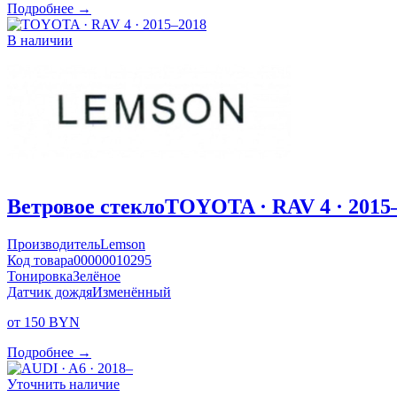
Подробнее →
В наличии
Ветровое стекло
TOYOTA · RAV 4 · 2015
Производитель
Lemson
Код товара
00000010295
Тонировка
Зелёное
Датчик дождя
Изменённый
от 150 BYN
Подробнее →
Уточнить наличие