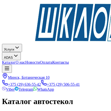
Услуги
ADAS
Каталог
О нас
Новости
Оплата
Контакты
Минск, Ботаническая 10
+375 (29) 636-55-42
+375 (29) 506-55-41
Viber
Telegram
WhatsApp
Каталог автостекол