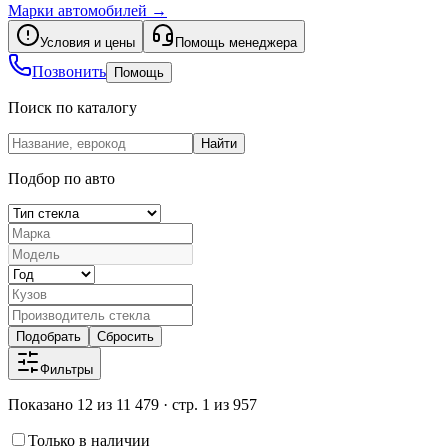
Марки автомобилей
→
Условия и цены
Помощь менеджера
Позвонить
Помощь
Поиск по каталогу
Найти
Подбор по авто
Подобрать
Сбросить
Фильтры
Показано 12 из 11 479 · стр. 1 из 957
Только в наличии