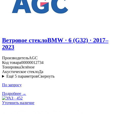
Ветровое стекло
BMW · 6 (G32) · 2017–
2023
Производитель
AGC
Код товара
00000012734
Тонировка
Зелёное
Акустическое стекло
Да
Ещё
5
параметров
Свернуть
По запросу
Подробнее →
Уточнить наличие