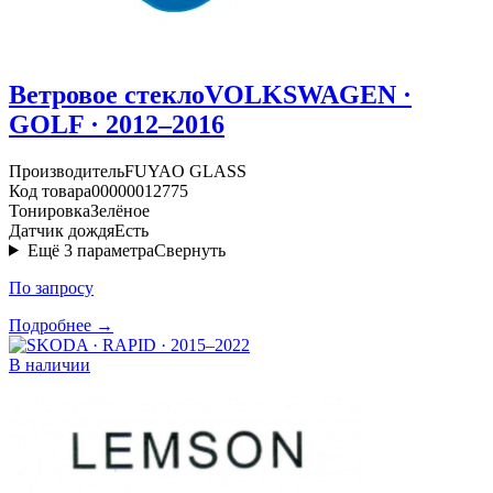
Ветровое стекло
VOLKSWAGEN ·
GOLF · 2012–2016
Производитель
FUYAO GLASS
Код товара
00000012775
Тонировка
Зелёное
Датчик дождя
Есть
Ещё
3
параметра
Свернуть
По запросу
Подробнее →
В наличии