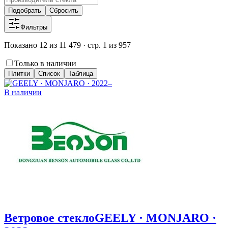
Подобрать
Сбросить
Фильтры
Показано 12 из 11 479 · стр. 1 из 957
Только в наличии
Плитки
Список
Таблица
В наличии
Ветровое стекло
GEELY · MONJARO ·