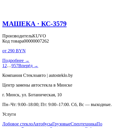
МАШЕКА · КС-3579
Производитель
KUVO
Код товара
00000007262
от 290 BYN
Подробнее →
1
2
…
957
Вперёд →
Компания Стеклоавто | autosteklo.by
Центр замены автостекла в Минске
г. Минск, ул. Ботаническая, 10
Пн–Чт: 9:00–18:00; Пт: 9:00–17:00. Сб, Вс — выходные.
Услуги
Лобовое стекло
Автобусы
Грузовые
Спецтехника
По