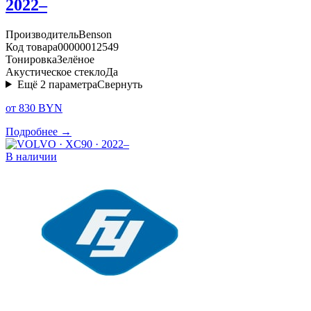
2022–
Производитель
Benson
Код товара
00000012549
Тонировка
Зелёное
Акустическое стекло
Да
Ещё
2
параметра
Свернуть
от 830 BYN
Подробнее →
В наличии