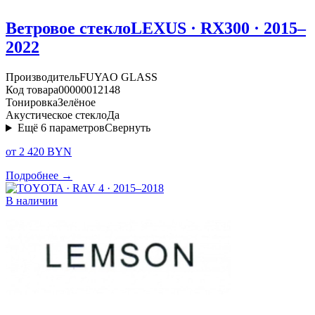
Ветровое стекло
LEXUS · RX300 · 2015–
2022
Производитель
FUYAO GLASS
Код товара
00000012148
Тонировка
Зелёное
Акустическое стекло
Да
Ещё
6
параметров
Свернуть
от 2 420 BYN
Подробнее →
В наличии