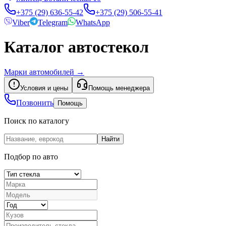
+375 (29) 636-55-42
+375 (29) 506-55-41
Viber
Telegram
WhatsApp
Каталог автостекол
Марки автомобилей
→
Условия и цены
Помощь менеджера
Позвонить
Помощь
Поиск по каталогу
Найти
Подбор по авто