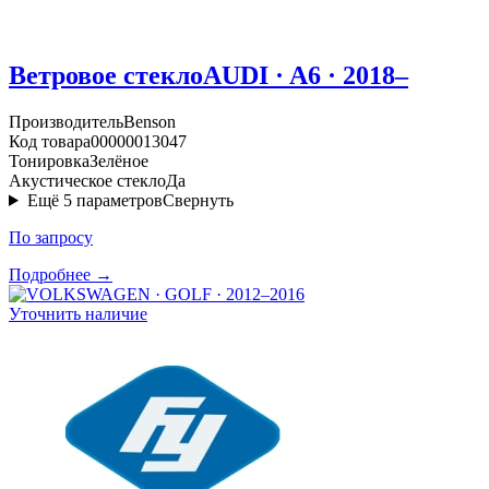
Ветровое стекло
AUDI · A6 · 2018–
Производитель
Benson
Код товара
00000013047
Тонировка
Зелёное
Акустическое стекло
Да
Ещё
5
параметров
Свернуть
По запросу
Подробнее →
Уточнить наличие