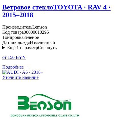
Ветровое стекло
TOYOTA · RAV 4 ·
2015–2018
Производитель
Lemson
Код товара
00000010295
Тонировка
Зелёное
Датчик дождя
Изменённый
Ещё
1
параметр
Свернуть
от 150 BYN
Подробнее →
Уточнить наличие