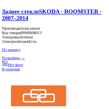
Заднее стекло
SKODA · ROOMSTER ·
2007–2014
Производитель
Lemson
Код товара
00000008013
Тонировка
Зелёное
Электрообогрев
Есть
По запросу
Подробнее →
Нет фото
В наличии