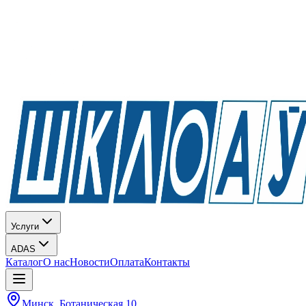
Услуги
ADAS
Каталог
О нас
Новости
Оплата
Контакты
Минск, Ботаническая 10