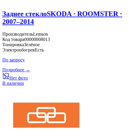
Заднее стекло
SKODA · ROOMSTER ·
2007–2014
Производитель
Lemson
Код товара
00000008013
Тонировка
Зелёное
Электрообогрев
Есть
По запросу
Подробнее →
Нет фото
В наличии