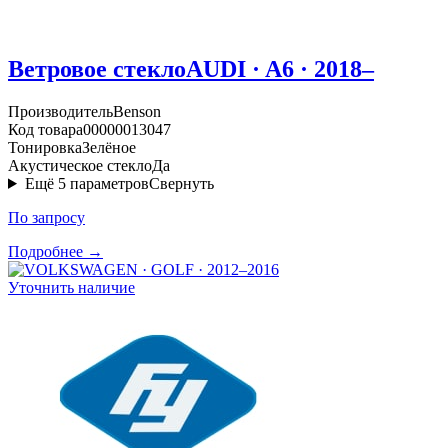
Ветровое стекло
AUDI · A6 · 2018–
Производитель
Benson
Код товара
00000013047
Тонировка
Зелёное
Акустическое стекло
Да
Ещё
5
параметров
Свернуть
По запросу
Подробнее →
Уточнить наличие