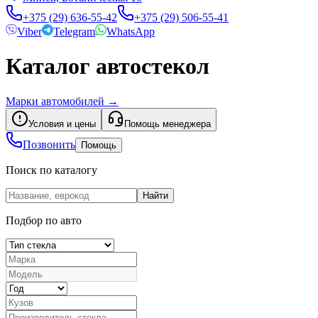
+375 (29) 636-55-42
+375 (29) 506-55-41
Viber
Telegram
WhatsApp
Каталог автостекол
Марки автомобилей
→
Условия и цены
Помощь менеджера
Позвонить
Помощь
Поиск по каталогу
Найти
Подбор по авто