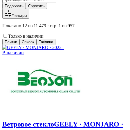
Подобрать
Сбросить
Фильтры
Показано 12 из 11 479 · стр. 1 из 957
Только в наличии
Плитки
Список
Таблица
В наличии
Ветровое стекло
GEELY · MONJARO ·