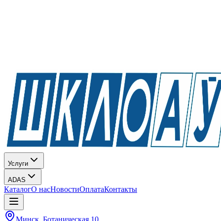
Услуги
ADAS
Каталог
О нас
Новости
Оплата
Контакты
Минск, Ботаническая 10