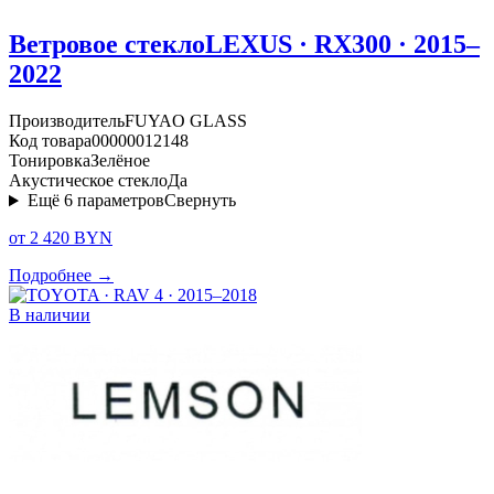
Ветровое стекло
LEXUS · RX300 · 2015–
2022
Производитель
FUYAO GLASS
Код товара
00000012148
Тонировка
Зелёное
Акустическое стекло
Да
Ещё
6
параметров
Свернуть
от 2 420 BYN
Подробнее →
В наличии