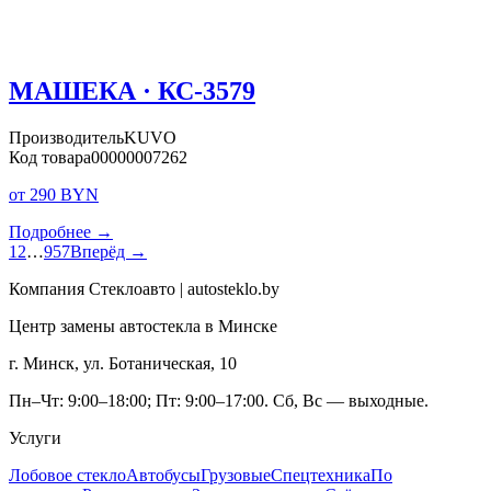
МАШЕКА · КС-3579
Производитель
KUVO
Код товара
00000007262
от 290 BYN
Подробнее →
1
2
…
957
Вперёд →
Компания Стеклоавто | autosteklo.by
Центр замены автостекла в Минске
г. Минск, ул. Ботаническая, 10
Пн–Чт: 9:00–18:00; Пт: 9:00–17:00. Сб, Вс — выходные.
Услуги
Лобовое стекло
Автобусы
Грузовые
Спецтехника
По