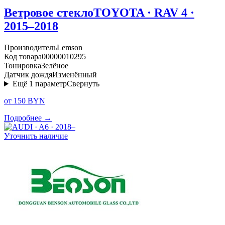
Ветровое стекло
TOYOTA · RAV 4 ·
2015–2018
Производитель
Lemson
Код товара
00000010295
Тонировка
Зелёное
Датчик дождя
Изменённый
Ещё
1
параметр
Свернуть
от 150 BYN
Подробнее →
Уточнить наличие