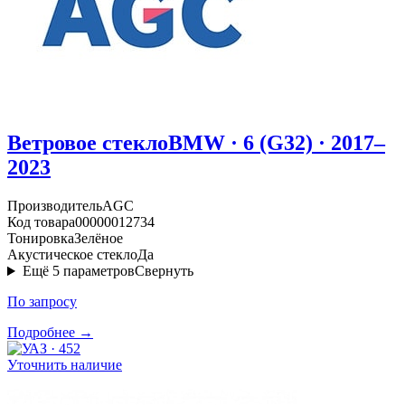
Ветровое стекло
BMW · 6 (G32) · 2017–
2023
Производитель
AGC
Код товара
00000012734
Тонировка
Зелёное
Акустическое стекло
Да
Ещё
5
параметров
Свернуть
По запросу
Подробнее →
Уточнить наличие