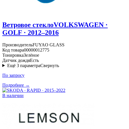
Ветровое стекло
VOLKSWAGEN ·
GOLF · 2012–2016
Производитель
FUYAO GLASS
Код товара
00000012775
Тонировка
Зелёное
Датчик дождя
Есть
Ещё
3
параметра
Свернуть
По запросу
Подробнее →
В наличии