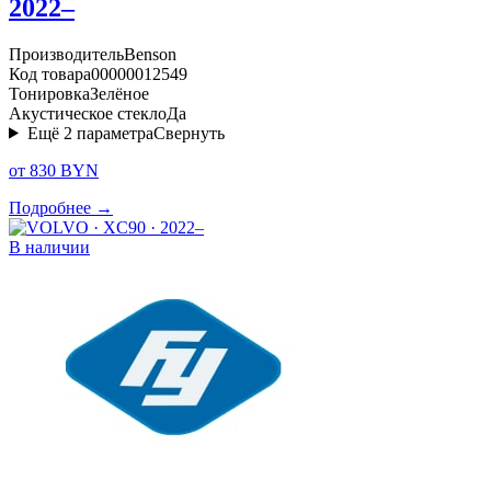
2022–
Производитель
Benson
Код товара
00000012549
Тонировка
Зелёное
Акустическое стекло
Да
Ещё
2
параметра
Свернуть
от 830 BYN
Подробнее →
В наличии