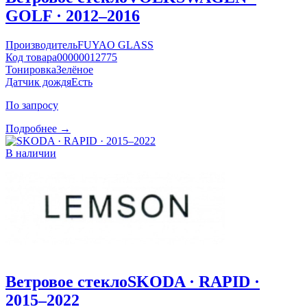
GOLF · 2012–2016
Производитель
FUYAO GLASS
Код товара
00000012775
Тонировка
Зелёное
Датчик дождя
Есть
По запросу
Подробнее →
В наличии
Ветровое стекло
SKODA · RAPID ·
2015–2022