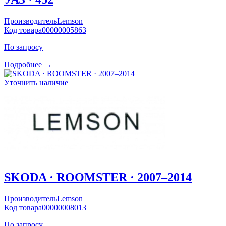
Производитель
Lemson
Код товара
00000005863
По запросу
Подробнее →
Уточнить наличие
SKODA · ROOMSTER · 2007–2014
Производитель
Lemson
Код товара
00000008013
По запросу