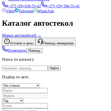
+375 (29) 636-55-42
+375 (29) 506-55-41
Viber
Telegram
WhatsApp
Каталог автостекол
Марки автомобилей
→
Условия и цены
Помощь менеджера
Позвонить
Помощь
Поиск по каталогу
Найти
Подбор по авто