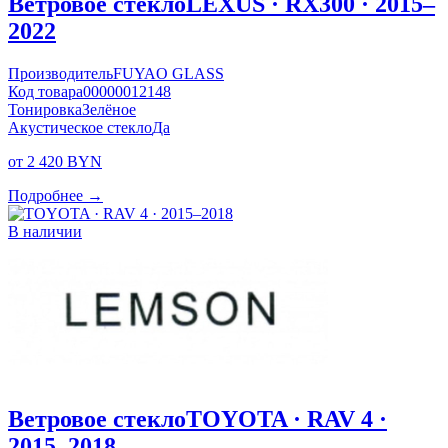
Ветровое стекло
LEXUS · RX300 · 2015–
2022
Производитель
FUYAO GLASS
Код товара
00000012148
Тонировка
Зелёное
Акустическое стекло
Да
от 2 420 BYN
Подробнее →
В наличии
Ветровое стекло
TOYOTA · RAV 4 ·
2015–2018