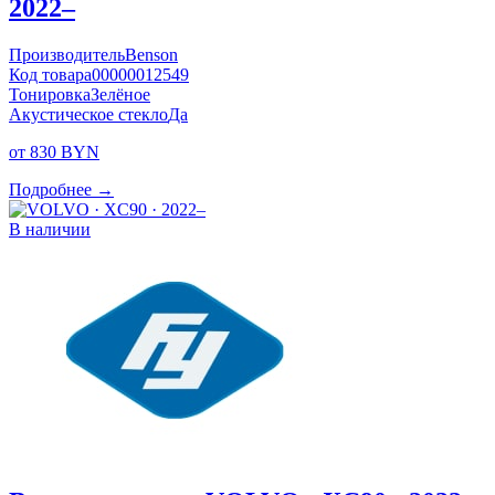
2022–
Производитель
Benson
Код товара
00000012549
Тонировка
Зелёное
Акустическое стекло
Да
от 830 BYN
Подробнее →
В наличии