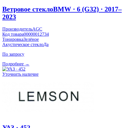
Ветровое стекло
BMW · 6 (G32) · 2017–
2023
Производитель
AGC
Код товара
00000012734
Тонировка
Зелёное
Акустическое стекло
Да
По запросу
Подробнее →
Уточнить наличие
УАЗ · 452