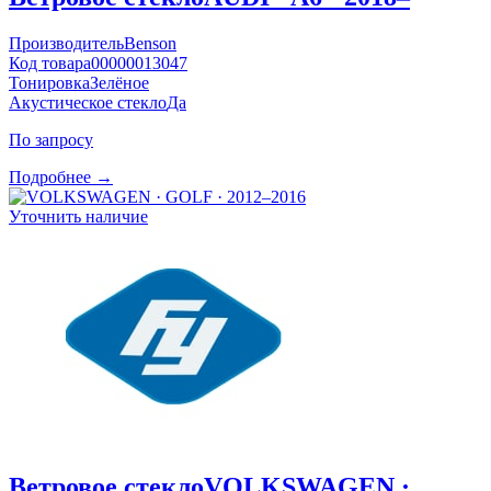
Производитель
Benson
Код товара
00000013047
Тонировка
Зелёное
Акустическое стекло
Да
По запросу
Подробнее →
Уточнить наличие
Ветровое стекло
VOLKSWAGEN ·