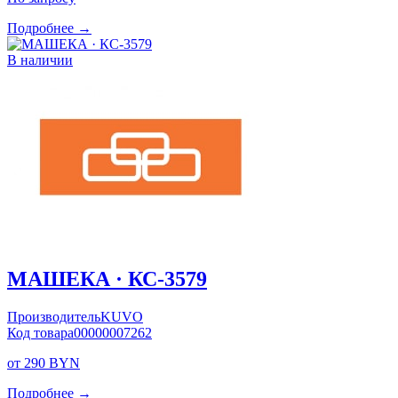
Подробнее →
В наличии
МАШЕКА · КС-3579
Производитель
KUVO
Код товара
00000007262
от 290 BYN
Подробнее →