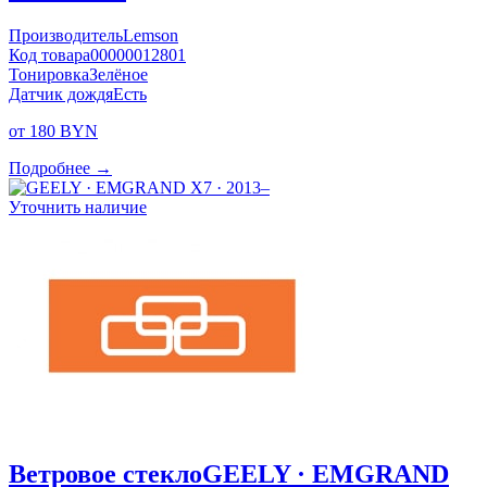
Производитель
Lemson
Код товара
00000012801
Тонировка
Зелёное
Датчик дождя
Есть
от 180 BYN
Подробнее →
Уточнить наличие
Ветровое стекло
GEELY · EMGRAND