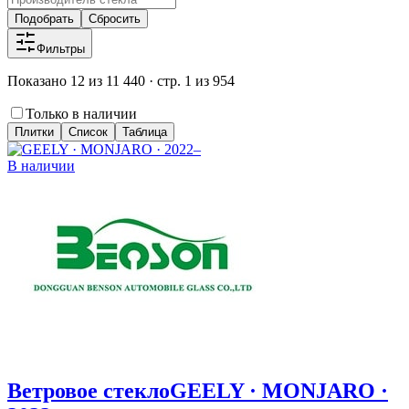
Подобрать
Сбросить
Фильтры
Показано 12 из 11 440 · стр. 1 из 954
Только в наличии
Плитки
Список
Таблица
В наличии
Ветровое стекло
GEELY · MONJARO ·