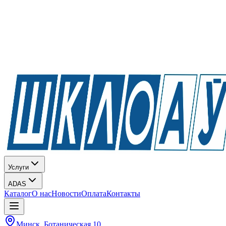
Услуги
ADAS
Каталог
О нас
Новости
Оплата
Контакты
Минск, Ботаническая 10