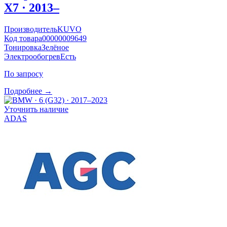
X7 · 2013–
Производитель
KUVO
Код товара
00000009649
Тонировка
Зелёное
Электрообогрев
Есть
По запросу
Подробнее →
Уточнить наличие
ADAS