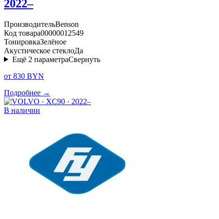
2022–
Производитель
Benson
Код товара
00000012549
Тонировка
Зелёное
Акустическое стекло
Да
Ещё
2
параметра
Свернуть
от 830 BYN
Подробнее →
В наличии