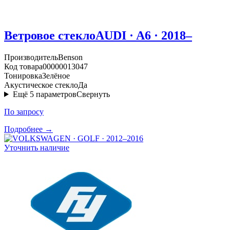
Ветровое стекло
AUDI · A6 · 2018–
Производитель
Benson
Код товара
00000013047
Тонировка
Зелёное
Акустическое стекло
Да
Ещё
5
параметров
Свернуть
По запросу
Подробнее →
Уточнить наличие