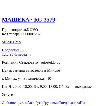
МАШЕКА · КС-3579
Производитель
KUVO
Код товара
00000007262
от 290 BYN
Подробнее →
1
2
…
957
Вперёд →
Компания Стеклоавто | autosteklo.by
Центр замены автостекла в Минске
г. Минск, ул. Ботаническая, 10
Пн–Чт: 9:00–18:00; Пт: 9:00–17:00. Сб, Вс — выходные.
Услуги
Лобовое стекло
Автобусы
Грузовые
Спецтехника
По