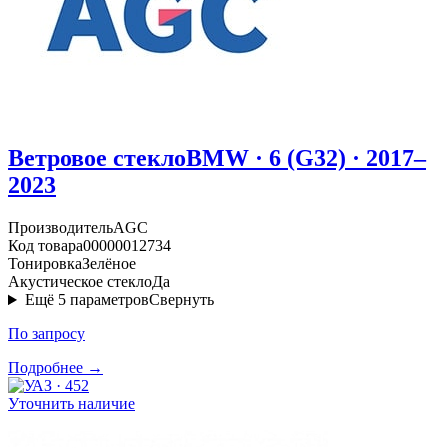
Ветровое стекло
BMW · 6 (G32) · 2017–
2023
Производитель
AGC
Код товара
00000012734
Тонировка
Зелёное
Акустическое стекло
Да
Ещё
5
параметров
Свернуть
По запросу
Подробнее →
Уточнить наличие