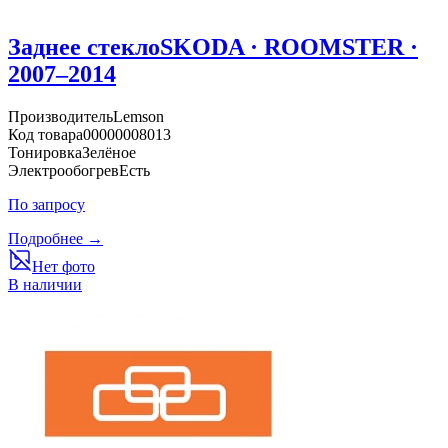
Заднее стекло
SKODA · ROOMSTER ·
2007–2014
Производитель
Lemson
Код товара
00000008013
Тонировка
Зелёное
Электрообогрев
Есть
По запросу
Подробнее →
Нет фото
В наличии