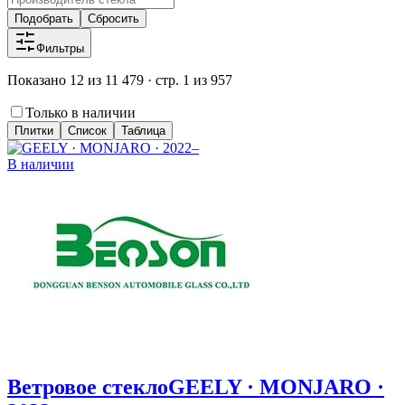
Подобрать
Сбросить
Фильтры
Показано 12 из 11 479 · стр. 1 из 957
Только в наличии
Плитки
Список
Таблица
В наличии
Ветровое стекло
GEELY · MONJARO ·