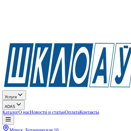
Услуги
ADAS
Каталог
О нас
Новости и статьи
Оплата
Контакты
Минск, Ботаническая 10