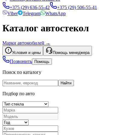
+375 (29) 636-55-42
+375 (29) 506-55-41
Viber
Telegram
WhatsApp
Каталог автостекол
Марки автомобилей
→
Условия и цены
Помощь менеджера
Позвонить
Помощь
Поиск по каталогу
Найти
Подбор по авто