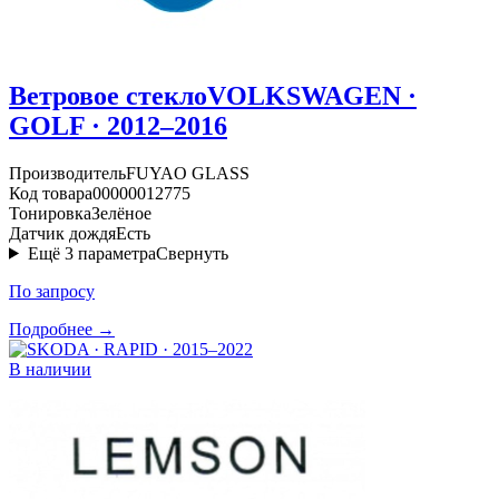
Ветровое стекло
VOLKSWAGEN ·
GOLF · 2012–2016
Производитель
FUYAO GLASS
Код товара
00000012775
Тонировка
Зелёное
Датчик дождя
Есть
Ещё
3
параметра
Свернуть
По запросу
Подробнее →
В наличии