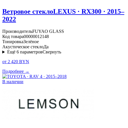
Ветровое стекло
LEXUS · RX300 · 2015–
2022
Производитель
FUYAO GLASS
Код товара
00000012148
Тонировка
Зелёное
Акустическое стекло
Да
Ещё
6
параметров
Свернуть
от 2 420 BYN
Подробнее →
В наличии