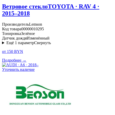
Ветровое стекло
TOYOTA · RAV 4 ·
2015–2018
Производитель
Lemson
Код товара
00000010295
Тонировка
Зелёное
Датчик дождя
Изменённый
Ещё
1
параметр
Свернуть
от 150 BYN
Подробнее →
Уточнить наличие