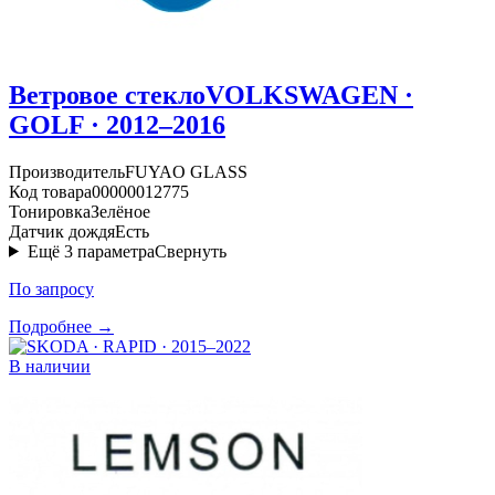
Ветровое стекло
VOLKSWAGEN ·
GOLF · 2012–2016
Производитель
FUYAO GLASS
Код товара
00000012775
Тонировка
Зелёное
Датчик дождя
Есть
Ещё
3
параметра
Свернуть
По запросу
Подробнее →
В наличии