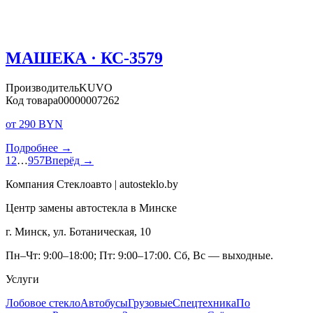
МАШЕКА · КС-3579
Производитель
KUVO
Код товара
00000007262
от 290 BYN
Подробнее →
1
2
…
957
Вперёд →
Компания Стеклоавто | autosteklo.by
Центр замены автостекла в Минске
г. Минск, ул. Ботаническая, 10
Пн–Чт: 9:00–18:00; Пт: 9:00–17:00. Сб, Вс — выходные.
Услуги
Лобовое стекло
Автобусы
Грузовые
Спецтехника
По