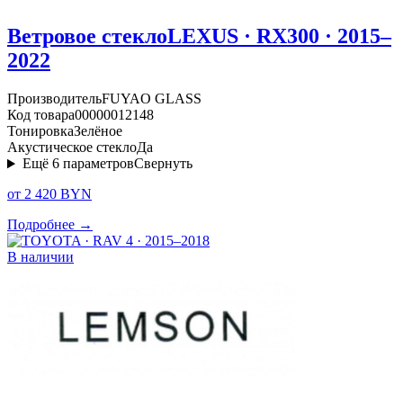
Ветровое стекло
LEXUS · RX300 · 2015–
2022
Производитель
FUYAO GLASS
Код товара
00000012148
Тонировка
Зелёное
Акустическое стекло
Да
Ещё
6
параметров
Свернуть
от 2 420 BYN
Подробнее →
В наличии