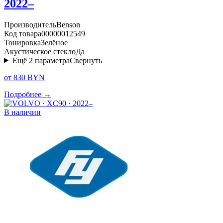
2022–
Производитель
Benson
Код товара
00000012549
Тонировка
Зелёное
Акустическое стекло
Да
Ещё
2
параметра
Свернуть
от 830 BYN
Подробнее →
В наличии