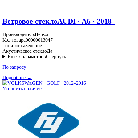
Ветровое стекло
AUDI · A6 · 2018–
Производитель
Benson
Код товара
00000013047
Тонировка
Зелёное
Акустическое стекло
Да
Ещё
5
параметров
Свернуть
По запросу
Подробнее →
Уточнить наличие