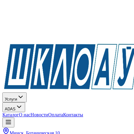
Услуги
ADAS
Каталог
О нас
Новости
Оплата
Контакты
Минск, Ботаническая 10