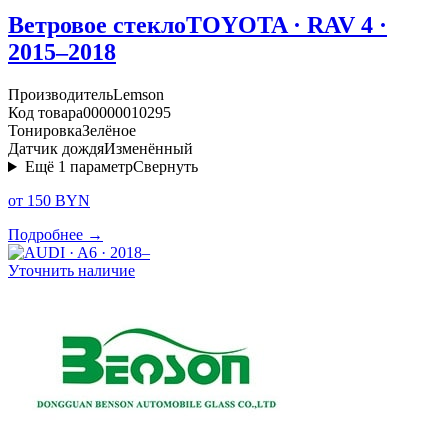
Ветровое стекло
TOYOTA · RAV 4 ·
2015–2018
Производитель
Lemson
Код товара
00000010295
Тонировка
Зелёное
Датчик дождя
Изменённый
Ещё
1
параметр
Свернуть
от 150 BYN
Подробнее →
Уточнить наличие