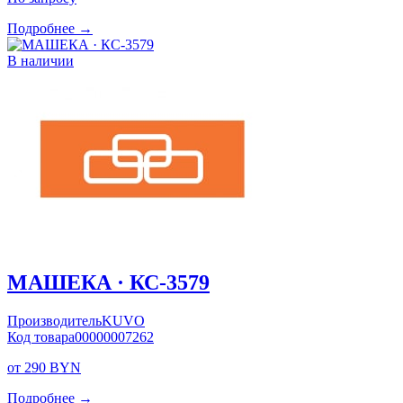
Подробнее →
В наличии
МАШЕКА · КС-3579
Производитель
KUVO
Код товара
00000007262
от 290 BYN
Подробнее →