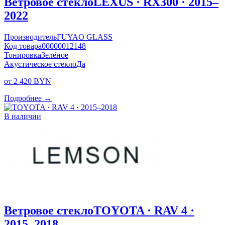
Ветровое стекло
LEXUS · RX300 · 2015–
2022
Производитель
FUYAO GLASS
Код товара
00000012148
Тонировка
Зелёное
Акустическое стекло
Да
от 2 420 BYN
Подробнее →
В наличии
Ветровое стекло
TOYOTA · RAV 4 ·
2015–2018