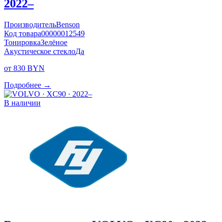
2022–
Производитель
Benson
Код товара
00000012549
Тонировка
Зелёное
Акустическое стекло
Да
от 830 BYN
Подробнее →
В наличии