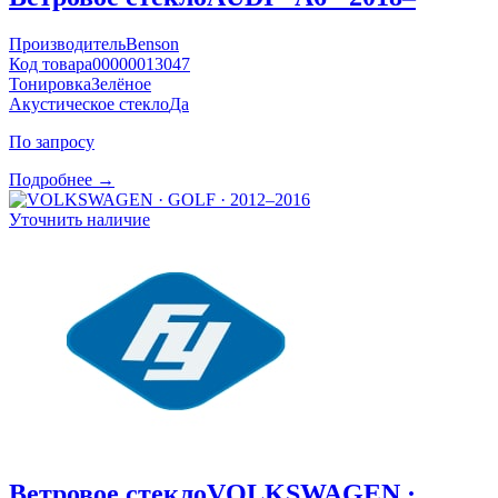
Производитель
Benson
Код товара
00000013047
Тонировка
Зелёное
Акустическое стекло
Да
По запросу
Подробнее →
Уточнить наличие
Ветровое стекло
VOLKSWAGEN ·