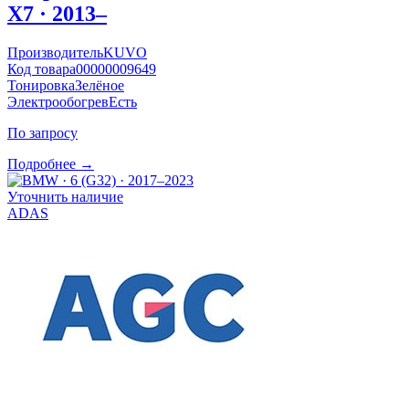
X7 · 2013–
Производитель
KUVO
Код товара
00000009649
Тонировка
Зелёное
Электрообогрев
Есть
По запросу
Подробнее →
Уточнить наличие
ADAS