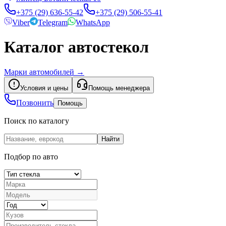
+375 (29) 636-55-42
+375 (29) 506-55-41
Viber
Telegram
WhatsApp
Каталог автостекол
Марки автомобилей
→
Условия и цены
Помощь менеджера
Позвонить
Помощь
Поиск по каталогу
Найти
Подбор по авто