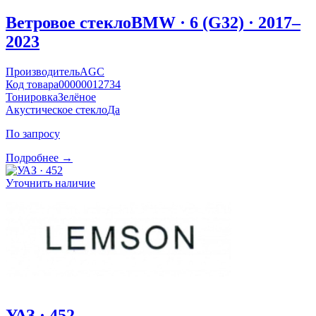
Ветровое стекло
BMW · 6 (G32) · 2017–
2023
Производитель
AGC
Код товара
00000012734
Тонировка
Зелёное
Акустическое стекло
Да
По запросу
Подробнее →
Уточнить наличие
УАЗ · 452