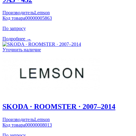
Производитель
Lemson
Код товара
00000005863
По запросу
Подробнее →
Уточнить наличие
SKODA · ROOMSTER · 2007–2014
Производитель
Lemson
Код товара
00000008013
По запросу