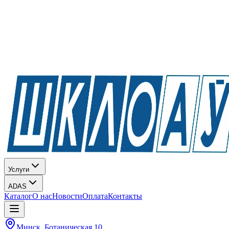
Услуги
ADAS
Каталог
О нас
Новости
Оплата
Контакты
Минск, Ботаническая 10