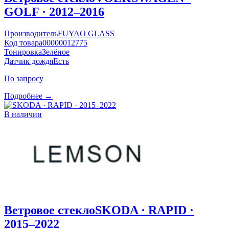
GOLF · 2012–2016
Производитель
FUYAO GLASS
Код товара
00000012775
Тонировка
Зелёное
Датчик дождя
Есть
По запросу
Подробнее →
В наличии
Ветровое стекло
SKODA · RAPID ·
2015–2022