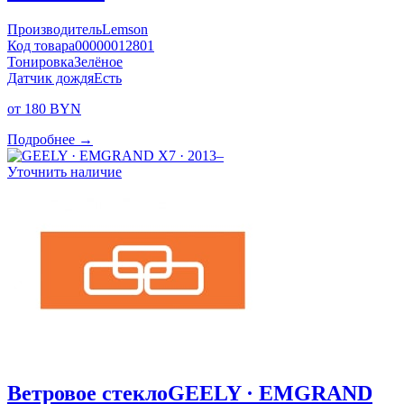
Производитель
Lemson
Код товара
00000012801
Тонировка
Зелёное
Датчик дождя
Есть
от 180 BYN
Подробнее →
Уточнить наличие
Ветровое стекло
GEELY · EMGRAND