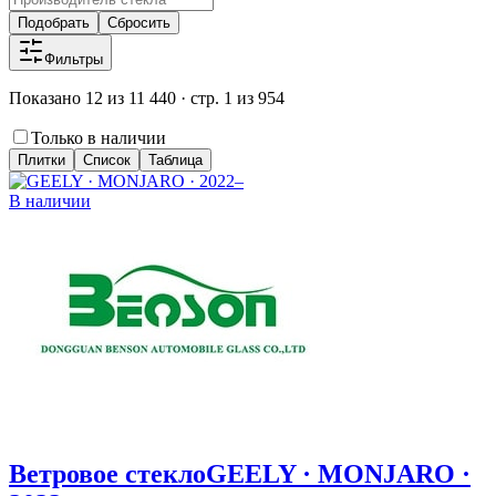
Подобрать
Сбросить
Фильтры
Показано 12 из 11 440 · стр. 1 из 954
Только в наличии
Плитки
Список
Таблица
В наличии
Ветровое стекло
GEELY · MONJARO ·