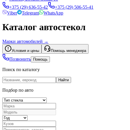
+375 (29) 636-55-42
+375 (29) 506-55-41
Viber
Telegram
WhatsApp
Каталог автостекол
Марки автомобилей
→
Условия и цены
Помощь менеджера
Позвонить
Помощь
Поиск по каталогу
Найти
Подбор по авто