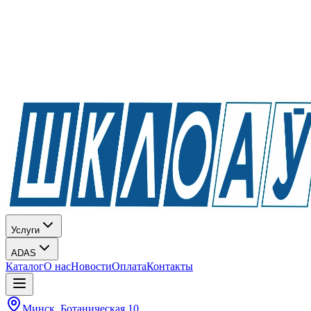
Услуги
ADAS
Каталог
О нас
Новости
Оплата
Контакты
Минск, Ботаническая 10