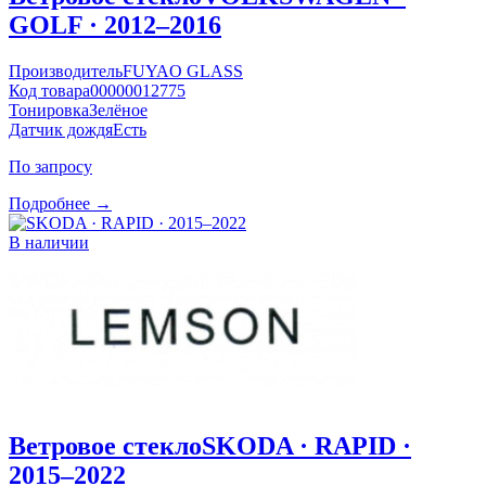
GOLF · 2012–2016
Производитель
FUYAO GLASS
Код товара
00000012775
Тонировка
Зелёное
Датчик дождя
Есть
По запросу
Подробнее →
В наличии
Ветровое стекло
SKODA · RAPID ·
2015–2022