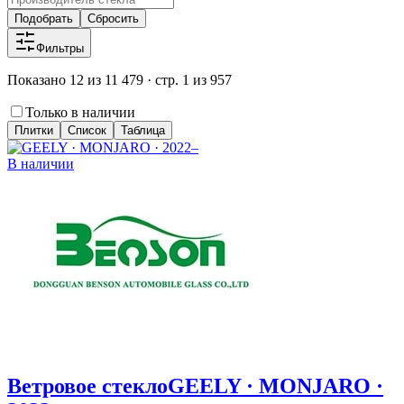
Подобрать
Сбросить
Фильтры
Показано 12 из 11 479 · стр. 1 из 957
Только в наличии
Плитки
Список
Таблица
В наличии
Ветровое стекло
GEELY · MONJARO ·