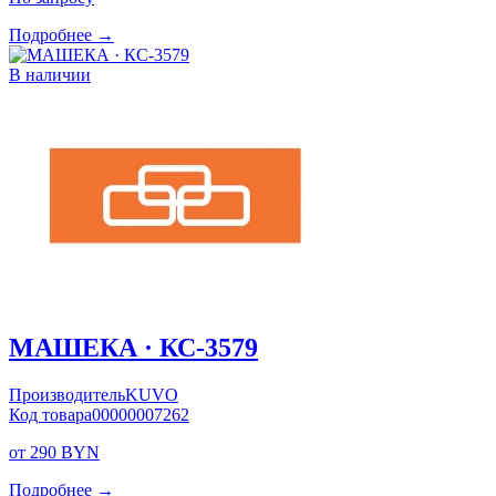
Подробнее →
В наличии
МАШЕКА · КС-3579
Производитель
KUVO
Код товара
00000007262
от 290 BYN
Подробнее →