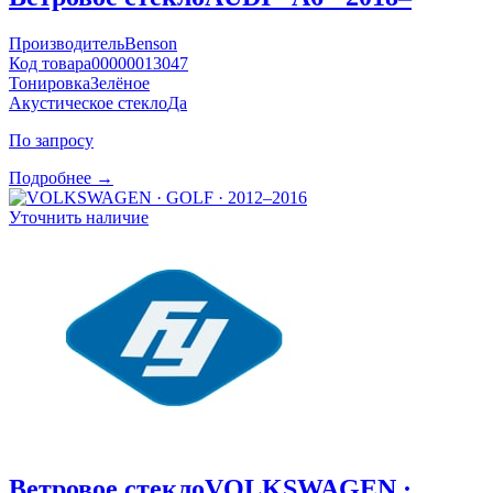
Производитель
Benson
Код товара
00000013047
Тонировка
Зелёное
Акустическое стекло
Да
По запросу
Подробнее →
Уточнить наличие
Ветровое стекло
VOLKSWAGEN ·