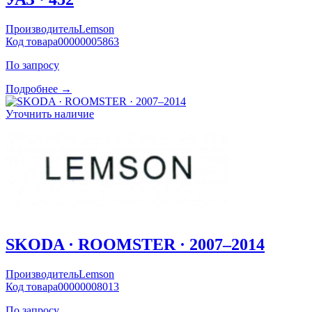
Производитель
Lemson
Код товара
00000005863
По запросу
Подробнее →
Уточнить наличие
SKODA · ROOMSTER · 2007–2014
Производитель
Lemson
Код товара
00000008013
По запросу