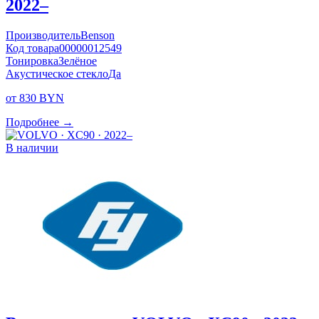
2022–
Производитель
Benson
Код товара
00000012549
Тонировка
Зелёное
Акустическое стекло
Да
от 830 BYN
Подробнее →
В наличии