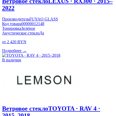
Ветровое стекло
LEXUS · RX300 · 2015–
2022
Производитель
FUYAO GLASS
Код товара
00000012148
Тонировка
Зелёное
Акустическое стекло
Да
от 2 420 BYN
Подробнее →
В наличии
Ветровое стекло
TOYOTA · RAV 4 ·
2015–2018