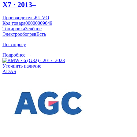
X7 · 2013–
Производитель
KUVO
Код товара
00000009649
Тонировка
Зелёное
Электрообогрев
Есть
По запросу
Подробнее →
Уточнить наличие
ADAS