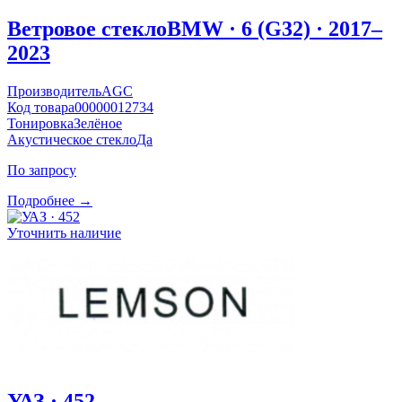
Ветровое стекло
BMW · 6 (G32) · 2017–
2023
Производитель
AGC
Код товара
00000012734
Тонировка
Зелёное
Акустическое стекло
Да
По запросу
Подробнее →
Уточнить наличие
УАЗ · 452