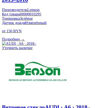
Производитель
Lemson
Код товара
00000010295
Тонировка
Зелёное
Датчик дождя
Изменённый
от 150 BYN
Подробнее →
Уточнить наличие
Ветровое стекло
AUDI · A6 · 2018–