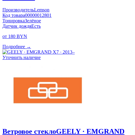
Производитель
Lemson
Код товара
00000012801
Тонировка
Зелёное
Датчик дождя
Есть
от 180 BYN
Подробнее →
Уточнить наличие
Ветровое стекло
GEELY · EMGRAND