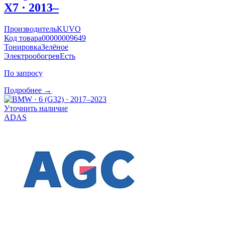
X7 · 2013–
Производитель
KUVO
Код товара
00000009649
Тонировка
Зелёное
Электрообогрев
Есть
По запросу
Подробнее →
Уточнить наличие
ADAS