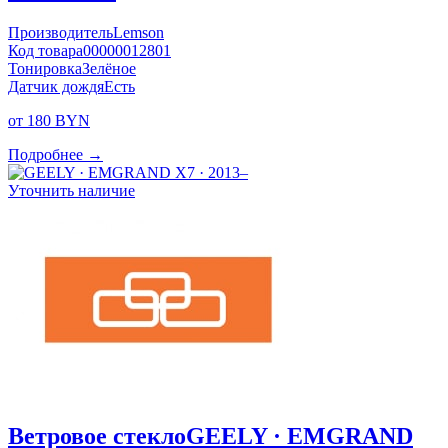
Производитель
Lemson
Код товара
00000012801
Тонировка
Зелёное
Датчик дождя
Есть
от 180 BYN
Подробнее →
Уточнить наличие
Ветровое стекло
GEELY · EMGRAND