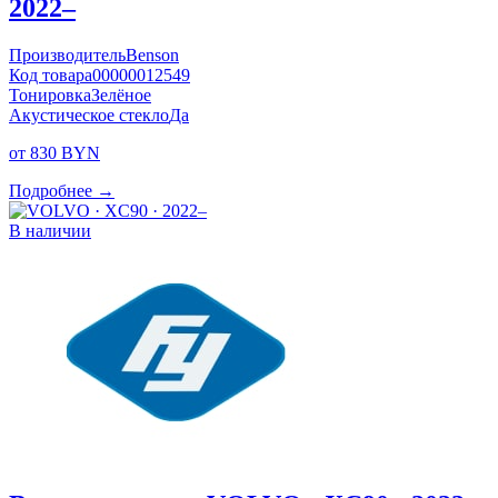
2022–
Производитель
Benson
Код товара
00000012549
Тонировка
Зелёное
Акустическое стекло
Да
от 830 BYN
Подробнее →
В наличии