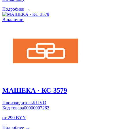
Подробнее →
В наличии
МАШЕКА · КС-3579
Производитель
KUVO
Код товара
00000007262
от 290 BYN
Подробнее →