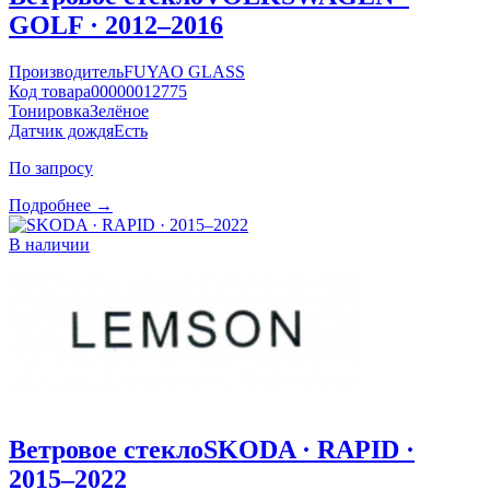
GOLF · 2012–2016
Производитель
FUYAO GLASS
Код товара
00000012775
Тонировка
Зелёное
Датчик дождя
Есть
По запросу
Подробнее →
В наличии
Ветровое стекло
SKODA · RAPID ·
2015–2022