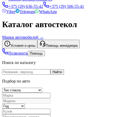
+375 (29) 636-55-42
+375 (29) 506-55-41
Viber
Telegram
WhatsApp
Каталог автостекол
Марки автомобилей
→
Условия и цены
Помощь менеджера
Позвонить
Помощь
Поиск по каталогу
Найти
Подбор по авто