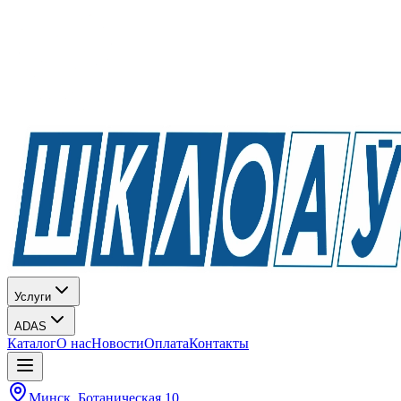
Услуги
ADAS
Каталог
О нас
Новости
Оплата
Контакты
Минск, Ботаническая 10