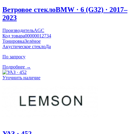
Ветровое стекло
BMW · 6 (G32) · 2017–
2023
Производитель
AGC
Код товара
00000012734
Тонировка
Зелёное
Акустическое стекло
Да
По запросу
Подробнее →
Уточнить наличие
УАЗ · 452