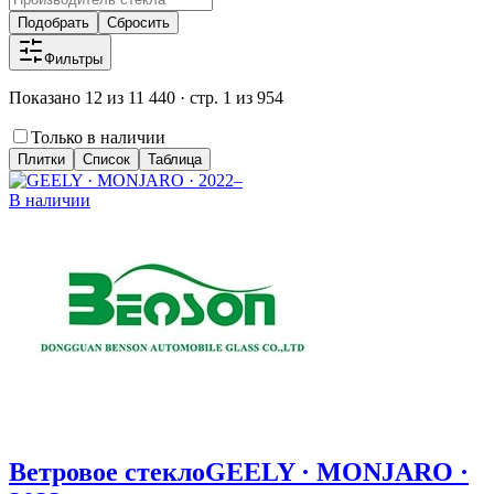
Подобрать
Сбросить
Фильтры
Показано 12 из 11 440 · стр. 1 из 954
Только в наличии
Плитки
Список
Таблица
В наличии
Ветровое стекло
GEELY · MONJARO ·