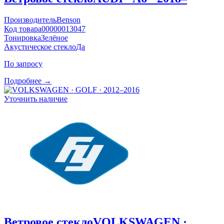
Производитель
Benson
Код товара
00000013047
Тонировка
Зелёное
Акустическое стекло
Да
По запросу
Подробнее →
Уточнить наличие
Ветровое стекло
VOLKSWAGEN ·