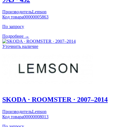
Производитель
Lemson
Код товара
00000005863
По запросу
Подробнее →
Уточнить наличие
SKODA · ROOMSTER · 2007–2014
Производитель
Lemson
Код товара
00000008013
По запросу