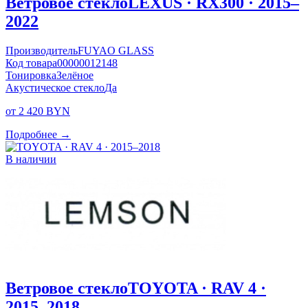
Ветровое стекло
LEXUS · RX300 · 2015–
2022
Производитель
FUYAO GLASS
Код товара
00000012148
Тонировка
Зелёное
Акустическое стекло
Да
от 2 420 BYN
Подробнее →
В наличии
Ветровое стекло
TOYOTA · RAV 4 ·
2015–2018