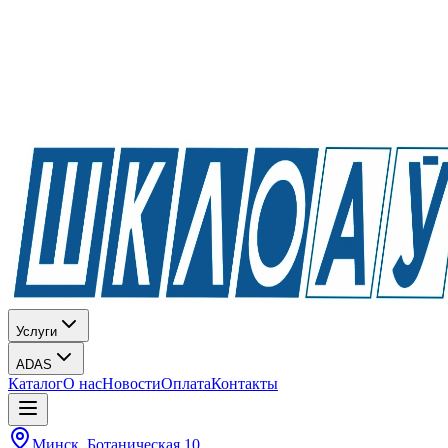
Услуги
ADAS
Каталог
О нас
Новости
Оплата
Контакты
Минск, Ботаническая 10