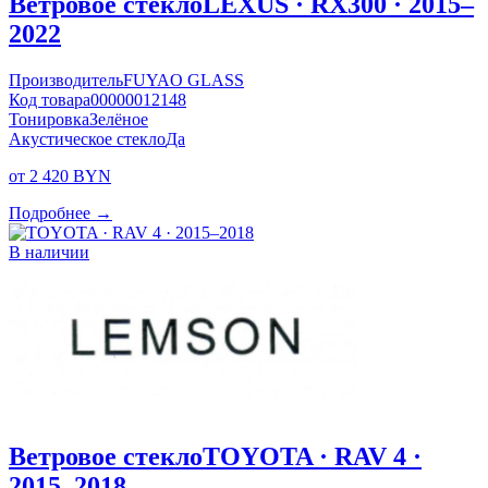
Ветровое стекло
LEXUS · RX300 · 2015–
2022
Производитель
FUYAO GLASS
Код товара
00000012148
Тонировка
Зелёное
Акустическое стекло
Да
от 2 420 BYN
Подробнее →
В наличии
Ветровое стекло
TOYOTA · RAV 4 ·
2015–2018