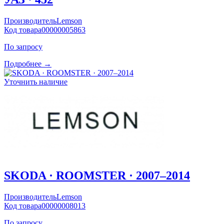
Производитель
Lemson
Код товара
00000005863
По запросу
Подробнее →
Уточнить наличие
SKODA · ROOMSTER · 2007–2014
Производитель
Lemson
Код товара
00000008013
По запросу