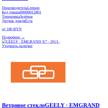
Производитель
Lemson
Код товара
00000012801
Тонировка
Зелёное
Датчик дождя
Есть
от 180 BYN
Подробнее →
Уточнить наличие
Ветровое стекло
GEELY · EMGRAND