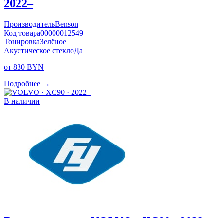
2022–
Производитель
Benson
Код товара
00000012549
Тонировка
Зелёное
Акустическое стекло
Да
от 830 BYN
Подробнее →
В наличии