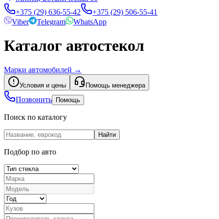
+375 (29) 636-55-42
+375 (29) 506-55-41
Viber
Telegram
WhatsApp
Каталог автостекол
Марки автомобилей
→
Условия и цены
Помощь менеджера
Позвонить
Помощь
Поиск по каталогу
Найти
Подбор по авто