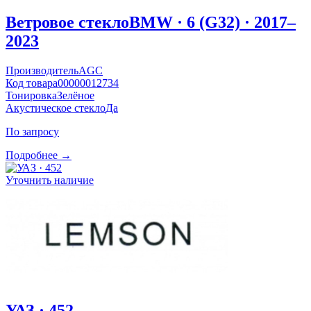
Ветровое стекло
BMW · 6 (G32) · 2017–
2023
Производитель
AGC
Код товара
00000012734
Тонировка
Зелёное
Акустическое стекло
Да
По запросу
Подробнее →
Уточнить наличие
УАЗ · 452