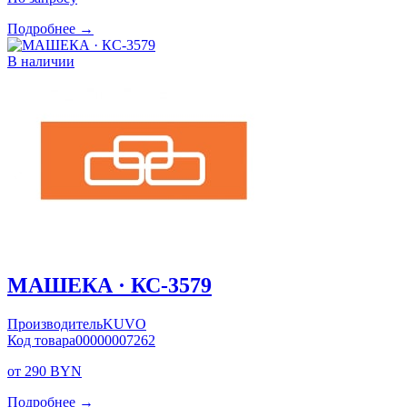
Подробнее →
В наличии
МАШЕКА · КС-3579
Производитель
KUVO
Код товара
00000007262
от 290 BYN
Подробнее →