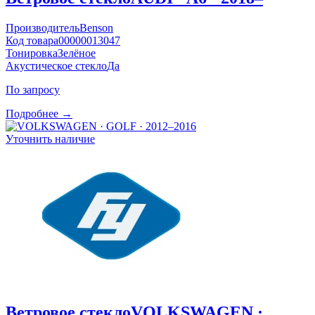
Производитель
Benson
Код товара
00000013047
Тонировка
Зелёное
Акустическое стекло
Да
По запросу
Подробнее →
Уточнить наличие
Ветровое стекло
VOLKSWAGEN ·