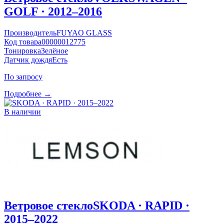
GOLF · 2012–2016
Производитель
FUYAO GLASS
Код товара
00000012775
Тонировка
Зелёное
Датчик дождя
Есть
По запросу
Подробнее →
В наличии
Ветровое стекло
SKODA · RAPID ·
2015–2022