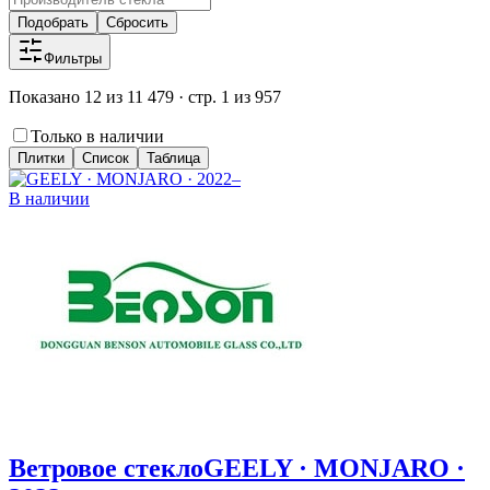
Подобрать
Сбросить
Фильтры
Показано 12 из 11 479 · стр. 1 из 957
Только в наличии
Плитки
Список
Таблица
В наличии
Ветровое стекло
GEELY · MONJARO ·