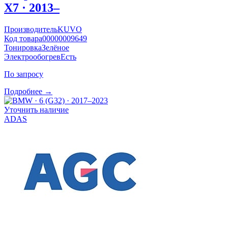
X7 · 2013–
Производитель
KUVO
Код товара
00000009649
Тонировка
Зелёное
Электрообогрев
Есть
По запросу
Подробнее →
Уточнить наличие
ADAS