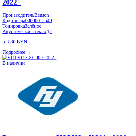
2022–
Производитель
Benson
Код товара
00000012549
Тонировка
Зелёное
Акустическое стекло
Да
от 830 BYN
Подробнее →
В наличии