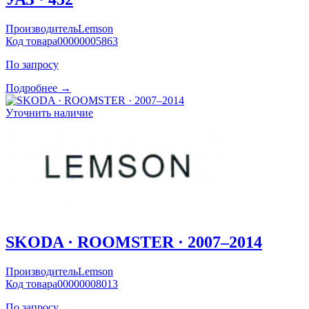
Производитель
Lemson
Код товара
00000005863
По запросу
Подробнее →
Уточнить наличие
SKODA · ROOMSTER · 2007–2014
Производитель
Lemson
Код товара
00000008013
По запросу