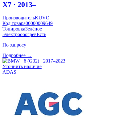
X7 · 2013–
Производитель
KUVO
Код товара
00000009649
Тонировка
Зелёное
Электрообогрев
Есть
По запросу
Подробнее →
Уточнить наличие
ADAS