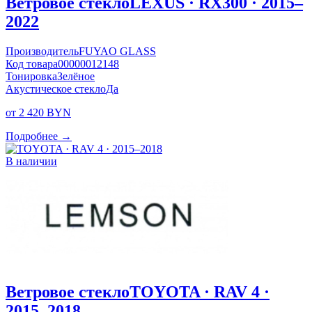
Ветровое стекло
LEXUS · RX300 · 2015–
2022
Производитель
FUYAO GLASS
Код товара
00000012148
Тонировка
Зелёное
Акустическое стекло
Да
от 2 420 BYN
Подробнее →
В наличии
Ветровое стекло
TOYOTA · RAV 4 ·
2015–2018