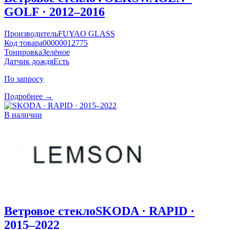
GOLF · 2012–2016
Производитель
FUYAO GLASS
Код товара
00000012775
Тонировка
Зелёное
Датчик дождя
Есть
По запросу
Подробнее →
В наличии
Ветровое стекло
SKODA · RAPID ·
2015–2022