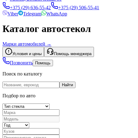
+375 (29) 636-55-42
+375 (29) 506-55-41
Viber
Telegram
WhatsApp
Каталог автостекол
Марки автомобилей
→
Условия и цены
Помощь менеджера
Позвонить
Помощь
Поиск по каталогу
Найти
Подбор по авто