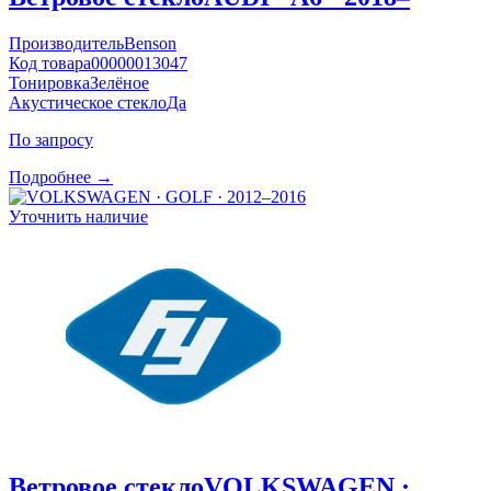
Производитель
Benson
Код товара
00000013047
Тонировка
Зелёное
Акустическое стекло
Да
По запросу
Подробнее →
Уточнить наличие
Ветровое стекло
VOLKSWAGEN ·