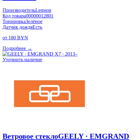
Производитель
Lemson
Код товара
00000012801
Тонировка
Зелёное
Датчик дождя
Есть
от 180 BYN
Подробнее →
Уточнить наличие
Ветровое стекло
GEELY · EMGRAND