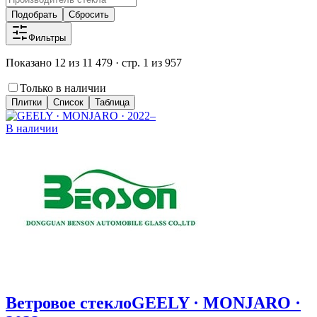
Подобрать
Сбросить
Фильтры
Показано 12 из 11 479 · стр. 1 из 957
Только в наличии
Плитки
Список
Таблица
В наличии
Ветровое стекло
GEELY · MONJARO ·