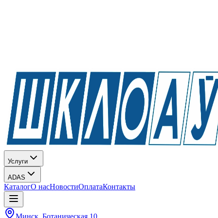
Услуги
ADAS
Каталог
О нас
Новости
Оплата
Контакты
Минск, Ботаническая 10