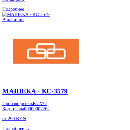
Подробнее →
В наличии
МАШЕКА · КС-3579
Производитель
KUVO
Код товара
00000007262
от 290 BYN
Подробнее →