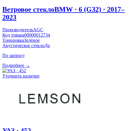
Ветровое стекло
BMW · 6 (G32) · 2017–
2023
Производитель
AGC
Код товара
00000012734
Тонировка
Зелёное
Акустическое стекло
Да
По запросу
Подробнее →
Уточнить наличие
УАЗ · 452