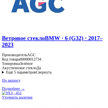
Ветровое стекло
BMW · 6 (G32) · 2017–
2023
Производитель
AGC
Код товара
00000012734
Тонировка
Зелёное
Акустическое стекло
Да
Ещё
5
параметров
Свернуть
По запросу
Подробнее →
Уточнить наличие