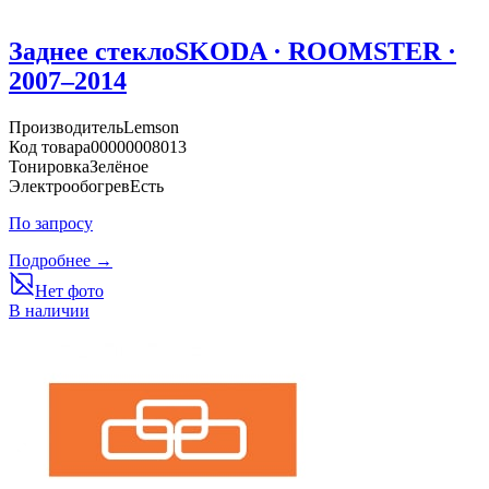
Заднее стекло
SKODA · ROOMSTER ·
2007–2014
Производитель
Lemson
Код товара
00000008013
Тонировка
Зелёное
Электрообогрев
Есть
По запросу
Подробнее →
Нет фото
В наличии