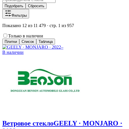
Подобрать
Сбросить
Фильтры
Показано 12 из 11 479 · стр. 1 из 957
Только в наличии
Плитки
Список
Таблица
В наличии
Ветровое стекло
GEELY · MONJARO ·