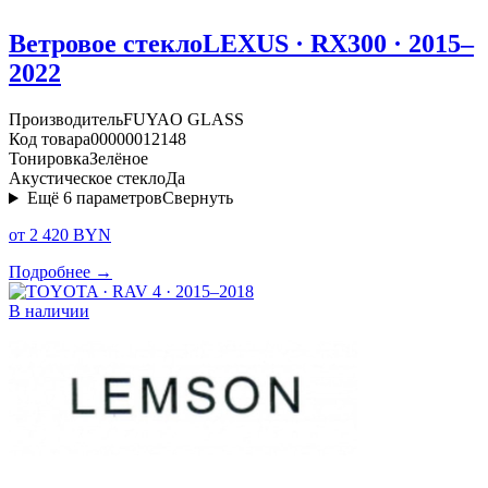
Ветровое стекло
LEXUS · RX300 · 2015–
2022
Производитель
FUYAO GLASS
Код товара
00000012148
Тонировка
Зелёное
Акустическое стекло
Да
Ещё
6
параметров
Свернуть
от 2 420 BYN
Подробнее →
В наличии