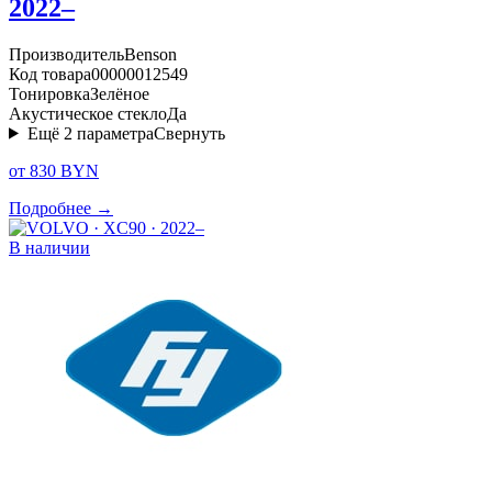
2022–
Производитель
Benson
Код товара
00000012549
Тонировка
Зелёное
Акустическое стекло
Да
Ещё
2
параметра
Свернуть
от 830 BYN
Подробнее →
В наличии