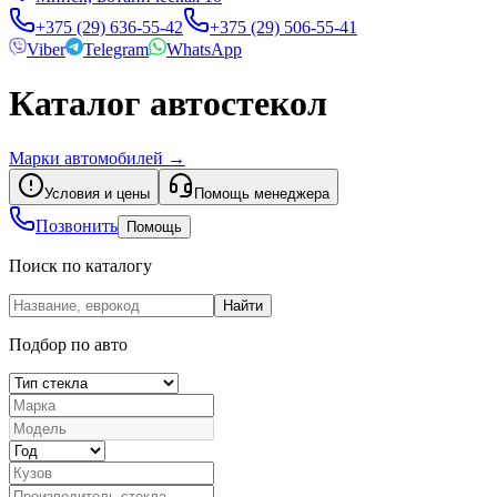
+375 (29) 636-55-42
+375 (29) 506-55-41
Viber
Telegram
WhatsApp
Каталог автостекол
Марки автомобилей
→
Условия и цены
Помощь менеджера
Позвонить
Помощь
Поиск по каталогу
Найти
Подбор по авто