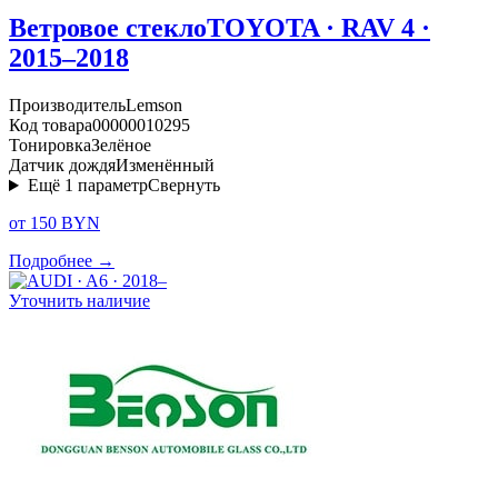
Ветровое стекло
TOYOTA · RAV 4 ·
2015–2018
Производитель
Lemson
Код товара
00000010295
Тонировка
Зелёное
Датчик дождя
Изменённый
Ещё
1
параметр
Свернуть
от 150 BYN
Подробнее →
Уточнить наличие