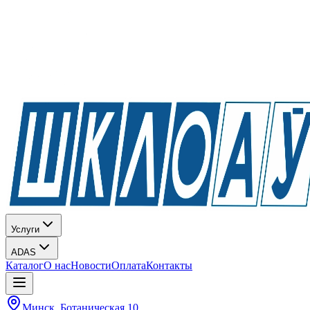
Услуги
ADAS
Каталог
О нас
Новости
Оплата
Контакты
Минск, Ботаническая 10