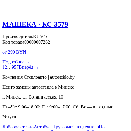
МАШЕКА · КС-3579
Производитель
KUVO
Код товара
00000007262
от 290 BYN
Подробнее →
1
2
…
957
Вперёд →
Компания Стеклоавто | autosteklo.by
Центр замены автостекла в Минске
г. Минск, ул. Ботаническая, 10
Пн–Чт: 9:00–18:00; Пт: 9:00–17:00. Сб, Вс — выходные.
Услуги
Лобовое стекло
Автобусы
Грузовые
Спецтехника
По