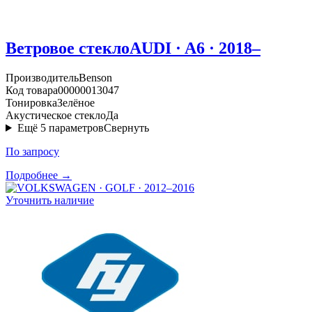
Ветровое стекло
AUDI · A6 · 2018–
Производитель
Benson
Код товара
00000013047
Тонировка
Зелёное
Акустическое стекло
Да
Ещё
5
параметров
Свернуть
По запросу
Подробнее →
Уточнить наличие