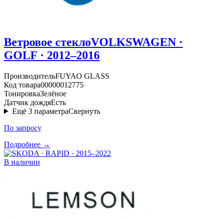
Ветровое стекло
VOLKSWAGEN ·
GOLF · 2012–2016
Производитель
FUYAO GLASS
Код товара
00000012775
Тонировка
Зелёное
Датчик дождя
Есть
Ещё
3
параметра
Свернуть
По запросу
Подробнее →
В наличии