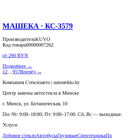
МАШЕКА · КС-3579
Производитель
KUVO
Код товара
00000007262
от 290 BYN
Подробнее →
1
2
…
957
Вперёд →
Компания Стеклоавто | autosteklo.by
Центр замены автостекла в Минске
г. Минск, ул. Ботаническая, 10
Пн–Чт: 9:00–18:00; Пт: 9:00–17:00. Сб, Вс — выходные.
Услуги
Лобовое стекло
Автобусы
Грузовые
Спецтехника
По