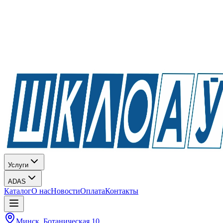
Услуги
ADAS
Каталог
О нас
Новости
Оплата
Контакты
Минск, Ботаническая 10