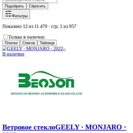
Подобрать
Сбросить
Фильтры
Показано 12 из 11 479 · стр. 1 из 957
Только в наличии
Плитки
Список
Таблица
В наличии
Ветровое стекло
GEELY · MONJARO ·