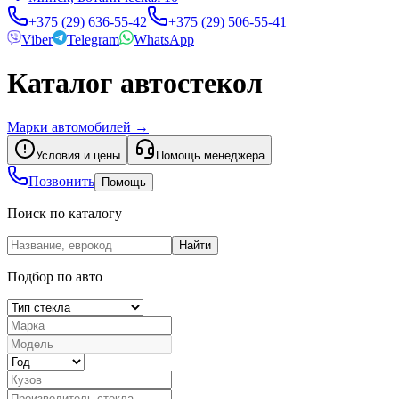
+375 (29) 636-55-42
+375 (29) 506-55-41
Viber
Telegram
WhatsApp
Каталог автостекол
Марки автомобилей
→
Условия и цены
Помощь менеджера
Позвонить
Помощь
Поиск по каталогу
Найти
Подбор по авто