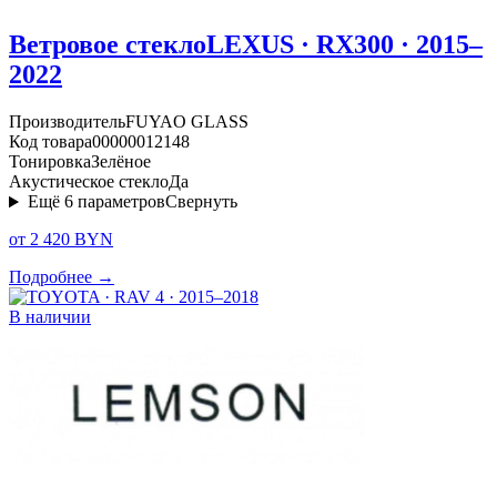
Ветровое стекло
LEXUS · RX300 · 2015–
2022
Производитель
FUYAO GLASS
Код товара
00000012148
Тонировка
Зелёное
Акустическое стекло
Да
Ещё
6
параметров
Свернуть
от 2 420 BYN
Подробнее →
В наличии