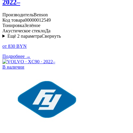
2022–
Производитель
Benson
Код товара
00000012549
Тонировка
Зелёное
Акустическое стекло
Да
Ещё
2
параметра
Свернуть
от 830 BYN
Подробнее →
В наличии