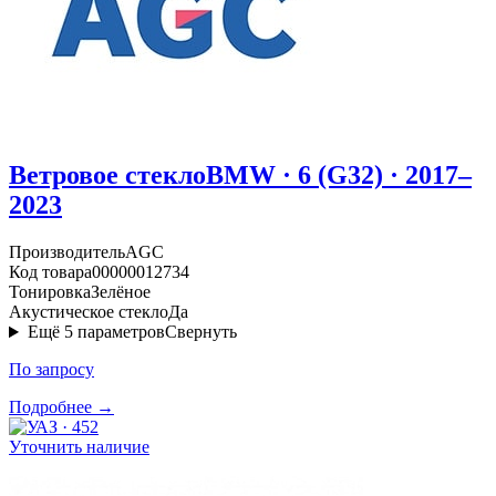
Ветровое стекло
BMW · 6 (G32) · 2017–
2023
Производитель
AGC
Код товара
00000012734
Тонировка
Зелёное
Акустическое стекло
Да
Ещё
5
параметров
Свернуть
По запросу
Подробнее →
Уточнить наличие