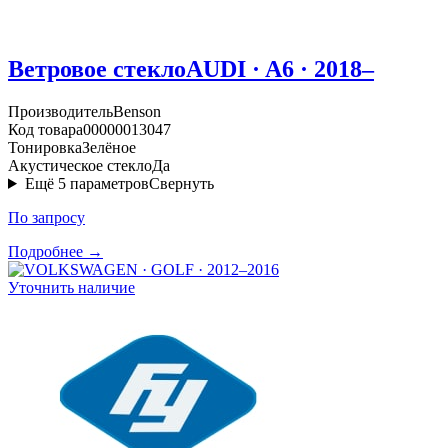
Ветровое стекло
AUDI · A6 · 2018–
Производитель
Benson
Код товара
00000013047
Тонировка
Зелёное
Акустическое стекло
Да
Ещё
5
параметров
Свернуть
По запросу
Подробнее →
Уточнить наличие