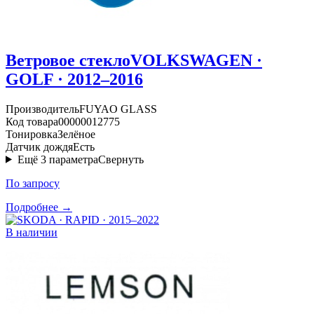
Ветровое стекло
VOLKSWAGEN ·
GOLF · 2012–2016
Производитель
FUYAO GLASS
Код товара
00000012775
Тонировка
Зелёное
Датчик дождя
Есть
Ещё
3
параметра
Свернуть
По запросу
Подробнее →
В наличии