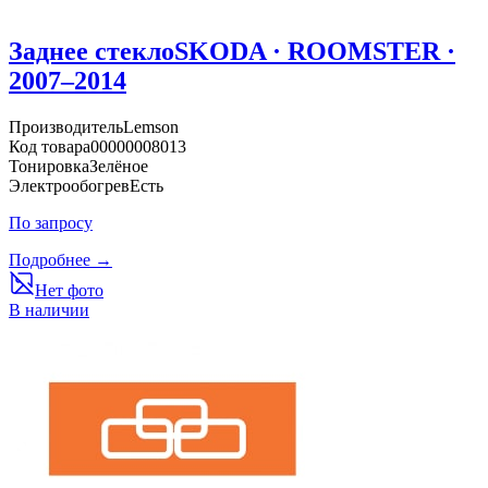
Заднее стекло
SKODA · ROOMSTER ·
2007–2014
Производитель
Lemson
Код товара
00000008013
Тонировка
Зелёное
Электрообогрев
Есть
По запросу
Подробнее →
Нет фото
В наличии