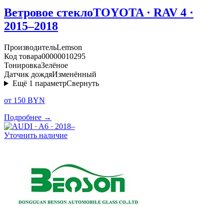
Ветровое стекло
TOYOTA · RAV 4 ·
2015–2018
Производитель
Lemson
Код товара
00000010295
Тонировка
Зелёное
Датчик дождя
Изменённый
Ещё
1
параметр
Свернуть
от 150 BYN
Подробнее →
Уточнить наличие