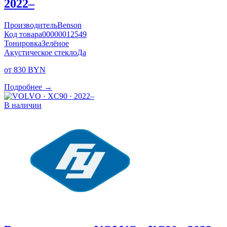
2022–
Производитель
Benson
Код товара
00000012549
Тонировка
Зелёное
Акустическое стекло
Да
от 830 BYN
Подробнее →
В наличии