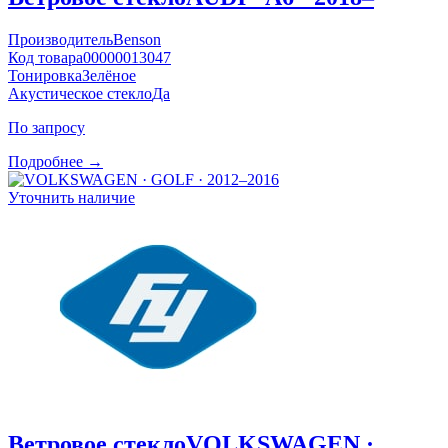
Производитель
Benson
Код товара
00000013047
Тонировка
Зелёное
Акустическое стекло
Да
По запросу
Подробнее →
Уточнить наличие
Ветровое стекло
VOLKSWAGEN ·