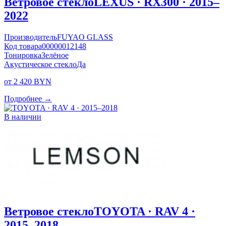
Ветровое стекло
LEXUS · RX300 · 2015–
2022
Производитель
FUYAO GLASS
Код товара
00000012148
Тонировка
Зелёное
Акустическое стекло
Да
от 2 420 BYN
Подробнее →
В наличии
Ветровое стекло
TOYOTA · RAV 4 ·
2015–2018