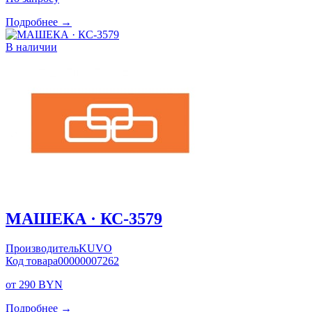
Подробнее →
В наличии
МАШЕКА · КС-3579
Производитель
KUVO
Код товара
00000007262
от 290 BYN
Подробнее →