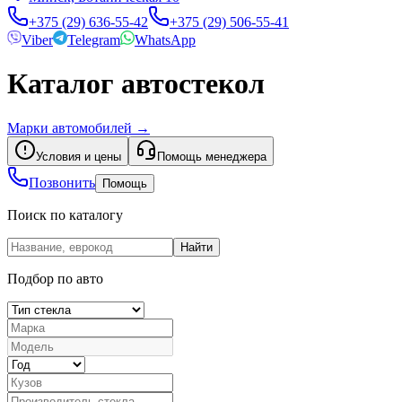
+375 (29) 636-55-42
+375 (29) 506-55-41
Viber
Telegram
WhatsApp
Каталог автостекол
Марки автомобилей
→
Условия и цены
Помощь менеджера
Позвонить
Помощь
Поиск по каталогу
Найти
Подбор по авто