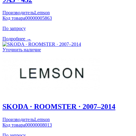
Производитель
Lemson
Код товара
00000005863
По запросу
Подробнее →
Уточнить наличие
SKODA · ROOMSTER · 2007–2014
Производитель
Lemson
Код товара
00000008013
По запросу