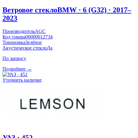
Ветровое стекло
BMW · 6 (G32) · 2017–
2023
Производитель
AGC
Код товара
00000012734
Тонировка
Зелёное
Акустическое стекло
Да
По запросу
Подробнее →
Уточнить наличие
УАЗ · 452