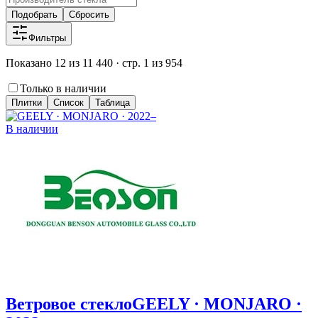
Подобрать
Сбросить
Фильтры
Показано 12 из 11 440 · стр. 1 из 954
Только в наличии
Плитки
Список
Таблица
В наличии
Ветровое стекло
GEELY · MONJARO ·