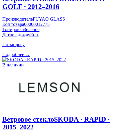
GOLF · 2012–2016
Производитель
FUYAO GLASS
Код товара
00000012775
Тонировка
Зелёное
Датчик дождя
Есть
По запросу
Подробнее →
В наличии
Ветровое стекло
SKODA · RAPID ·
2015–2022