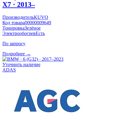
X7 · 2013–
Производитель
KUVO
Код товара
00000009649
Тонировка
Зелёное
Электрообогрев
Есть
По запросу
Подробнее →
Уточнить наличие
ADAS