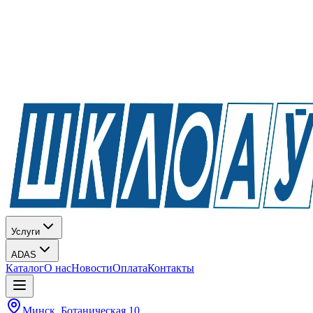
Услуги
ADAS
Каталог
О нас
Новости
Оплата
Контакты
Минск, Ботаническая 10