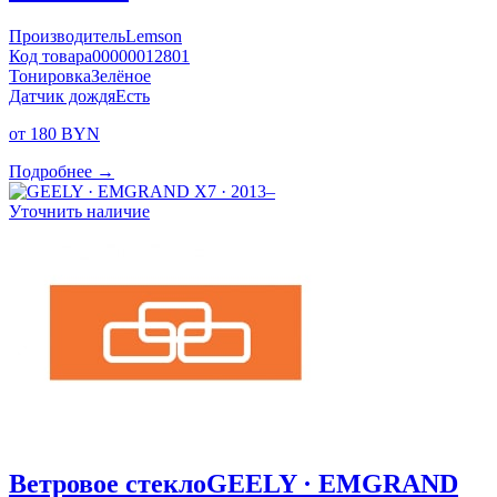
Производитель
Lemson
Код товара
00000012801
Тонировка
Зелёное
Датчик дождя
Есть
от 180 BYN
Подробнее →
Уточнить наличие
Ветровое стекло
GEELY · EMGRAND