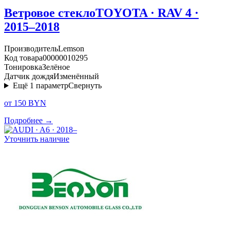
Ветровое стекло
TOYOTA · RAV 4 ·
2015–2018
Производитель
Lemson
Код товара
00000010295
Тонировка
Зелёное
Датчик дождя
Изменённый
Ещё
1
параметр
Свернуть
от 150 BYN
Подробнее →
Уточнить наличие