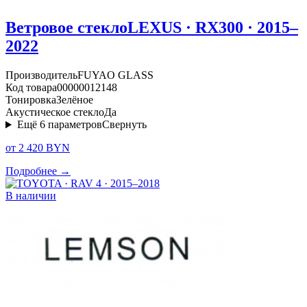
Ветровое стекло
LEXUS · RX300 · 2015–
2022
Производитель
FUYAO GLASS
Код товара
00000012148
Тонировка
Зелёное
Акустическое стекло
Да
Ещё
6
параметров
Свернуть
от 2 420 BYN
Подробнее →
В наличии