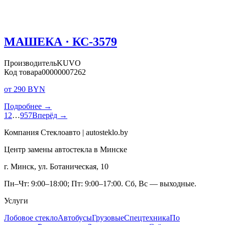
МАШЕКА · КС-3579
Производитель
KUVO
Код товара
00000007262
от 290 BYN
Подробнее →
1
2
…
957
Вперёд →
Компания Стеклоавто | autosteklo.by
Центр замены автостекла в Минске
г. Минск, ул. Ботаническая, 10
Пн–Чт: 9:00–18:00; Пт: 9:00–17:00. Сб, Вс — выходные.
Услуги
Лобовое стекло
Автобусы
Грузовые
Спецтехника
По