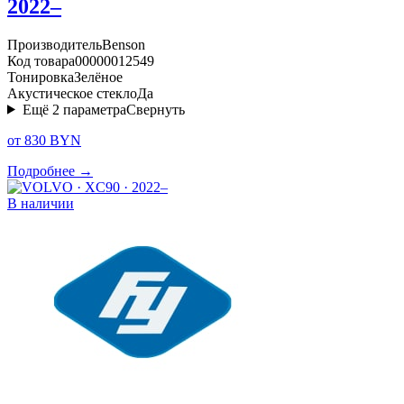
2022–
Производитель
Benson
Код товара
00000012549
Тонировка
Зелёное
Акустическое стекло
Да
Ещё
2
параметра
Свернуть
от 830 BYN
Подробнее →
В наличии