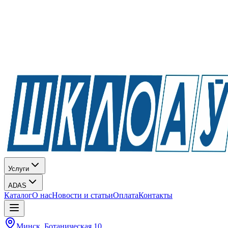
Услуги
ADAS
Каталог
О нас
Новости и статьи
Оплата
Контакты
Минск, Ботаническая 10