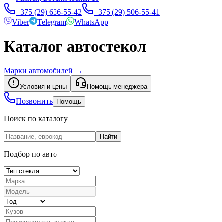
+375 (29) 636-55-42
+375 (29) 506-55-41
Viber
Telegram
WhatsApp
Каталог автостекол
Марки автомобилей
→
Условия и цены
Помощь менеджера
Позвонить
Помощь
Поиск по каталогу
Найти
Подбор по авто