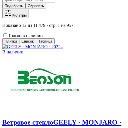
Подобрать
Сбросить
Фильтры
Показано 12 из 11 479 · стр. 1 из 957
Только в наличии
Плитки
Список
Таблица
В наличии
Ветровое стекло
GEELY · MONJARO ·