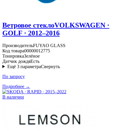
Ветровое стекло
VOLKSWAGEN ·
GOLF · 2012–2016
Производитель
FUYAO GLASS
Код товара
00000012775
Тонировка
Зелёное
Датчик дождя
Есть
Ещё
3
параметра
Свернуть
По запросу
Подробнее →
В наличии