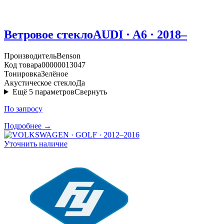
Ветровое стекло
AUDI · A6 · 2018–
Производитель
Benson
Код товара
00000013047
Тонировка
Зелёное
Акустическое стекло
Да
Ещё
5
параметров
Свернуть
По запросу
Подробнее →
Уточнить наличие