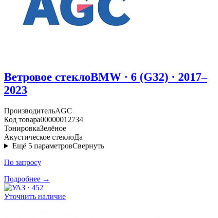
Ветровое стекло
BMW · 6 (G32) · 2017–
2023
Производитель
AGC
Код товара
00000012734
Тонировка
Зелёное
Акустическое стекло
Да
Ещё
5
параметров
Свернуть
По запросу
Подробнее →
Уточнить наличие