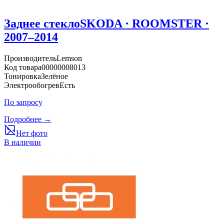
Заднее стекло
SKODA · ROOMSTER ·
2007–2014
Производитель
Lemson
Код товара
00000008013
Тонировка
Зелёное
Электрообогрев
Есть
По запросу
Подробнее →
Нет фото
В наличии