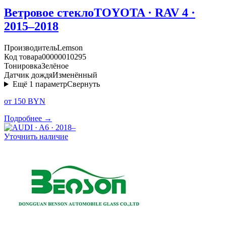
Ветровое стекло
TOYOTA · RAV 4 ·
2015–2018
Производитель
Lemson
Код товара
00000010295
Тонировка
Зелёное
Датчик дождя
Изменённый
Ещё
1
параметр
Свернуть
от 150 BYN
Подробнее →
Уточнить наличие