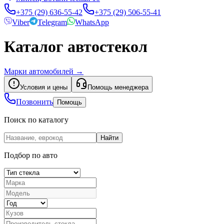
+375 (29) 636-55-42
+375 (29) 506-55-41
Viber
Telegram
WhatsApp
Каталог автостекол
Марки автомобилей
→
Условия и цены
Помощь менеджера
Позвонить
Помощь
Поиск по каталогу
Найти
Подбор по авто