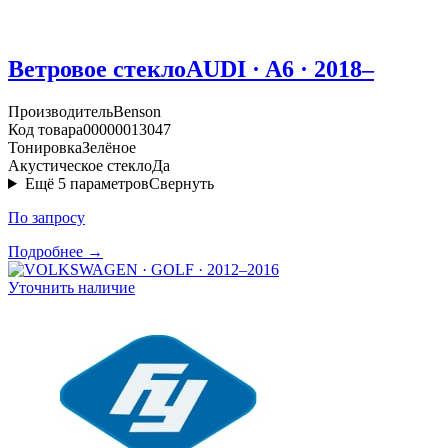
Ветровое стекло
AUDI · A6 · 2018–
Производитель
Benson
Код товара
00000013047
Тонировка
Зелёное
Акустическое стекло
Да
Ещё
5
параметров
Свернуть
По запросу
Подробнее →
Уточнить наличие