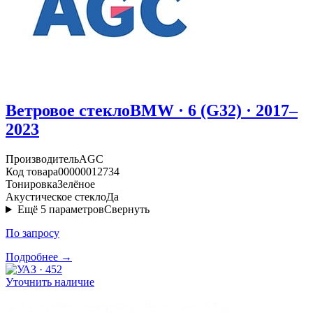
Ветровое стекло
BMW · 6 (G32) · 2017–
2023
Производитель
AGC
Код товара
00000012734
Тонировка
Зелёное
Акустическое стекло
Да
Ещё
5
параметров
Свернуть
По запросу
Подробнее →
Уточнить наличие