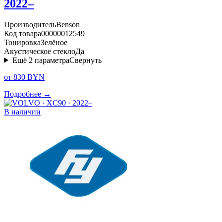
2022–
Производитель
Benson
Код товара
00000012549
Тонировка
Зелёное
Акустическое стекло
Да
Ещё
2
параметра
Свернуть
от 830 BYN
Подробнее →
В наличии