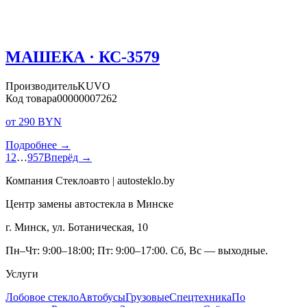
МАШЕКА · КС-3579
Производитель
KUVO
Код товара
00000007262
от 290 BYN
Подробнее →
1
2
…
957
Вперёд →
Компания Стеклоавто | autosteklo.by
Центр замены автостекла в Минске
г. Минск, ул. Ботаническая, 10
Пн–Чт: 9:00–18:00; Пт: 9:00–17:00. Сб, Вс — выходные.
Услуги
Лобовое стекло
Автобусы
Грузовые
Спецтехника
По