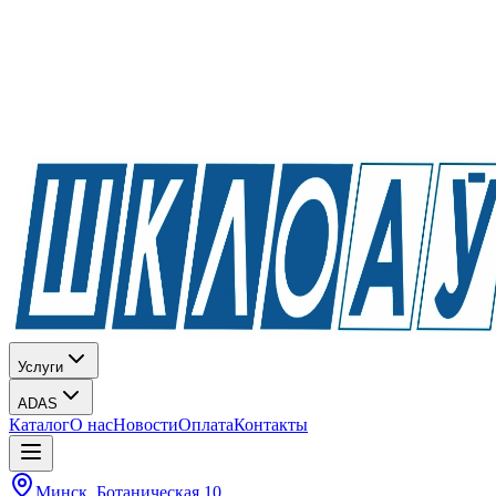
Услуги
ADAS
Каталог
О нас
Новости
Оплата
Контакты
Минск, Ботаническая 10