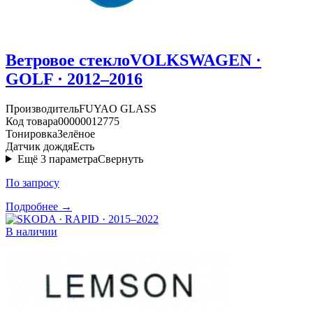
Ветровое стекло
VOLKSWAGEN ·
GOLF · 2012–2016
Производитель
FUYAO GLASS
Код товара
00000012775
Тонировка
Зелёное
Датчик дождя
Есть
Ещё
3
параметра
Свернуть
По запросу
Подробнее →
В наличии