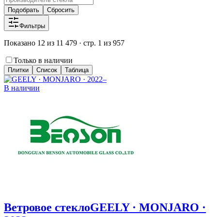
Подобрать
Сбросить
Фильтры
Показано 12 из 11 479 · стр. 1 из 957
Только в наличии
Плитки
Список
Таблица
В наличии
Ветровое стекло
GEELY · MONJARO ·