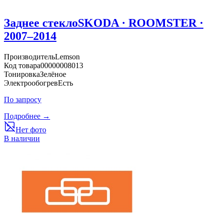
Заднее стекло
SKODA · ROOMSTER ·
2007–2014
Производитель
Lemson
Код товара
00000008013
Тонировка
Зелёное
Электрообогрев
Есть
По запросу
Подробнее →
Нет фото
В наличии