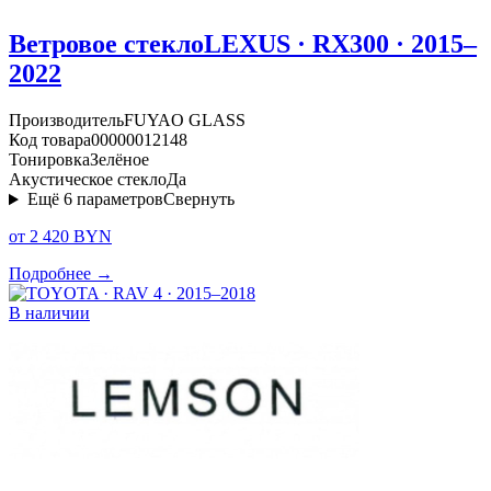
Ветровое стекло
LEXUS · RX300 · 2015–
2022
Производитель
FUYAO GLASS
Код товара
00000012148
Тонировка
Зелёное
Акустическое стекло
Да
Ещё
6
параметров
Свернуть
от 2 420 BYN
Подробнее →
В наличии