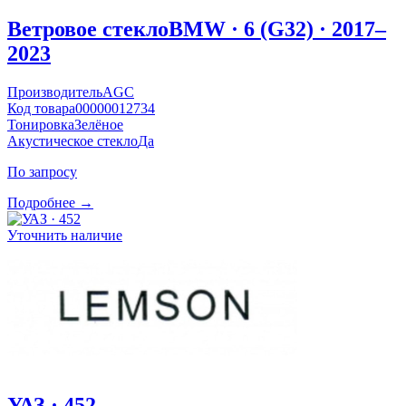
Ветровое стекло
BMW · 6 (G32) · 2017–
2023
Производитель
AGC
Код товара
00000012734
Тонировка
Зелёное
Акустическое стекло
Да
По запросу
Подробнее →
Уточнить наличие
УАЗ · 452