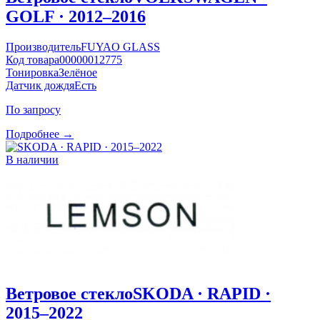
GOLF · 2012–2016
Производитель
FUYAO GLASS
Код товара
00000012775
Тонировка
Зелёное
Датчик дождя
Есть
По запросу
Подробнее →
В наличии
Ветровое стекло
SKODA · RAPID ·
2015–2022