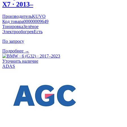
X7 · 2013–
Производитель
KUVO
Код товара
00000009649
Тонировка
Зелёное
Электрообогрев
Есть
По запросу
Подробнее →
Уточнить наличие
ADAS