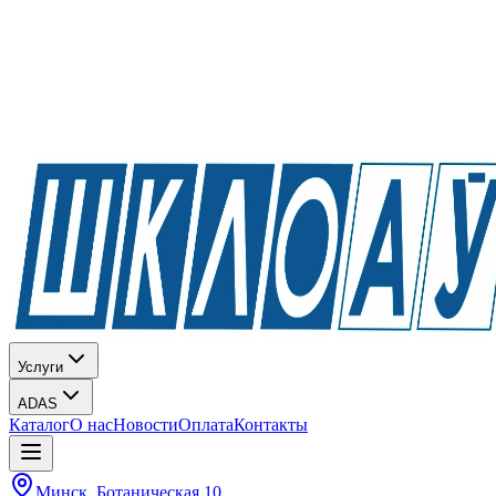
Услуги
ADAS
Каталог
О нас
Новости
Оплата
Контакты
Минск, Ботаническая 10