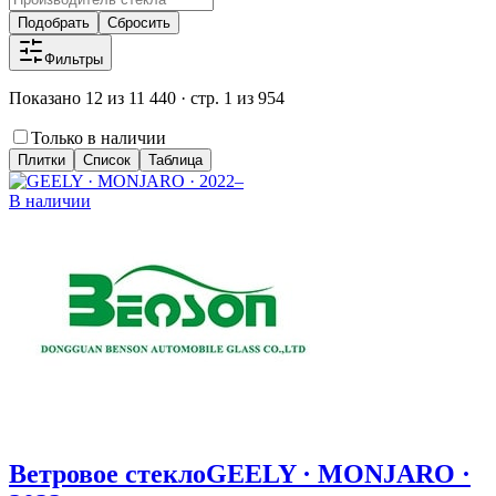
Подобрать
Сбросить
Фильтры
Показано 12 из 11 440 · стр. 1 из 954
Только в наличии
Плитки
Список
Таблица
В наличии
Ветровое стекло
GEELY · MONJARO ·