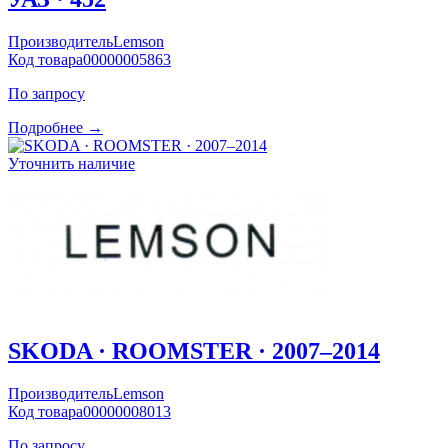
Производитель
Lemson
Код товара
00000005863
По запросу
Подробнее →
Уточнить наличие
SKODA · ROOMSTER · 2007–2014
Производитель
Lemson
Код товара
00000008013
По запросу