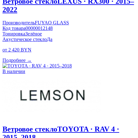
Ветровое стекло
LEXUS · RX300 · 2015–
2022
Производитель
FUYAO GLASS
Код товара
00000012148
Тонировка
Зелёное
Акустическое стекло
Да
от 2 420 BYN
Подробнее →
В наличии
Ветровое стекло
TOYOTA · RAV 4 ·
2015–2018