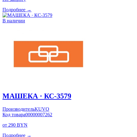
Подробнее →
В наличии
МАШЕКА · КС-3579
Производитель
KUVO
Код товара
00000007262
от 290 BYN
Подробнее →