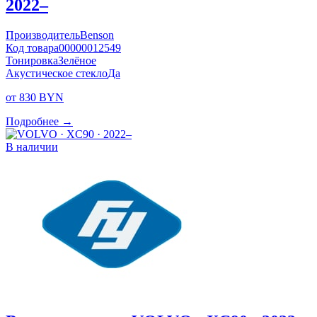
2022–
Производитель
Benson
Код товара
00000012549
Тонировка
Зелёное
Акустическое стекло
Да
от 830 BYN
Подробнее →
В наличии