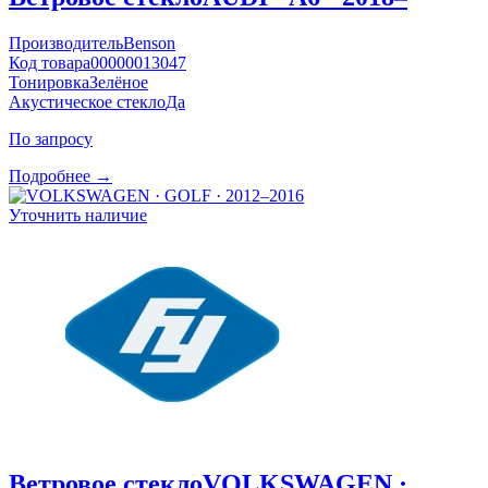
Производитель
Benson
Код товара
00000013047
Тонировка
Зелёное
Акустическое стекло
Да
По запросу
Подробнее →
Уточнить наличие
Ветровое стекло
VOLKSWAGEN ·