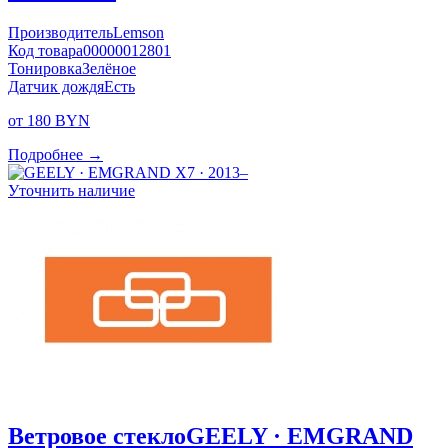
Производитель
Lemson
Код товара
00000012801
Тонировка
Зелёное
Датчик дождя
Есть
от 180 BYN
Подробнее →
Уточнить наличие
Ветровое стекло
GEELY · EMGRAND