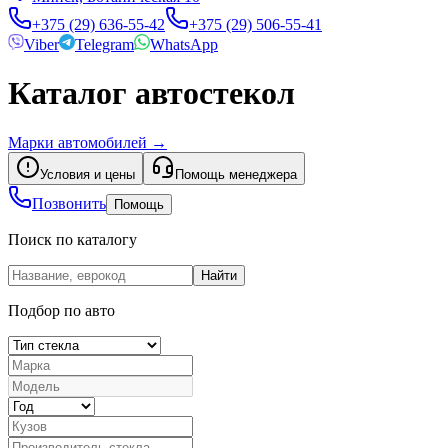
+375 (29) 636-55-42
+375 (29) 506-55-41
Viber
Telegram
WhatsApp
Каталог автостекол
Марки автомобилей
→
Условия и цены
Помощь менеджера
Позвонить
Помощь
Поиск по каталогу
Найти
Подбор по авто