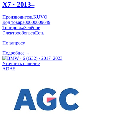
X7 · 2013–
Производитель
KUVO
Код товара
00000009649
Тонировка
Зелёное
Электрообогрев
Есть
По запросу
Подробнее →
Уточнить наличие
ADAS