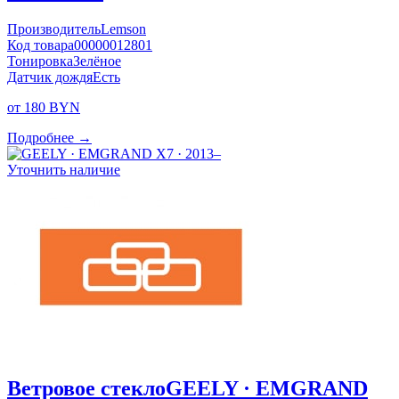
Производитель
Lemson
Код товара
00000012801
Тонировка
Зелёное
Датчик дождя
Есть
от 180 BYN
Подробнее →
Уточнить наличие
Ветровое стекло
GEELY · EMGRAND