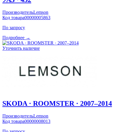
Производитель
Lemson
Код товара
00000005863
По запросу
Подробнее →
Уточнить наличие
SKODA · ROOMSTER · 2007–2014
Производитель
Lemson
Код товара
00000008013
По запросу