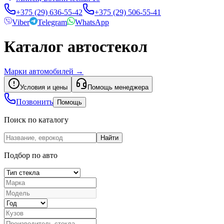
+375 (29) 636-55-42
+375 (29) 506-55-41
Viber
Telegram
WhatsApp
Каталог автостекол
Марки автомобилей
→
Условия и цены
Помощь менеджера
Позвонить
Помощь
Поиск по каталогу
Найти
Подбор по авто