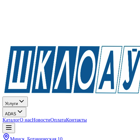
Услуги
ADAS
Каталог
О нас
Новости
Оплата
Контакты
Минск, Ботаническая 10