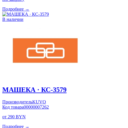
Подробнее →
В наличии
МАШЕКА · КС-3579
Производитель
KUVO
Код товара
00000007262
от 290 BYN
Подробнее →