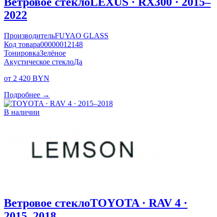
Ветровое стекло
LEXUS · RX300 · 2015–
2022
Производитель
FUYAO GLASS
Код товара
00000012148
Тонировка
Зелёное
Акустическое стекло
Да
от 2 420 BYN
Подробнее →
В наличии
Ветровое стекло
TOYOTA · RAV 4 ·
2015–2018