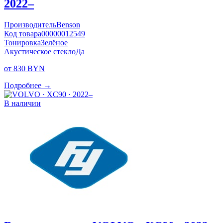
2022–
Производитель
Benson
Код товара
00000012549
Тонировка
Зелёное
Акустическое стекло
Да
от 830 BYN
Подробнее →
В наличии