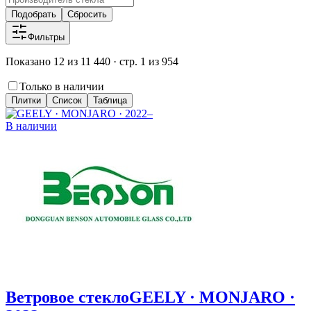
Подобрать
Сбросить
Фильтры
Показано 12 из 11 440 · стр. 1 из 954
Только в наличии
Плитки
Список
Таблица
В наличии
Ветровое стекло
GEELY · MONJARO ·