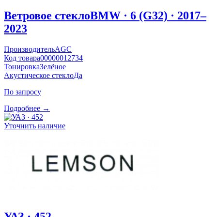
Ветровое стекло
BMW · 6 (G32) · 2017–
2023
Производитель
AGC
Код товара
00000012734
Тонировка
Зелёное
Акустическое стекло
Да
По запросу
Подробнее →
Уточнить наличие
УАЗ · 452