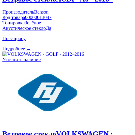
Производитель
Benson
Код товара
00000013047
Тонировка
Зелёное
Акустическое стекло
Да
По запросу
Подробнее →
Уточнить наличие
Ветровое стекло
VOLKSWAGEN ·