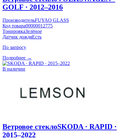
GOLF · 2012–2016
Производитель
FUYAO GLASS
Код товара
00000012775
Тонировка
Зелёное
Датчик дождя
Есть
По запросу
Подробнее →
В наличии
Ветровое стекло
SKODA · RAPID ·
2015–2022