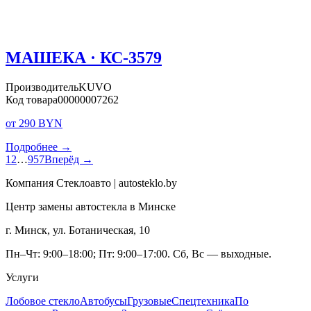
МАШЕКА · КС-3579
Производитель
KUVO
Код товара
00000007262
от 290 BYN
Подробнее →
1
2
…
957
Вперёд →
Компания Стеклоавто | autosteklo.by
Центр замены автостекла в Минске
г. Минск, ул. Ботаническая, 10
Пн–Чт: 9:00–18:00; Пт: 9:00–17:00. Сб, Вс — выходные.
Услуги
Лобовое стекло
Автобусы
Грузовые
Спецтехника
По