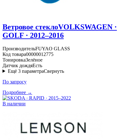
Ветровое стекло
VOLKSWAGEN ·
GOLF · 2012–2016
Производитель
FUYAO GLASS
Код товара
00000012775
Тонировка
Зелёное
Датчик дождя
Есть
Ещё
3
параметра
Свернуть
По запросу
Подробнее →
В наличии