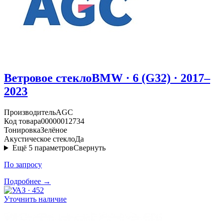
Ветровое стекло
BMW · 6 (G32) · 2017–
2023
Производитель
AGC
Код товара
00000012734
Тонировка
Зелёное
Акустическое стекло
Да
Ещё
5
параметров
Свернуть
По запросу
Подробнее →
Уточнить наличие