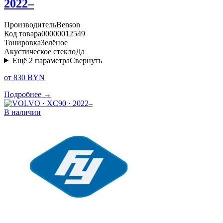
2022–
Производитель
Benson
Код товара
00000012549
Тонировка
Зелёное
Акустическое стекло
Да
Ещё
2
параметра
Свернуть
от 830 BYN
Подробнее →
В наличии