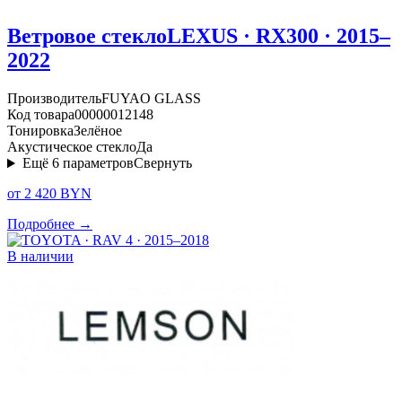
Ветровое стекло
LEXUS · RX300 · 2015–
2022
Производитель
FUYAO GLASS
Код товара
00000012148
Тонировка
Зелёное
Акустическое стекло
Да
Ещё
6
параметров
Свернуть
от 2 420 BYN
Подробнее →
В наличии