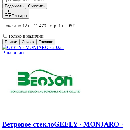
Подобрать
Сбросить
Фильтры
Показано 12 из 11 479 · стр. 1 из 957
Только в наличии
Плитки
Список
Таблица
В наличии
Ветровое стекло
GEELY · MONJARO ·