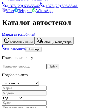
+375 (29) 636-55-42
+375 (29) 506-55-41
Viber
Telegram
WhatsApp
Каталог автостекол
Марки автомобилей
→
Условия и цены
Помощь менеджера
Позвонить
Помощь
Поиск по каталогу
Найти
Подбор по авто