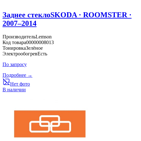
Заднее стекло
SKODA · ROOMSTER ·
2007–2014
Производитель
Lemson
Код товара
00000008013
Тонировка
Зелёное
Электрообогрев
Есть
По запросу
Подробнее →
Нет фото
В наличии