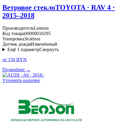
Ветровое стекло
TOYOTA · RAV 4 ·
2015–2018
Производитель
Lemson
Код товара
00000010295
Тонировка
Зелёное
Датчик дождя
Изменённый
Ещё
1
параметр
Свернуть
от 150 BYN
Подробнее →
Уточнить наличие