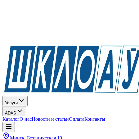
Услуги
ADAS
Каталог
О нас
Новости и статьи
Оплата
Контакты
Минск, Ботаническая 10