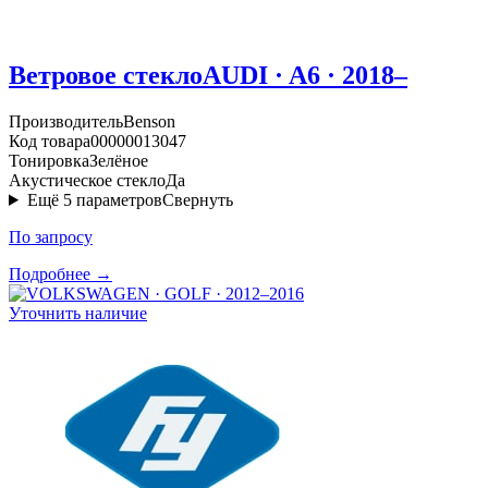
Ветровое стекло
AUDI · A6 · 2018–
Производитель
Benson
Код товара
00000013047
Тонировка
Зелёное
Акустическое стекло
Да
Ещё
5
параметров
Свернуть
По запросу
Подробнее →
Уточнить наличие