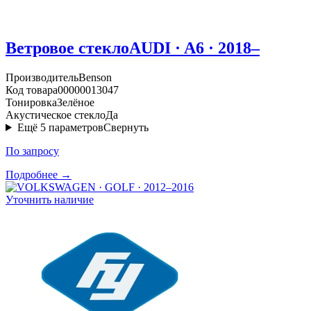
Ветровое стекло
AUDI · A6 · 2018–
Производитель
Benson
Код товара
00000013047
Тонировка
Зелёное
Акустическое стекло
Да
Ещё
5
параметров
Свернуть
По запросу
Подробнее →
Уточнить наличие