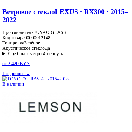
Ветровое стекло
LEXUS · RX300 · 2015–
2022
Производитель
FUYAO GLASS
Код товара
00000012148
Тонировка
Зелёное
Акустическое стекло
Да
Ещё
6
параметров
Свернуть
от 2 420 BYN
Подробнее →
В наличии