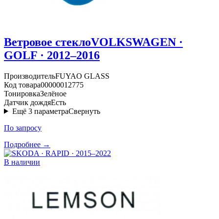
Ветровое стекло
VOLKSWAGEN ·
GOLF · 2012–2016
Производитель
FUYAO GLASS
Код товара
00000012775
Тонировка
Зелёное
Датчик дождя
Есть
Ещё
3
параметра
Свернуть
По запросу
Подробнее →
В наличии