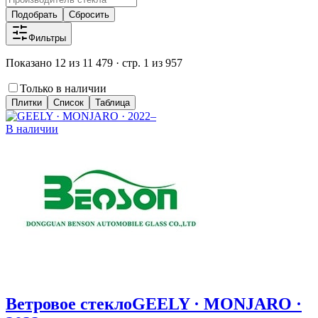
Подобрать
Сбросить
Фильтры
Показано 12 из 11 479 · стр. 1 из 957
Только в наличии
Плитки
Список
Таблица
В наличии
Ветровое стекло
GEELY · MONJARO ·