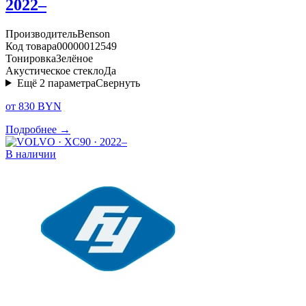
2022–
Производитель
Benson
Код товара
00000012549
Тонировка
Зелёное
Акустическое стекло
Да
Ещё
2
параметра
Свернуть
от 830 BYN
Подробнее →
В наличии