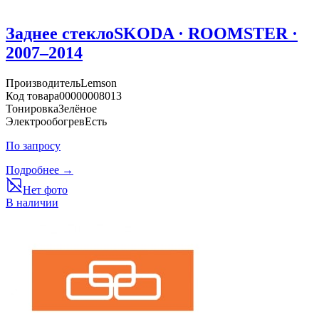
Заднее стекло
SKODA · ROOMSTER ·
2007–2014
Производитель
Lemson
Код товара
00000008013
Тонировка
Зелёное
Электрообогрев
Есть
По запросу
Подробнее →
Нет фото
В наличии