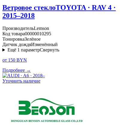
Ветровое стекло
TOYOTA · RAV 4 ·
2015–2018
Производитель
Lemson
Код товара
00000010295
Тонировка
Зелёное
Датчик дождя
Изменённый
Ещё
1
параметр
Свернуть
от 150 BYN
Подробнее →
Уточнить наличие