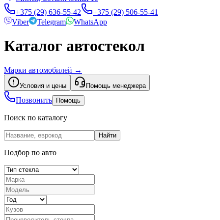
+375 (29) 636-55-42
+375 (29) 506-55-41
Viber
Telegram
WhatsApp
Каталог автостекол
Марки автомобилей
→
Условия и цены
Помощь менеджера
Позвонить
Помощь
Поиск по каталогу
Найти
Подбор по авто