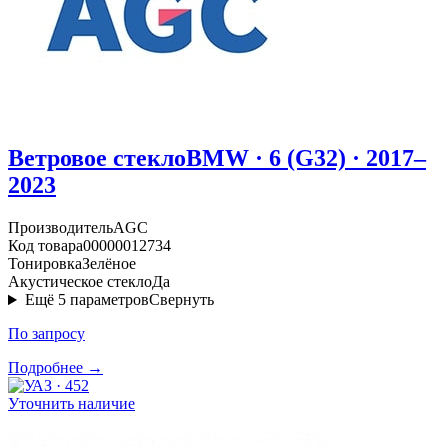
Ветровое стекло
BMW · 6 (G32) · 2017–
2023
Производитель
AGC
Код товара
00000012734
Тонировка
Зелёное
Акустическое стекло
Да
Ещё
5
параметров
Свернуть
По запросу
Подробнее →
Уточнить наличие