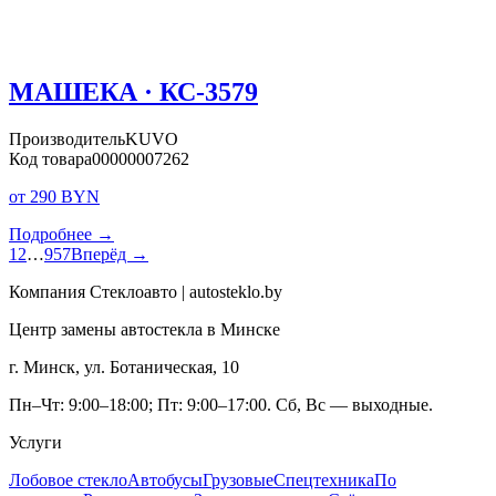
МАШЕКА · КС-3579
Производитель
KUVO
Код товара
00000007262
от 290 BYN
Подробнее →
1
2
…
957
Вперёд →
Компания Стеклоавто | autosteklo.by
Центр замены автостекла в Минске
г. Минск, ул. Ботаническая, 10
Пн–Чт: 9:00–18:00; Пт: 9:00–17:00. Сб, Вс — выходные.
Услуги
Лобовое стекло
Автобусы
Грузовые
Спецтехника
По