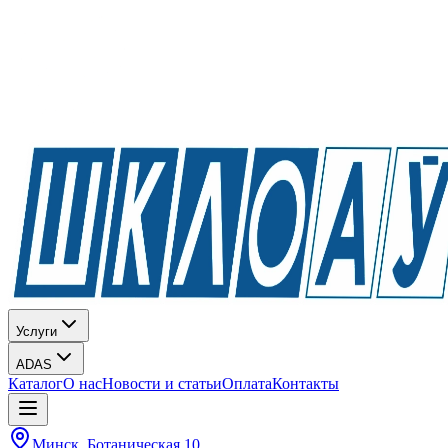
Услуги
ADAS
Каталог
О нас
Новости и статьи
Оплата
Контакты
Минск, Ботаническая 10