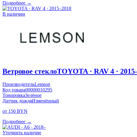
Подробнее →
В наличии
Ветровое стекло
TOYOTA · RAV 4 · 2015
Производитель
Lemson
Код товара
00000010295
Тонировка
Зелёное
Датчик дождя
Изменённый
от 150 BYN
Подробнее →
Уточнить наличие