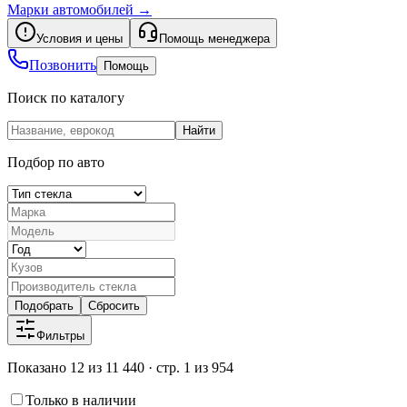
Марки автомобилей
→
Условия и цены
Помощь менеджера
Позвонить
Помощь
Поиск по каталогу
Найти
Подбор по авто
Подобрать
Сбросить
Фильтры
Показано 12 из 11 440 · стр. 1 из 954
Только в наличии