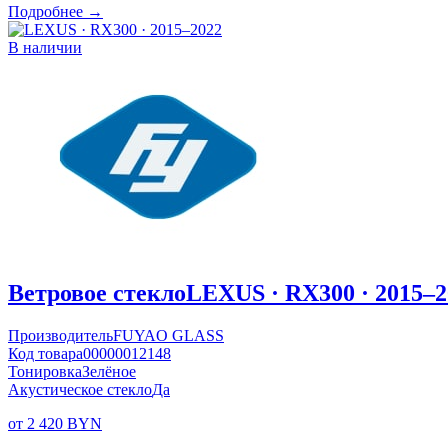
Подробнее →
В наличии
Ветровое стекло
LEXUS · RX300 · 2015–2
Производитель
FUYAO GLASS
Код товара
00000012148
Тонировка
Зелёное
Акустическое стекло
Да
от 2 420 BYN