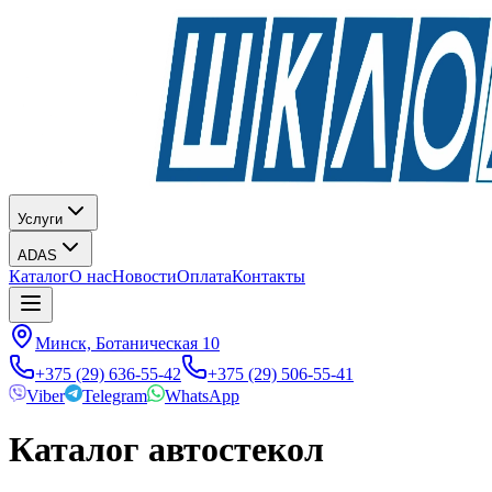
Услуги
ADAS
Каталог
О нас
Новости
Оплата
Контакты
Минск, Ботаническая 10
+375 (29) 636-55-42
+375 (29) 506-55-41
Viber
Telegram
WhatsApp
Каталог автостекол