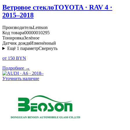
Ветровое стекло
TOYOTA · RAV 4 ·
2015–2018
Производитель
Lemson
Код товара
00000010295
Тонировка
Зелёное
Датчик дождя
Изменённый
Ещё
1
параметр
Свернуть
от 150 BYN
Подробнее →
Уточнить наличие