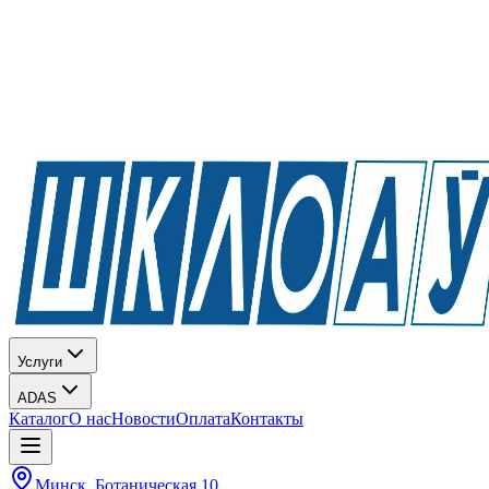
Услуги
ADAS
Каталог
О нас
Новости
Оплата
Контакты
Минск, Ботаническая 10