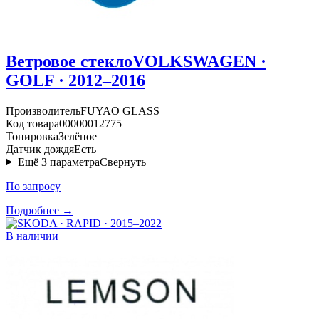
Ветровое стекло
VOLKSWAGEN ·
GOLF · 2012–2016
Производитель
FUYAO GLASS
Код товара
00000012775
Тонировка
Зелёное
Датчик дождя
Есть
Ещё
3
параметра
Свернуть
По запросу
Подробнее →
В наличии