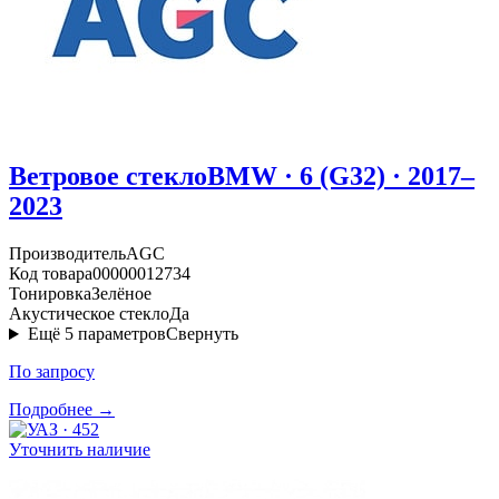
Ветровое стекло
BMW · 6 (G32) · 2017–
2023
Производитель
AGC
Код товара
00000012734
Тонировка
Зелёное
Акустическое стекло
Да
Ещё
5
параметров
Свернуть
По запросу
Подробнее →
Уточнить наличие