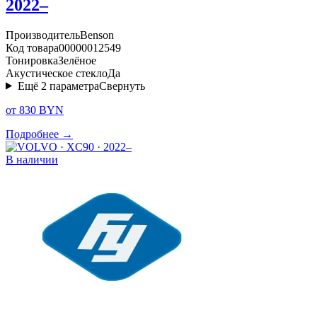
2022–
Производитель
Benson
Код товара
00000012549
Тонировка
Зелёное
Акустическое стекло
Да
Ещё
2
параметра
Свернуть
от 830 BYN
Подробнее →
В наличии