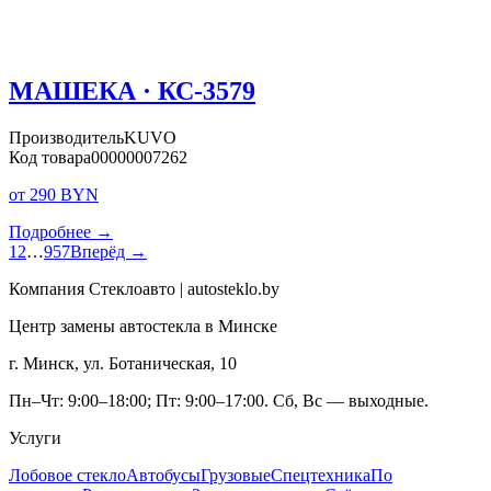
МАШЕКА · КС-3579
Производитель
KUVO
Код товара
00000007262
от 290 BYN
Подробнее →
1
2
…
957
Вперёд →
Компания Стеклоавто | autosteklo.by
Центр замены автостекла в Минске
г. Минск, ул. Ботаническая, 10
Пн–Чт: 9:00–18:00; Пт: 9:00–17:00. Сб, Вс — выходные.
Услуги
Лобовое стекло
Автобусы
Грузовые
Спецтехника
По