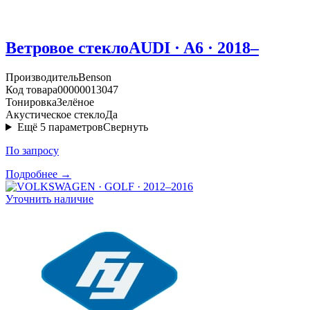
Ветровое стекло
AUDI · A6 · 2018–
Производитель
Benson
Код товара
00000013047
Тонировка
Зелёное
Акустическое стекло
Да
Ещё
5
параметров
Свернуть
По запросу
Подробнее →
Уточнить наличие