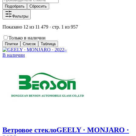
Подобрать
Сбросить
Фильтры
Показано 12 из 11 479 · стр. 1 из 957
Только в наличии
Плитки
Список
Таблица
В наличии
Ветровое стекло
GEELY · MONJARO ·