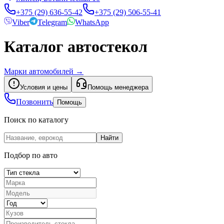
+375 (29) 636-55-42
+375 (29) 506-55-41
Viber
Telegram
WhatsApp
Каталог автостекол
Марки автомобилей
→
Условия и цены
Помощь менеджера
Позвонить
Помощь
Поиск по каталогу
Найти
Подбор по авто