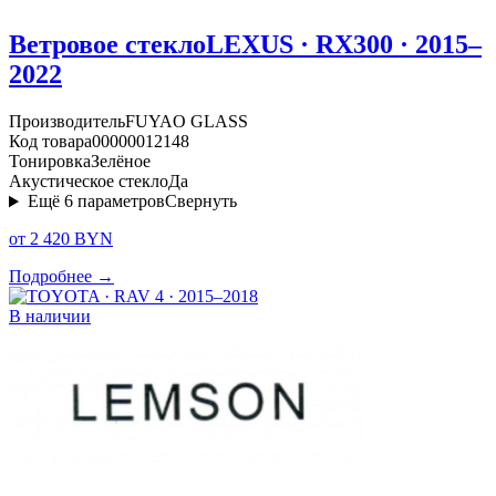
Ветровое стекло
LEXUS · RX300 · 2015–
2022
Производитель
FUYAO GLASS
Код товара
00000012148
Тонировка
Зелёное
Акустическое стекло
Да
Ещё
6
параметров
Свернуть
от 2 420 BYN
Подробнее →
В наличии