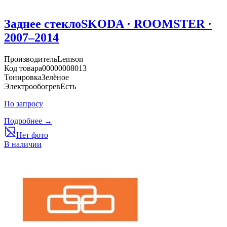
Заднее стекло
SKODA · ROOMSTER ·
2007–2014
Производитель
Lemson
Код товара
00000008013
Тонировка
Зелёное
Электрообогрев
Есть
По запросу
Подробнее →
Нет фото
В наличии