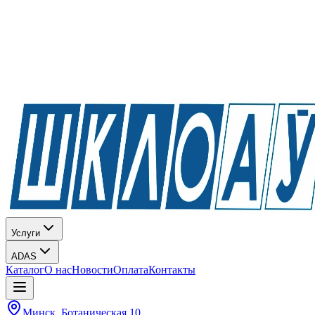
Услуги
ADAS
Каталог
О нас
Новости
Оплата
Контакты
Минск, Ботаническая 10