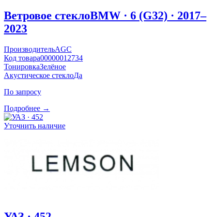
Ветровое стекло
BMW · 6 (G32) · 2017–
2023
Производитель
AGC
Код товара
00000012734
Тонировка
Зелёное
Акустическое стекло
Да
По запросу
Подробнее →
Уточнить наличие
УАЗ · 452