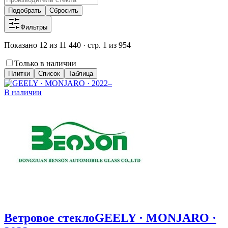
Подобрать
Сбросить
Фильтры
Показано 12 из 11 440 · стр. 1 из 954
Только в наличии
Плитки
Список
Таблица
В наличии
Ветровое стекло
GEELY · MONJARO ·