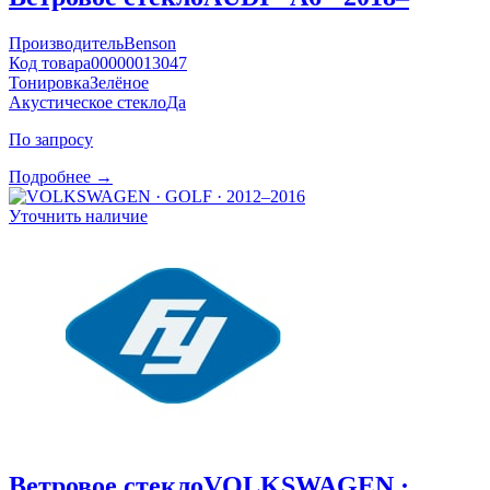
Производитель
Benson
Код товара
00000013047
Тонировка
Зелёное
Акустическое стекло
Да
По запросу
Подробнее →
Уточнить наличие
Ветровое стекло
VOLKSWAGEN ·