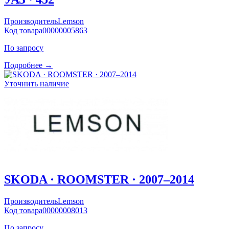
Производитель
Lemson
Код товара
00000005863
По запросу
Подробнее →
Уточнить наличие
SKODA · ROOMSTER · 2007–2014
Производитель
Lemson
Код товара
00000008013
По запросу