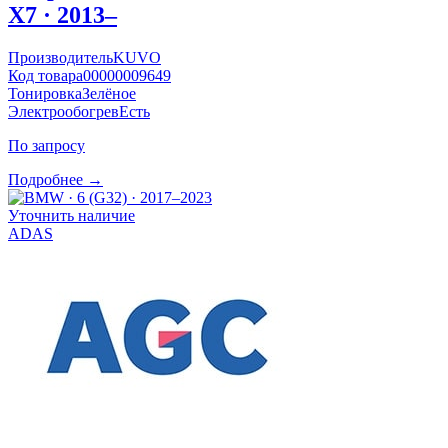
X7 · 2013–
Производитель
KUVO
Код товара
00000009649
Тонировка
Зелёное
Электрообогрев
Есть
По запросу
Подробнее →
Уточнить наличие
ADAS