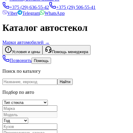
+375 (29) 636-55-42
+375 (29) 506-55-41
Viber
Telegram
WhatsApp
Каталог автостекол
Марки автомобилей
→
Условия и цены
Помощь менеджера
Позвонить
Помощь
Поиск по каталогу
Найти
Подбор по авто