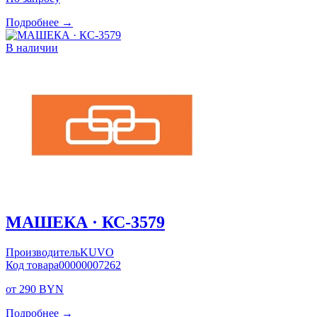
Подробнее →
В наличии
МАШЕКА · КС-3579
Производитель
KUVO
Код товара
00000007262
от 290 BYN
Подробнее →