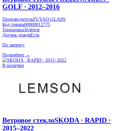
GOLF · 2012–2016
Производитель
FUYAO GLASS
Код товара
00000012775
Тонировка
Зелёное
Датчик дождя
Есть
По запросу
Подробнее →
В наличии
Ветровое стекло
SKODA · RAPID ·
2015–2022