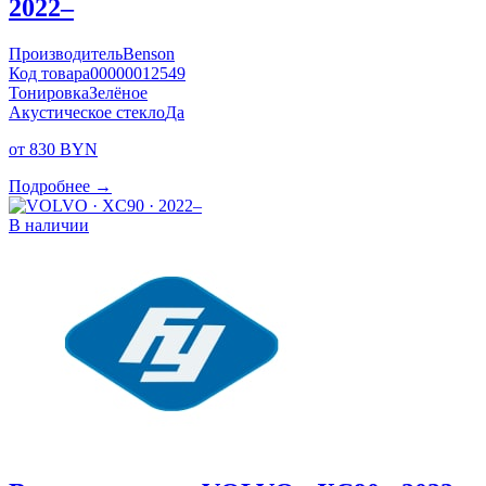
2022–
Производитель
Benson
Код товара
00000012549
Тонировка
Зелёное
Акустическое стекло
Да
от 830 BYN
Подробнее →
В наличии