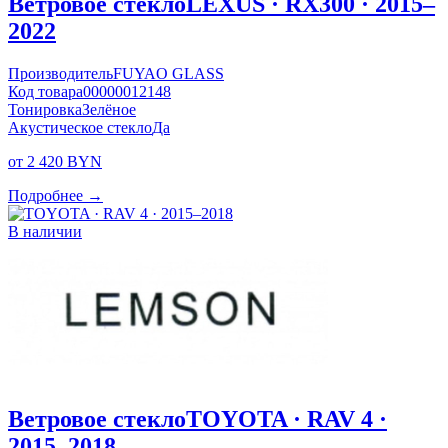
Ветровое стекло
LEXUS · RX300 · 2015–
2022
Производитель
FUYAO GLASS
Код товара
00000012148
Тонировка
Зелёное
Акустическое стекло
Да
от 2 420 BYN
Подробнее →
В наличии
Ветровое стекло
TOYOTA · RAV 4 ·
2015–2018