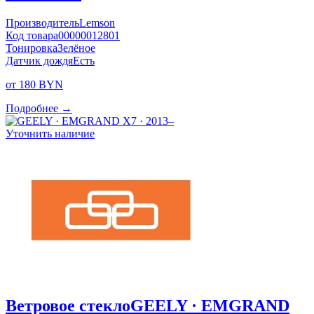
Производитель
Lemson
Код товара
00000012801
Тонировка
Зелёное
Датчик дождя
Есть
от 180 BYN
Подробнее →
Уточнить наличие
Ветровое стекло
GEELY · EMGRAND