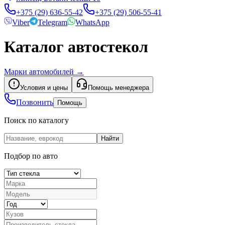
+375 (29) 636-55-42
+375 (29) 506-55-41
Viber
Telegram
WhatsApp
Каталог автостекол
Марки автомобилей
→
Условия и цены
Помощь менеджера
Позвонить
Помощь
Поиск по каталогу
Найти
Подбор по авто