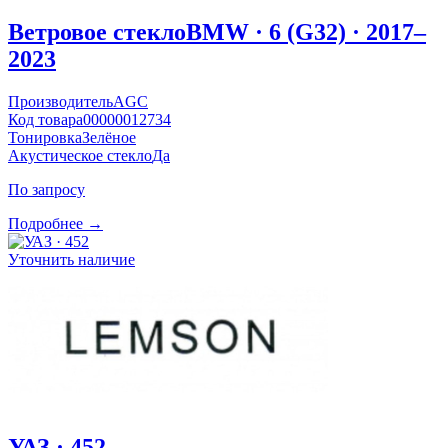
Ветровое стекло
BMW · 6 (G32) · 2017–
2023
Производитель
AGC
Код товара
00000012734
Тонировка
Зелёное
Акустическое стекло
Да
По запросу
Подробнее →
Уточнить наличие
УАЗ · 452