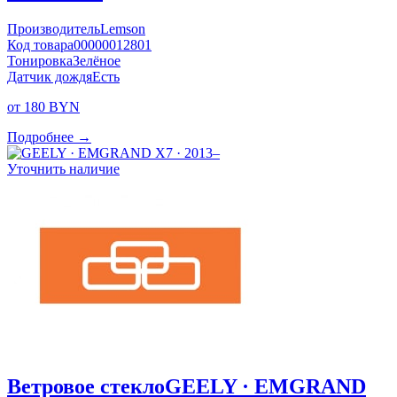
Производитель
Lemson
Код товара
00000012801
Тонировка
Зелёное
Датчик дождя
Есть
от 180 BYN
Подробнее →
Уточнить наличие
Ветровое стекло
GEELY · EMGRAND