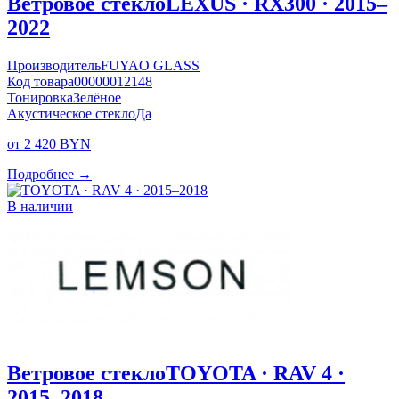
Ветровое стекло
LEXUS · RX300 · 2015–
2022
Производитель
FUYAO GLASS
Код товара
00000012148
Тонировка
Зелёное
Акустическое стекло
Да
от 2 420 BYN
Подробнее →
В наличии
Ветровое стекло
TOYOTA · RAV 4 ·
2015–2018