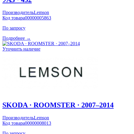
Производитель
Lemson
Код товара
00000005863
По запросу
Подробнее →
Уточнить наличие
SKODA · ROOMSTER · 2007–2014
Производитель
Lemson
Код товара
00000008013
По запросу