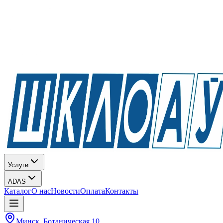
Услуги
ADAS
Каталог
О нас
Новости
Оплата
Контакты
Минск, Ботаническая 10