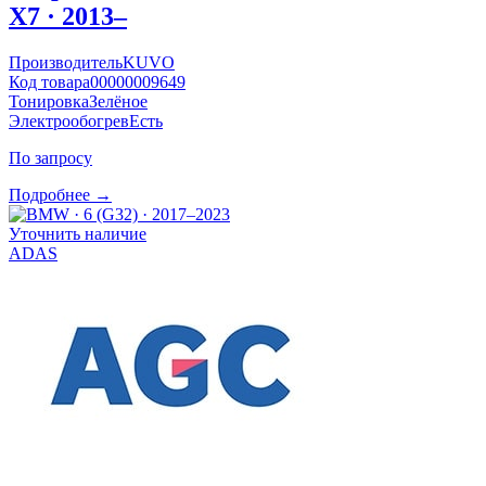
X7 · 2013–
Производитель
KUVO
Код товара
00000009649
Тонировка
Зелёное
Электрообогрев
Есть
По запросу
Подробнее →
Уточнить наличие
ADAS