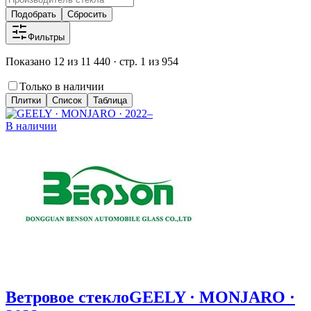
Подобрать
Сбросить
Фильтры
Показано 12 из 11 440 · стр. 1 из 954
Только в наличии
Плитки
Список
Таблица
В наличии
Ветровое стекло
GEELY · MONJARO ·