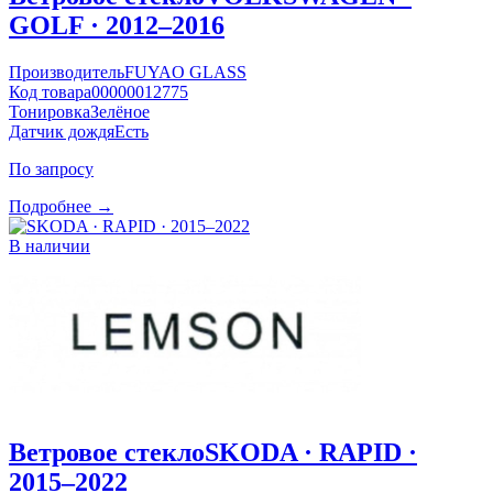
GOLF · 2012–2016
Производитель
FUYAO GLASS
Код товара
00000012775
Тонировка
Зелёное
Датчик дождя
Есть
По запросу
Подробнее →
В наличии
Ветровое стекло
SKODA · RAPID ·
2015–2022