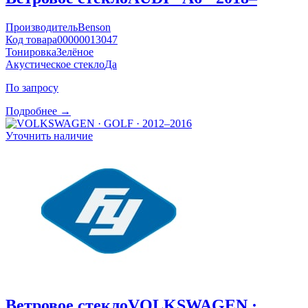
Производитель
Benson
Код товара
00000013047
Тонировка
Зелёное
Акустическое стекло
Да
По запросу
Подробнее →
Уточнить наличие
Ветровое стекло
VOLKSWAGEN ·