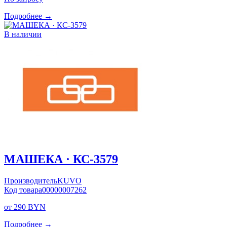
Подробнее →
В наличии
МАШЕКА · КС-3579
Производитель
KUVO
Код товара
00000007262
от 290 BYN
Подробнее →