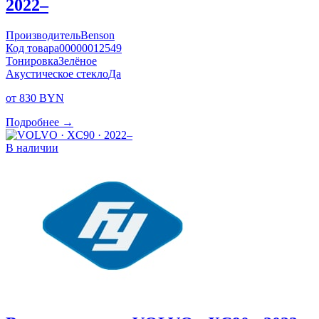
2022–
Производитель
Benson
Код товара
00000012549
Тонировка
Зелёное
Акустическое стекло
Да
от 830 BYN
Подробнее →
В наличии